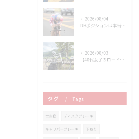
2026/08/04
DHポジションは本当に速いのか？ 速さを決めるのはDHバーではなく「維持できるポジション」です
2026/08/03
【40代女子のロードバイク日記 37】
タグ
Tags
宮古島
ディスクブレーキ
キャリパーブレーキ
下取り