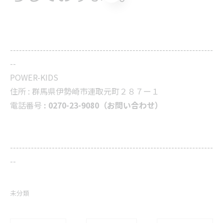
--------------------------------------------------------------------
--
POWER-KIDS
住所 :
群馬県伊勢崎市連取元町２８７ー１
電話番号
: 0270-23-9080（お問い合わせ）
--------------------------------------------------------------------
--
未分類