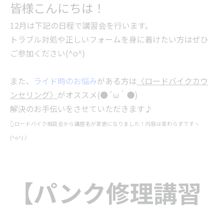
皆様こんにちは！
12月は下記の日程で講習会を行います。
トラブル対処や正しいフォームを身に着けたい方はぜひ
ご参加ください(^o^)
また、
ライド時のお悩み
がある方は
〈ロードバイクカウ
ンセリング〉
がオススメ(●´ω｀●)
解決のお手伝いをさせていただきます♪
👆ロードバイク相談会から講座名が変更になりました！内容は変わらずですヽ
(^o^)丿
【パンク修理講習