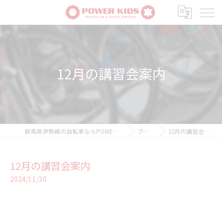
12月の講習会案内
群馬県伊勢崎の自転車ならPOWER-KIDS
ブログ
12月の講習会案内
12月の講習会案内
2024/11/30