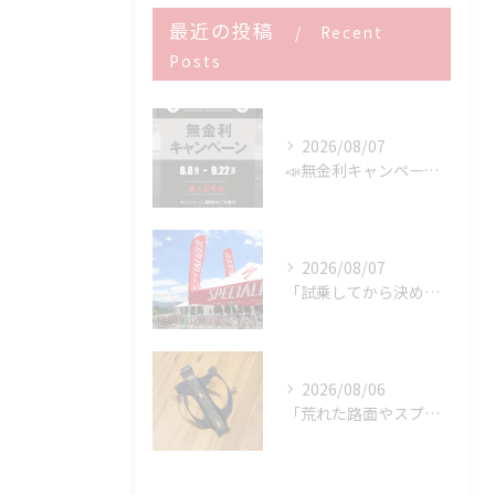
最近の投稿
Recent
Posts
2026/08/07
📣無金利キャンペーン開催決定‼️
2026/08/07
「試乗してから決める。」 それがPOWER-KIDSの一番大切にしていることです。
2026/08/06
「荒れた路面やスプリントでボトルが飛んでヒヤッとしたこと、あ...