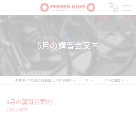
5月の講習会案内
群馬県伊勢崎の自転車ならPOWER-KIDS
ブログ
5月の講習会案内
5月の講習会案内
2024/04/29