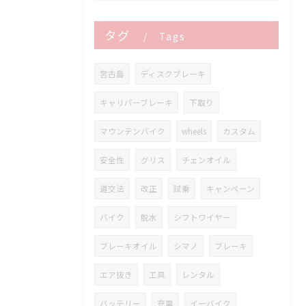
タグ
Tags
宮古島
ディスクブレーキ
キャリパーブレーキ
下取り
マウンテンバイク
wheels
カスタム
安全性
グリス
チェンオイル
道交法
改正
試乗
キャンペーン
バイク
脱水
シフトワイヤー
ブレーキオイル
シマノ
ブレーキ
エア抜き
工具
レンタル
バッテリー
充電
イーバイク