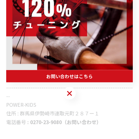
お願い致します。
皆様のご参加を心よりお待
ちしております。
お問い合わせはこちら
--------------------------------------------------------------------
お問い合わせはこちら
--
POWER-KIDS
住所 :
群馬県伊勢崎市連取元町２８７ー１
電話番号
: 0270-23-9080（お問い合わせ）