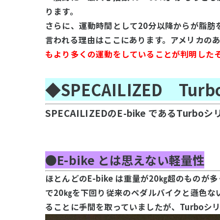
ります。
さらに、運動時間として20分以降からが脂肪
言われる理由はここにあります。アメリカの
もより多くの運動をしていることが判明した
◆SPECAILIZED Turb
SPECAILIZEDのE-bike であるT
●E-bike とは思えない軽量性
ほとんどのE-bike は重量が20㎏超のも
で20㎏を下回り従来のペダルバイクと遜色ない
ることに手間を取っていましたが、Turbo