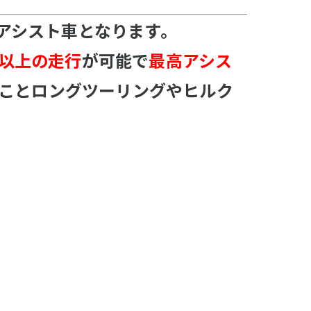
アシスト車となります。
㎞以上の走行
が可能で
最高アシス
ことロングツーリングやヒルク