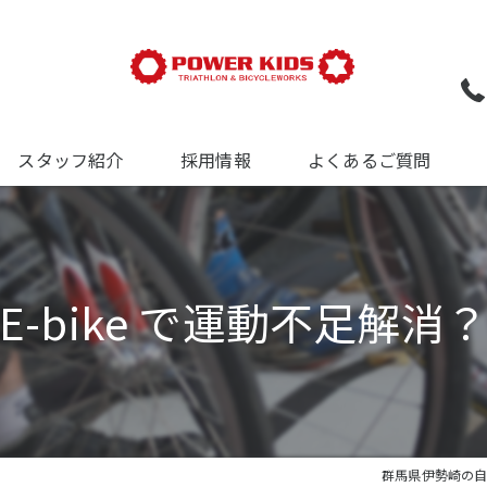
スタッフ紹介
採用情報
よくあるご質問
ついて
について
E-bike で運動不足解消
について
群馬県伊勢崎の自転