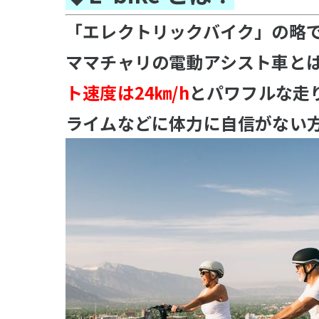
「エレクトリックバイク」の略
ママチャリの電動アシスト車とは異
ト速度は24㎞/h
とパワフルな走
ライムなどに体力に自信がない