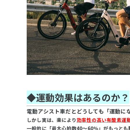
◆運動効果はあるのか？
電動アシスト車だとどうしても「運動に
しかし実は、楽により
効率性の高い有酸素運
一般的に「最大心拍数40～60％」がもっと