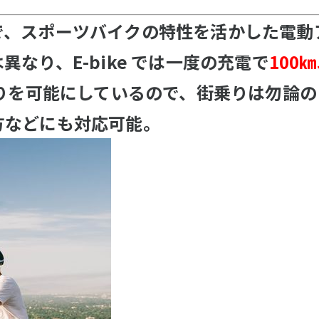
で、スポーツバイクの特性を活かした電動
なり、E-bike では一度の充電で
100
りを可能にしているので、街乗りは勿論の
方などにも対応可能。