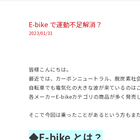
E-bike で運動不足解消？
2023/01/31
皆様こんにちは。
最近では、カーボンニュートラル、脱炭素社
自転車でも電気化の大きな波が来ているのは
各メーカーE-bikeカテゴリの商品が多く発売
そこで今回は乗ったことがあるという方もまだ多
◆E-bike とは？