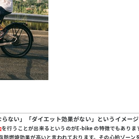
ならない」「ダイエット効果がない」というイメージ
動
を行うことが出来るというのがE-bike の特徴でもありま
も脂肪燃焼効果が高いと言われております。その心拍ゾーン