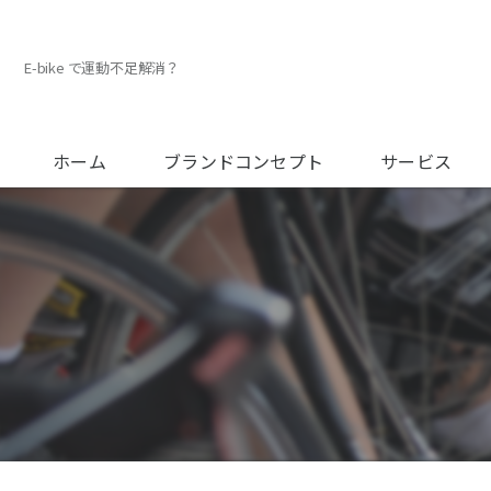
E-bike で運動不足解消？
ホーム
ブランドコンセプト
サービス
メンテナンスに
オーバーホール
フィッティング