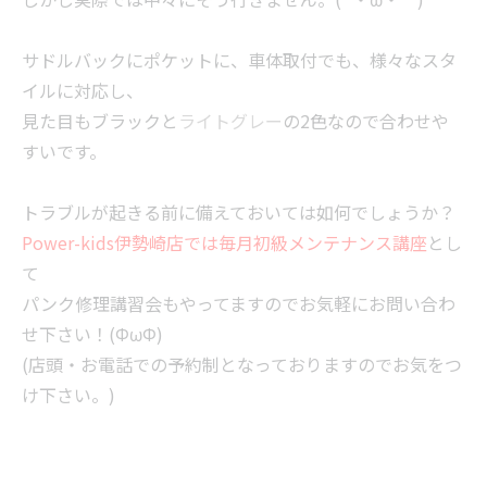
サドルバックにポケットに、車体取付でも、様々なスタ
イルに対応し、
見た目もブラックと
ライトグレー
の2色なので合わせや
すいです。
トラブルが起きる前に備えておいては如何でしょうか？
Power-kids伊勢崎店では毎月初級メンテナンス講座
とし
て
パンク修理講習会もやってますのでお気軽にお問い合わ
せ下さい！(ΦωΦ)
(店頭・お電話での予約制となっておりますのでお気をつ
け下さい。)