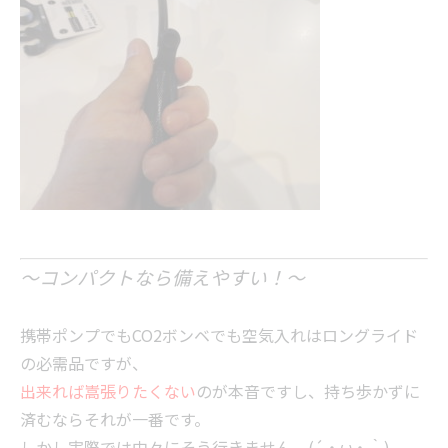
～コンパクトなら備えやすい！～
携帯ポンプでもCO2ボンベでも空気入れはロングライド
の必需品ですが、
出来れば嵩張りたくない
のが本音ですし、持ち歩かずに
済むならそれが一番です。
しかし実際では中々にそう行きません。(´・ω・｀)