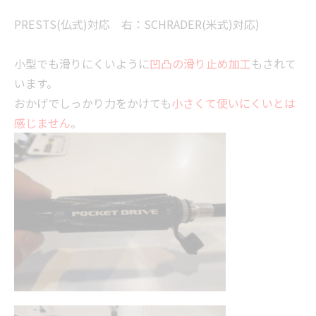
PRESTS(仏式)対応 右：SCHRADER(米式)対応)
小型でも滑りにくいように
凹凸の滑り止め加工
もされて
います。
おかげでしっかり力をかけても
小さくて使いにくいとは
感じません
。