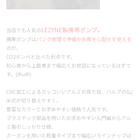
LEZYNE製携帯ポンプ。
当店でも人気の
携帯ポンプは
パンク修理で予備や失敗を心配せず使える
のが、
CO2ボンベと比べた利点です。
初心者から上級者まで幅広くお世話になっているはずで
す。(ΦωΦ)
CNC加工によるカッコいいアルミの見た目、バルブの仏/
米式が切り替えやすく、
豊富なカラーとお求めやすい価格で人気です。
プラスチック部品を用いたお求めやすい入門編からアル
ミ製のしっかり仕様、
カーボンを用いた軽量タイプまで幅広いラインナップは