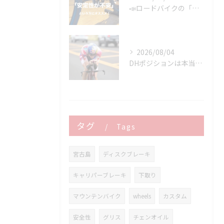
📣ロードバイクの「安定性が不安」という方にオススメ👍
2026/08/04
DHポジションは本当に速いのか？ 速さを決めるのはDHバーではなく「維持できるポジション」です
タグ
Tags
宮古島
ディスクブレーキ
キャリパーブレーキ
下取り
マウンテンバイク
wheels
カスタム
安全性
グリス
チェンオイル