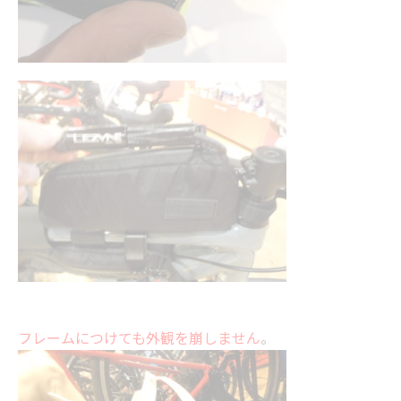
フレームにつけても外観を崩しません
。