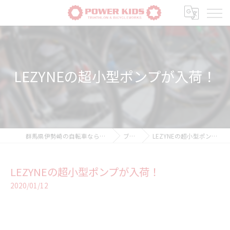
LEZYNEの超小型ポンプが入荷！
群馬県伊勢崎の自転車ならPOWER-KIDS
ブログ
LEZYNEの超小型ポンプが入荷！
LEZYNEの超小型ポンプが入荷！
2020/01/12