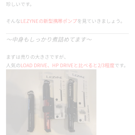
珍しいです。
そんな
LEZYNEの新型携帯ポンプ
を見ていきましょう。
～中身もしっかり煮詰めてます～
まずは売りの大きさですが、
人気の
LOAD DRIVE、HP DRIVEと比べると2/3程度
です。