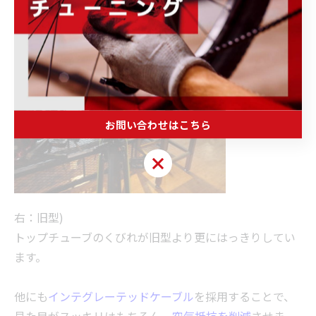
(左：新型
お問い合わせはこちら
お問い合わせはこちら
右：旧型)
トップチューブのくびれが旧型より更にはっきりしてい
ます。
他にも
インテグレーテッドケーブル
を採用することで、