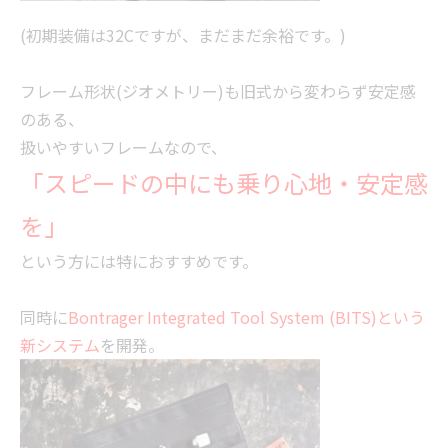
(初期装備は32Cですが、まだまだ余裕です。)
フレーム形状(ジオメトリー)も旧式から変わらず安定感
のある、
扱いやすいフレームなので、
「スピードの中にも乗り心地・安定感
を」
という方には特におすすめです。
同時に
Bontrager Integrated Tool System (BITS)という
新システム
を開発。