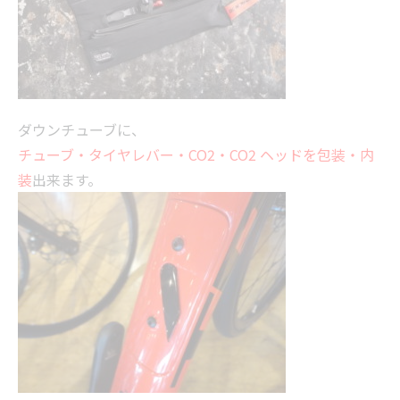
ダウンチューブに、
チューブ・タイヤレバー・
CO2・
CO2
ヘッドを包装・内
装
出来ます。