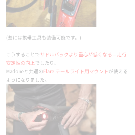
(蓋には携帯工具も装備可能です。)
こうすることで
サドルバックより重心が低くなる＝走行
安定性の向上
でしたり、
Madoneと共通の
Flare
テールライト用マウント
が使える
ようになりました。