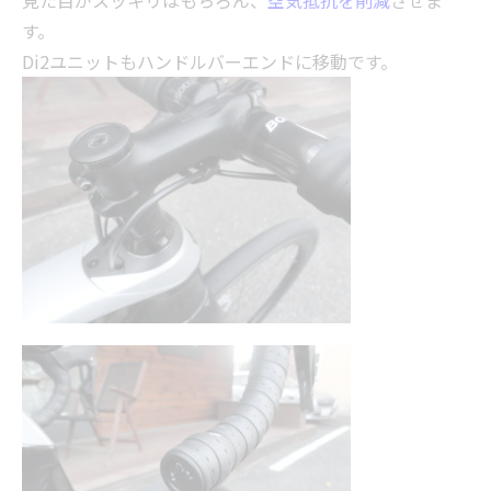
見た目がスッキリはもちろん、
空気抵抗を削減
させま
す。
Di2ユニットもハンドルバーエンドに移動です。