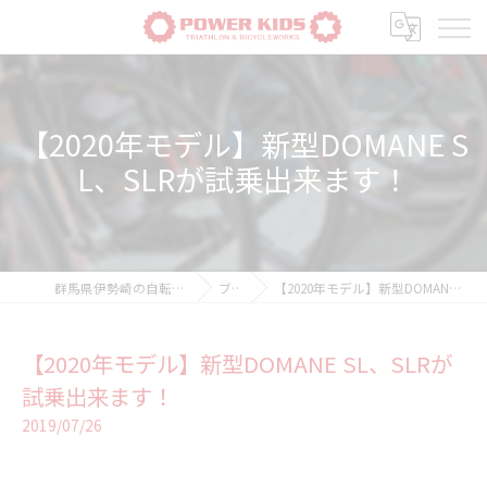
【2020年モデル】新型DOMANE S
L、SLRが試乗出来ます！
群馬県伊勢崎の自転車ならPOWER-KIDS
ブログ
【2020年モデル】新型DOMANE SL、SLRが試乗出来ます！
【2020年モデル】新型DOMANE SL、SLRが
試乗出来ます！
2019/07/26