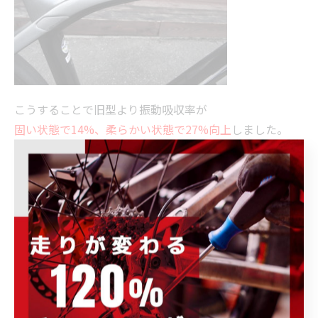
こうすることで旧型より振動吸収率が
固い状態で14%、柔らかい状態で27%向上
しました。
また形状も
エアロ効果を意識
しています。