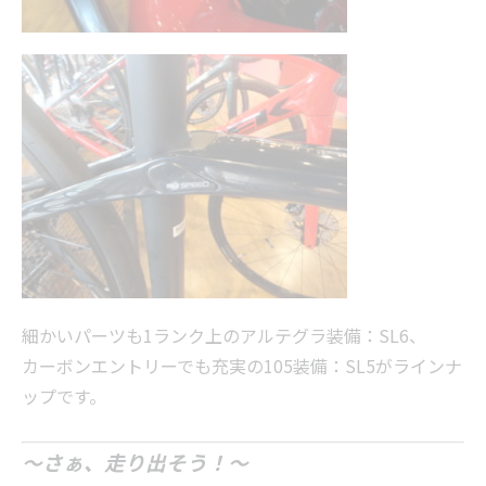
細かいパーツも1ランク上のアルテグラ装備：SL6、
カーボンエントリーでも充実の105装備：SL5がラインナ
ップです。
～さぁ、走り出そう！～