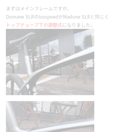
まずはメインフレームですが、
Domane SLRのIsospeedがMadone SLRと同じく
トップチューブ下の調整式
になりました。