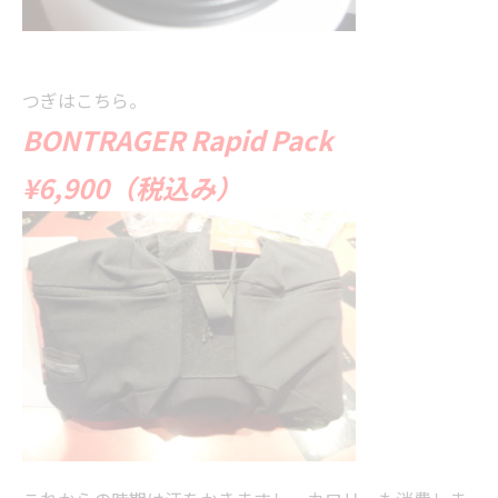
つぎはこちら。
BONTRAGER Rapid Pack
¥6,900（税込み）