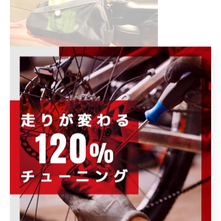
中身は意図的に暴れさせてます。。。
これから暑くなりますので、
暑さ対策はしっかりしましょう！
--------------------------------------------------------------------
--
POWER-KIDS