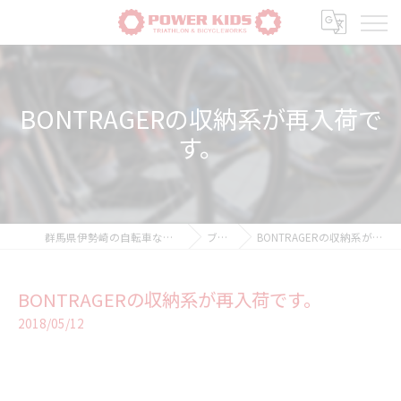
BONTRAGERの収納系が再入荷で
す。
群馬県伊勢崎の自転車ならPOWER-KIDS
ブログ
BONTRAGERの収納系が再入荷です。
BONTRAGERの収納系が再入荷です。
2018/05/12