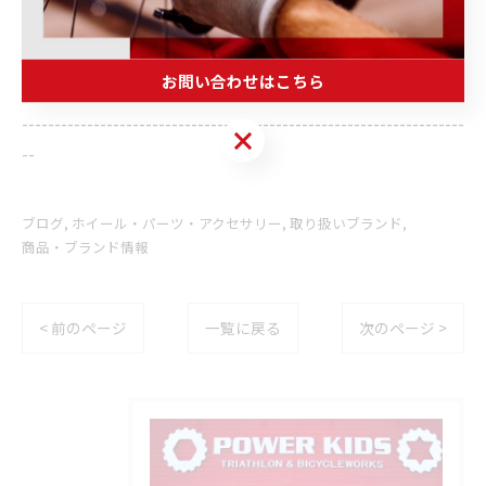
住所 :
群馬県伊勢崎市連取元町２８７ー１
電話番号
: 0270-23-9080（お問い合わせ）
お問い合わせはこちら
--------------------------------------------------------------------
お問い合わせはこちら
--
ブログ
ホイール・パーツ・アクセサリー
取り扱いブランド
商品・ブランド情報
< 前のページ
一覧に戻る
次のページ >