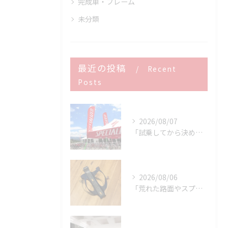
完成車・フレーム
未分類
最近の投稿
Recent
Posts
2026/08/07
「試乗してから決める。」 それがPOWER-KIDSの一番大切にしていることです。
2026/08/06
「荒れた路面やスプリントでボトルが飛んでヒヤッとしたこと、あ...