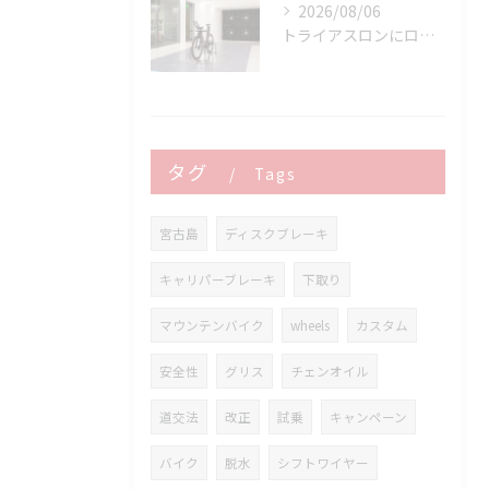
2026/08/06
トライアスロンにロードバイクはどこまで使える？
タグ
Tags
宮古島
ディスクブレーキ
キャリパーブレーキ
下取り
マウンテンバイク
wheels
カスタム
安全性
グリス
チェンオイル
道交法
改正
試乗
キャンペーン
バイク
脱水
シフトワイヤー