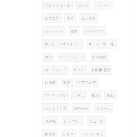
ブレーキオイル
シマノ
ブレーキ
エア抜き
工具
レンタル
バッテリー
充電
イーバイク
ボディージオメトリー
オーバーホール
値段
バイクシューズ
水分補給
ロードバイク
E-Bike
有酸素運動
群馬県
通学
MATEBAIKE
アイアンマン
サドル
脂肪
通勤
メンテナンス
通信販売
ホイール
ROVAL
ファクター
シューズ
伊勢崎
自転車
フィットネス