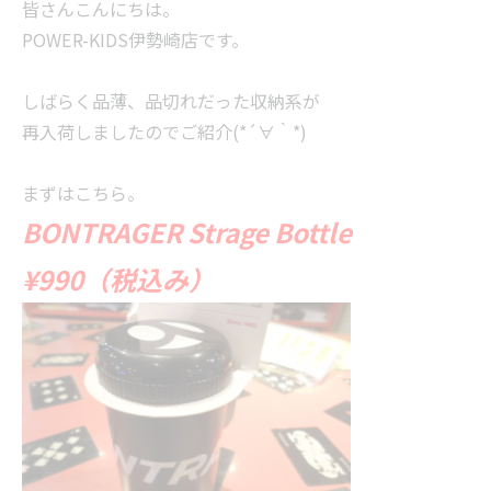
皆さんこんにちは。
POWER-KIDS伊勢崎店です。
しばらく品薄、品切れだった収納系が
再入荷しましたのでご紹介(*´∀｀*)
まずはこちら。
BONTRAGER Strage Bottle
¥990（税込み）