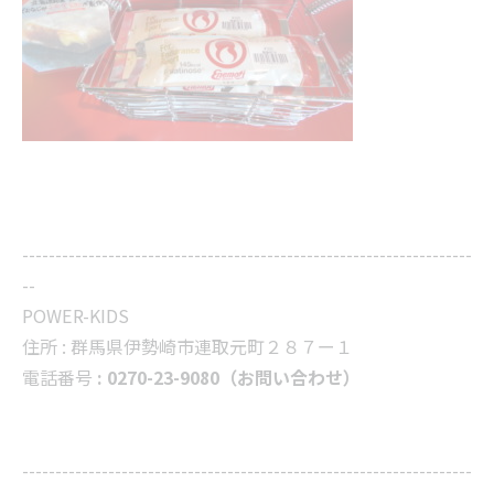
--------------------------------------------------------------------
--
POWER-KIDS
住所 :
群馬県伊勢崎市連取元町２８７ー１
電話番号
: 0270-23-9080（お問い合わせ）
--------------------------------------------------------------------