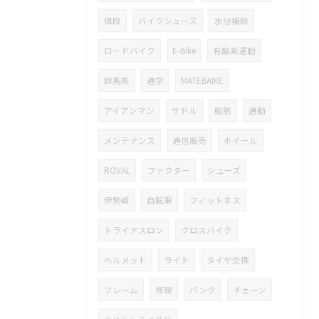
値段
バイクシューズ
水分補給
ロードバイク
E-Bike
有酸素運動
群馬県
通学
MATEBAIKE
アイアンマン
サドル
脂肪
通勤
メンテナンス
通信販売
ホイール
ROVAL
ファクター
シューズ
伊勢崎
自転車
フィットネス
トライアスロン
クロスバイク
ヘルメット
ライト
タイヤ交換
フレーム
修理
パンク
チェーン