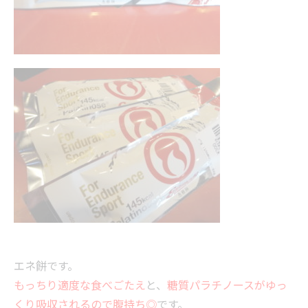
エネ餅です。
もっちり適度な食べごたえ
と、
糖質パラチノースがゆっ
くり吸収されるので腹持ち◎
です。