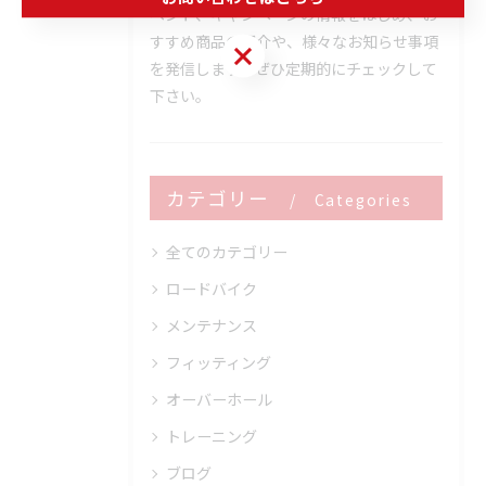
ベント、キャンペーンの情報をはじめ、お
すすめ商品の紹介や、様々なお知らせ事項
お問い合わせはこちら
を発信します。ぜひ定期的にチェックして
下さい。
カテゴリー
Categories
全てのカテゴリー
ロードバイク
メンテナンス
フィッティング
オーバーホール
トレーニング
ブログ