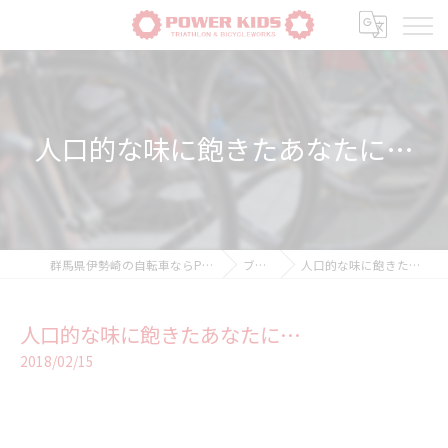
人口的な味に飽きたあなたに…
群馬県伊勢崎の自転車ならPOWER-KIDS
ブログ
人口的な味に飽きたあなたに…
人口的な味に飽きたあなたに…
2018/02/15