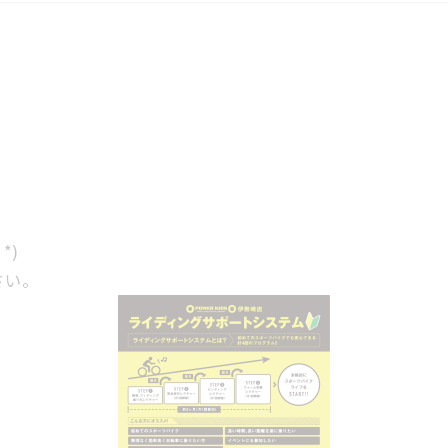
*)
さい。