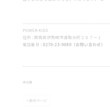
---------------------------------------------------------
POWER-KIDS
住所 :
群馬県伊勢崎市連取元町２８７ー１
電話番号
: 0270-23-9080（お問い合わせ）
---------------------------------------------------------
未分類
< 前のページ