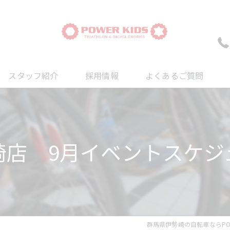
スタッフ紹介
採用情報
よくあるご質問
ついて
について
崎店 9月イベントスケジ
について
群馬県伊勢崎の自転車ならPOWE