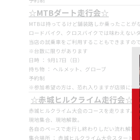
予約制
☆MTBダート走行会☆
MTBは持ってるけど舗装路しか乗ったことが
ロードバイク、クロスバイクでは味わえない
当店の試乗車をご利用することもできますので
※台数に限りがあります
日時 ： 9月17日（日）
持ち物 ： ヘルメット、グローブ
予約制
※参加希望の方は、恐れ入りますが店頭にて
☆赤城ヒルクライム走行会☆
赤城ヒルクライム大会のコースを走ります。
現地集合、現地解散。
各自のペースで走行し終わりしだい流れ解散
集合場所 ： 赤城ヒルクライム大会スタート