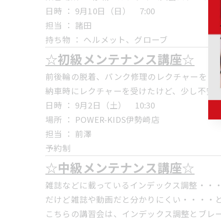
日時 ： 9月10日（日） 7:00
担当 ： 諸田
持ち物 ： ヘルメット、グローブ
☆初級メンテナンス講座☆
前後輪の脱着、パンク修理のレクチャーをさ
納車時にレクチャーを受けたけど、少し不安
日時 ： 9月2日（土） 10:30
場所 ： POWER-KIDS伊勢崎店
担当 ： 前澤
予約制
☆中級メンテナンス講座☆
雑誌などに載っているインデックス調整・・
だけど雑誌や動画だと分かりにくい・・・・
こちらの講習会は、インデックス調整とブレ