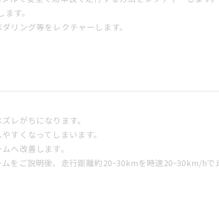
行します。
ペダリング等をレクチャーします。
はズレがちになります。
しやすくなってしまいます。
ームへ改善します。
ご説明後、走行距離約20~30kmを時速20~30km/