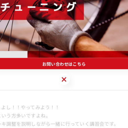
せていただく講習会。
がある・・・もっと素早くできるようになりたい！という
お問い合わせはこちら
お問い合わせはこちら
・よし！！やってみよう！！
という方多いですよね。
ーキ調整を説明しながら一緒に行っていく講習会です。