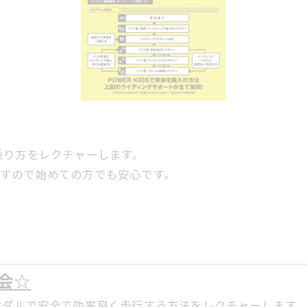
乗り方をレクチャーします。
しますので始めての方でも安心です。
会☆
ペダルで安全で効率良く走行する方法をレクチャーします