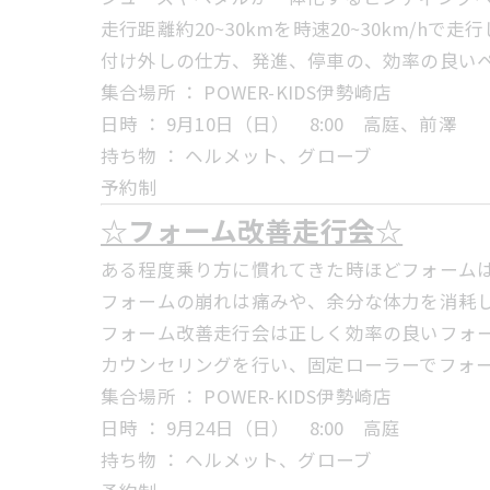
走行距離約20~30kmを時速20~30km/hで走
付け外しの仕方、発進、停車の、効率の良い
集合場所 ： POWER-KIDS伊勢崎店
日時 ： 9月10日（日） 8:00 高庭、前澤
持ち物 ： ヘルメット、グローブ
予約制
☆フォーム改善走行会☆
ある程度乗り方に慣れてきた時ほどフォーム
フォームの崩れは痛みや、余分な体力を消耗
フォーム改善走行会は正しく効率の良いフォ
カウンセリングを行い、固定ローラーでフォームを
集合場所 ： POWER-KIDS伊勢崎店
日時 ： 9月24日（日） 8:00 高庭
持ち物 ： ヘルメット、グローブ