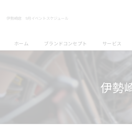
伊勢崎店 9月イベントスケジュール
ホーム
ブランドコンセプト
サービス
メンテナンスに
オーバーホール
伊勢
フィッティング