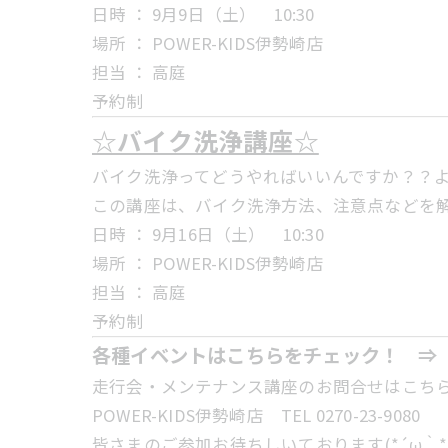
日時 ： 9月9日（土） 10:30
場所 ： POWER-KIDS伊勢崎店
担当 ： 高庭
予約制
☆バイク洗浄講座☆
バイク洗浄ってどうやればいいんですか？？
この講座は、バイク洗浄方法、注意点などを
日時 ： 9月16日（土） 10:30
場所 ： POWER-KIDS伊勢崎店
担当 ： 高庭
予約制
各種イベントはこちらをチェック！ 
走行会・メンテナンス講座のお問合せはこち
POWER-KIDS伊勢崎店 TEL 0270-23-9080
皆さまのご参加お待ちしいております(*´ω｀*