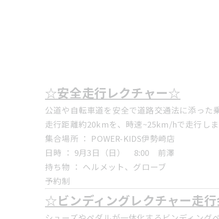
☆安全走行レクチャー☆
公道や自転車道を安全で道路交通法に添った
走行距離約20kmを、時速~25km/hで走行
集合場所 ： POWER-KIDS伊勢崎店
日時 ： 9月3日（日） 8:00 前澤
持ち物 ： ヘルメット、グローブ
予約制
☆ビンディングレクチャー走行
シューズやペダルが一体化するビンディング