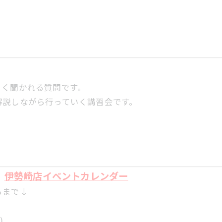
よく聞かれる質問です。
解説しながら行っていく講習会です。
⇒
伊勢崎店イベントカレンダー
らまで↓
)