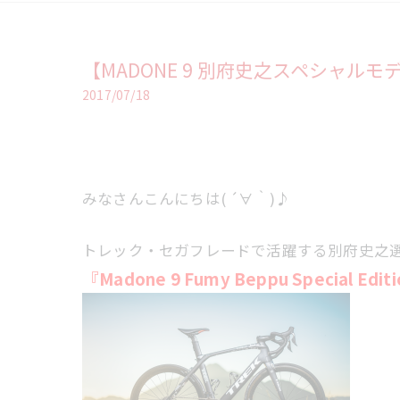
【MADONE 9 別府史之スペシャルモ
2017/07/18
みなさんこんにちは( ´∀｀)♪
トレック・セガフレードで活躍する別府史之
『Madone 9 Fumy Beppu Special Edit