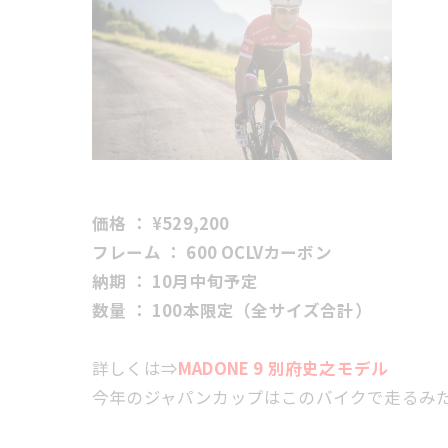
価格 ： ¥529,200
フレーム ： 600 OCLVカーボン
納期 ： 10月中旬予定
数量 ： 100本限定（全サイズ合計）
詳しくは⇒
MADONE 9 別府史之モデル
今年のジャパンカップはこのバイクで走るみたい