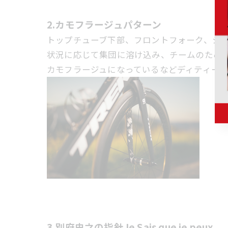
2.カモフラージュパターン
トップチューブ下部、フロントフォーク、シ
状況に応じて集団に溶け込み、チームのために
カモフラージュになっているなどディティー
3.別府史之の指針Je Sais que je peux