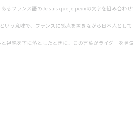
フランス語のJe sais que je peuxの文字を組み
で「為せば成る」という意味で、フランスに拠点を置きながら日本人
ふと視線を下に落としたときに、この言葉がライダーを勇