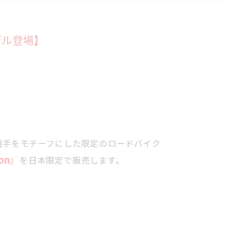
デル登場】
選手をモチーフにした限定のロードバイク
ion』
を日本限定で販売します。