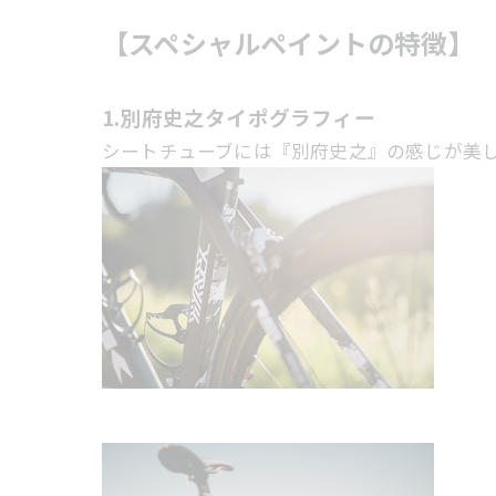
【スペシャルペイントの特徴】
1.別府史之タイポグラフィー
シートチューブには『別府史之』の感じが美