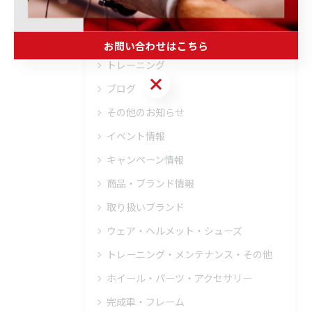
フィッティング
オーバーホール
お問い合わせはこちら
トレーニング
お問い合わせはこちら
ブログ
その他のお知らせ
イベント情報
キャンペーン情報
商品・ブランド情報
取り扱いブランド
ウェア・ヘルメット・シューズ
トレーニング・メンテナンス・その他
ホイール・パーツ・アクセサリー
完成車・フレーム