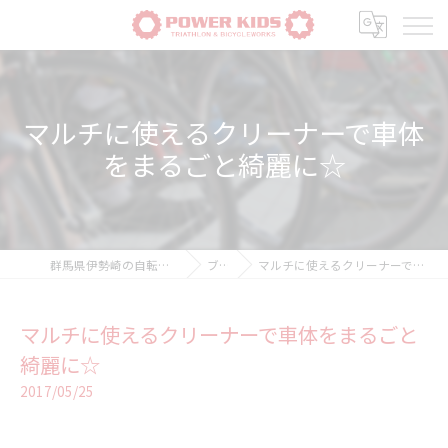
マルチに使えるクリーナーで車体
をまるごと綺麗に☆
群馬県伊勢崎の自転車ならPOWER-KIDS
ブログ
マルチに使えるクリーナーで車体をまるごと綺麗に☆
マルチに使えるクリーナーで車体をまるごと
綺麗に☆
2017/05/25