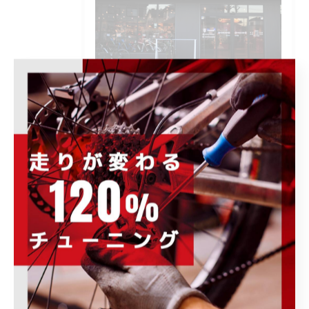
POWER-KIDS伊勢崎店で開催される各種イ
ベント、キャンペーンの情報をはじめ、お
すすめ商品の紹介や、様々なお知らせ事項
を発信します。ぜひ定期的にチェックして
下さい。
カテゴリー
Categories
全てのカテゴリー
ロードバイク
メンテナンス