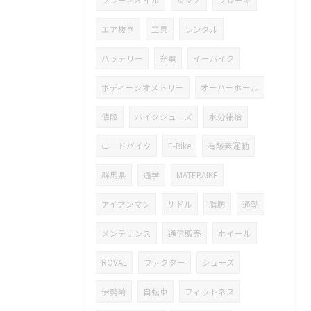
ブレーキオイル
シマノ
ブレーキ
エア抜き
工具
レンタル
バッテリー
充電
イーバイク
ボディージオメトリー
オーバーホール
値段
バイクシューズ
水分補給
ロードバイク
E-Bike
有酸素運動
群馬県
通学
MATEBAIKE
アイアンマン
サドル
脂肪
通勤
メンテナンス
通信販売
ホイール
ROVAL
ファクター
シューズ
伊勢崎
自転車
フィットネス