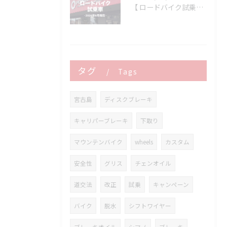
【 ロードバイク試乗車 】※2026年8月現在
タグ
Tags
宮古島
ディスクブレーキ
キャリパーブレーキ
下取り
マウンテンバイク
wheels
カスタム
安全性
グリス
チェンオイル
道交法
改正
試乗
キャンペーン
バイク
脱水
シフトワイヤー