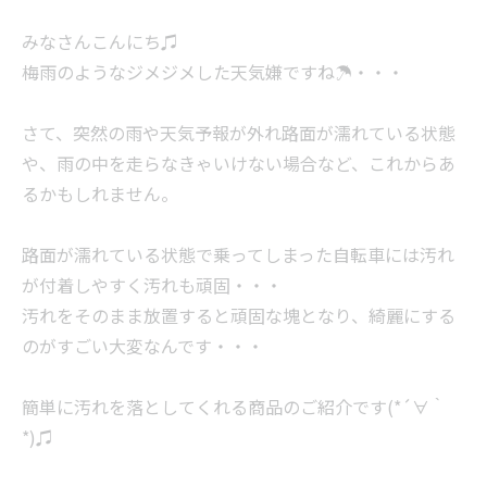
みなさんこんにち♫
梅雨のようなジメジメした天気嫌ですね☂・・・
さて、突然の雨や天気予報が外れ路面が濡れている状態
や、雨の中を走らなきゃいけない場合など、これからあ
るかもしれません。
路面が濡れている状態で乗ってしまった自転車には汚れ
が付着しやすく汚れも頑固・・・
汚れをそのまま放置すると頑固な塊となり、綺麗にする
のがすごい大変なんです・・・
簡単に汚れを落としてくれる商品のご紹介です(*´∀｀
*)♫