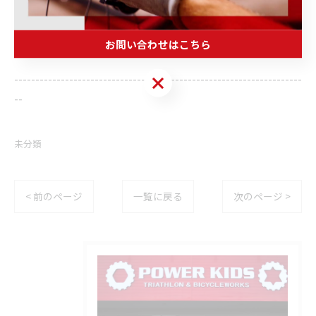
電話番号
: 0270-23-9080（お問い合わせ）
お問い合わせはこちら
--------------------------------------------------------------------
お問い合わせはこちら
--
未分類
< 前のページ
一覧に戻る
次のページ >