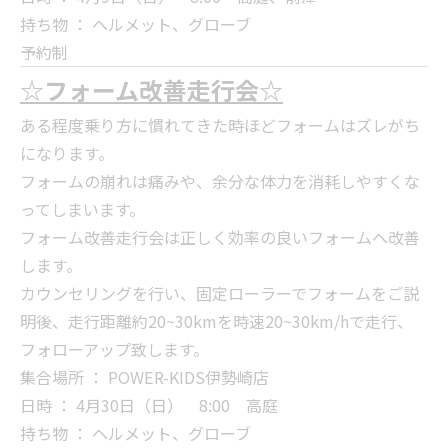
持ち物 ： ヘルメット、グローブ
予約制
☆フォーム改善走行会☆
ある程度乗り方に慣れてきた時ほどフォームはズレがち
になります。
フォームの崩れは痛みや、余分な体力を消耗しやすくな
ってしまいます。
フォーム改善走行会は正しく効率の良いフォームへ改善
します。
カウンセリングを行い、固定ローラーでフォームをご説
明後、走行距離約20~30kmを時速20~30km/hで走行、
フォローアップ致します。
集合場所 ： POWER-KIDS伊勢崎店
日時 ： 4月30日（日） 8:00 高庭
持ち物 ： ヘルメット、グローブ