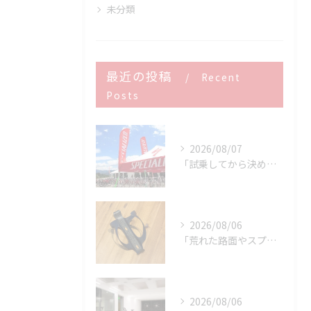
未分類
最近の投稿
Recent
Posts
2026/08/07
「試乗してから決める。」 それがPOWER-KIDSの一番大切にしていることです。
2026/08/06
「荒れた路面やスプリントでボトルが飛んでヒヤッとしたこと、あ...
2026/08/06