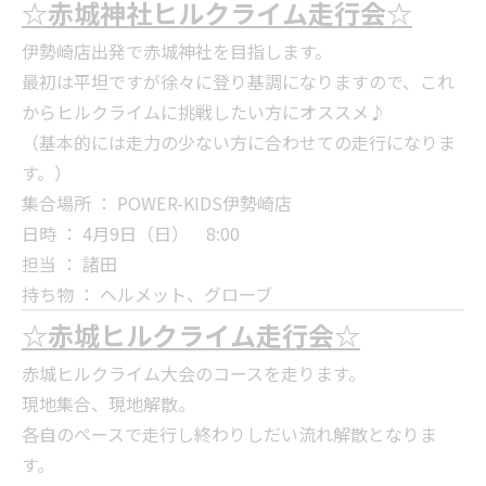
☆赤城神社ヒルクライム走行会☆
伊勢崎店出発で赤城神社を目指します。
最初は平坦ですが徐々に登り基調になりますので、これ
からヒルクライムに挑戦したい方にオススメ♪
（基本的には走力の少ない方に合わせての走行になりま
す。）
集合場所 ： POWER-KIDS伊勢崎店
日時 ： 4月9日（日） 8:00
担当 ： 諸田
持ち物 ： ヘルメット、グローブ
☆赤城ヒルクライム走行会☆
赤城ヒルクライム大会のコースを走ります。
現地集合、現地解散。
各自のペースで走行し終わりしだい流れ解散となりま
す。