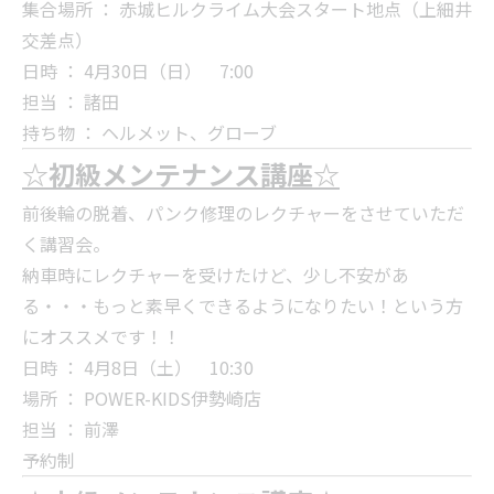
集合場所 ： 赤城ヒルクライム大会スタート地点（上細井
交差点）
日時 ： 4月30日（日） 7:00
担当 ： 諸田
持ち物 ： ヘルメット、グローブ
☆初級メンテナンス講座☆
前後輪の脱着、パンク修理のレクチャーをさせていただ
く講習会。
納車時にレクチャーを受けたけど、少し不安があ
る・・・もっと素早くできるようになりたい！という方
にオススメです！！
日時 ： 4月8日（土） 10:30
場所 ： POWER-KIDS伊勢崎店
担当 ： 前澤
予約制