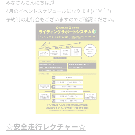
みなさんこんにちは♫
4月のイベントスケジュールになります(ﾉ´∀｀*)
予約制の走行会もございますのでご確認ください。
☆安全走行レクチャー☆