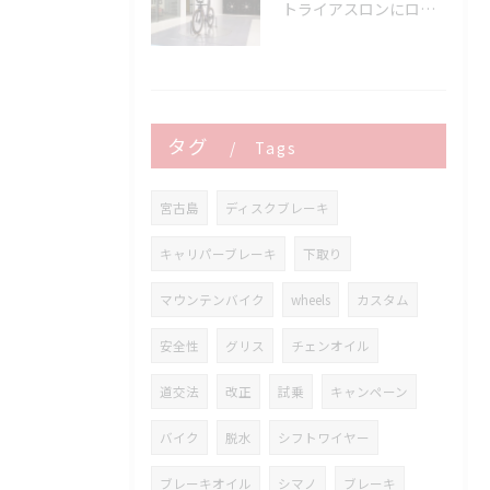
トライアスロンにロードバイクはどこまで使える？
タグ
Tags
宮古島
ディスクブレーキ
キャリパーブレーキ
下取り
マウンテンバイク
wheels
カスタム
安全性
グリス
チェンオイル
道交法
改正
試乗
キャンペーン
バイク
脱水
シフトワイヤー
ブレーキオイル
シマノ
ブレーキ