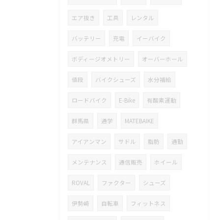
エア抜き
工具
レンタル
バッテリー
充電
イーバイク
ボディージオメトリー
オーバーホール
値段
バイクシューズ
水分補給
ロードバイク
E-Bike
有酸素運動
群馬県
通学
MATEBAIKE
アイアンマン
サドル
脂肪
通勤
メンテナンス
通信販売
ホイール
ROVAL
ファクター
シューズ
伊勢崎
自転車
フィットネス