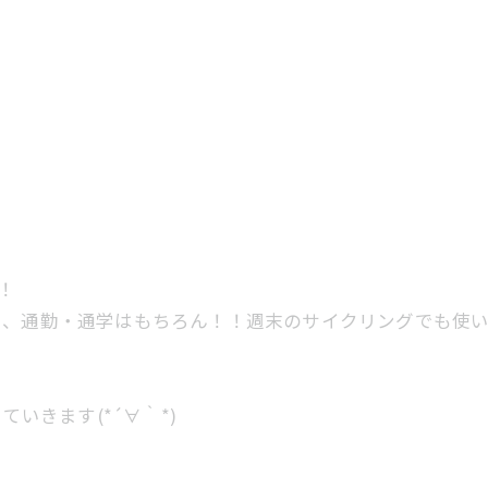
！
り、通勤・通学はもちろん！！週末のサイクリングでも使い
いきます(*´∀｀*)