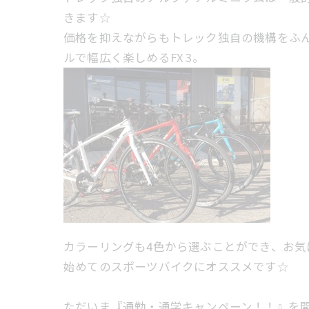
きます☆
価格を抑えながらもトレック独自の機構をふ
ルで幅広く楽しめるFX 3。
カラーリングも4色から選ぶことができ、お気
始めてのスポーツバイクにオススメです☆
ただいま『通勤・通学キャンペーン！！』を