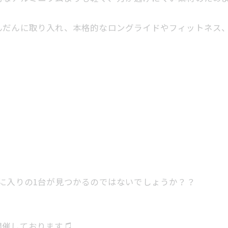
んだんに取り入れ、本格的なロングライドやフィットネス
に入りの1台が見つかるのではないでしょうか？？
開催しております♫