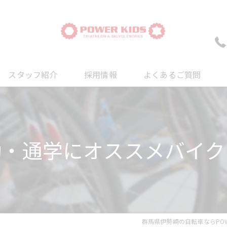
スタッフ紹介
採用情報
よくあるご質問
ついて
について
勤・通学にオススメバイク
について
群馬県伊勢崎の自転車ならPOWE