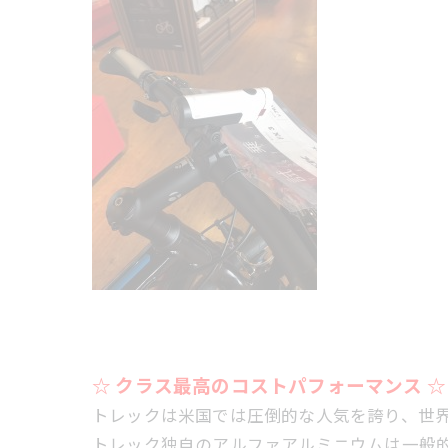
☆ クラス最高のコストパフォーマンス ☆
トレックは米国では圧倒的な人気を誇り、世
トレック独自のアルファアルミニウムは一般