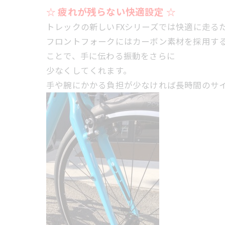
☆ 疲れが残らない快適設定 ☆
トレックの新しいFXシリーズでは快適に走る
フロントフォークにはカーボン素材を採用す
ことで、手に伝わる振動をさらに
少なくしてくれます。
手や腕にかかる負担が少なければ長時間のサ