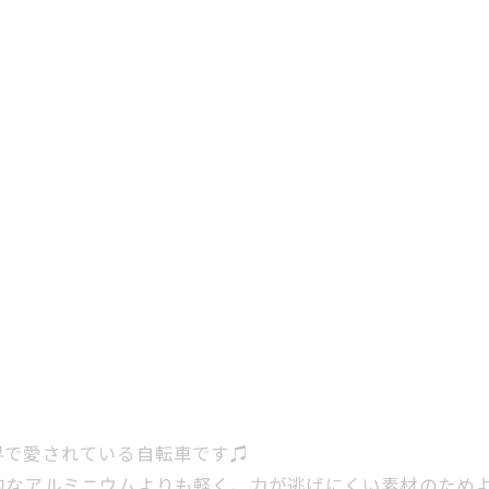
界で愛されている自転車です♫
的なアルミニウムよりも軽く、力が逃げにくい素材のため