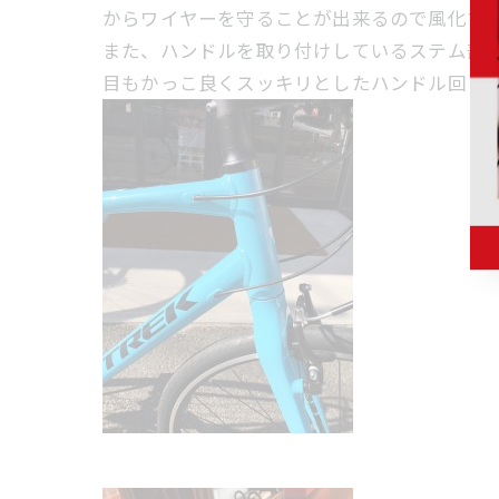
からワイヤーを守ることが出来るので風化す
また、ハンドルを取り付けしているステム部分に
目もかっこ良くスッキリとしたハンドル回り