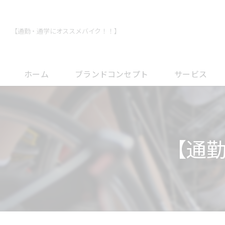
【通勤・通学にオススメバイク！！】
ホーム
ブランドコンセプト
サービス
メンテナンスに
オーバーホール
【通
フィッティング