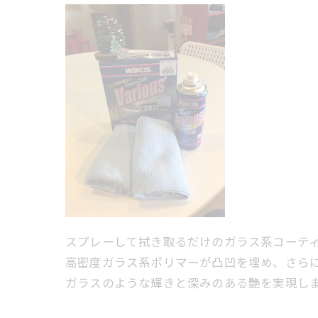
スプレーして拭き取るだけのガラス系コーテ
高密度ガラス系ポリマーが凸凹を埋め、さら
ガラスのような輝きと深みのある艶を実現し