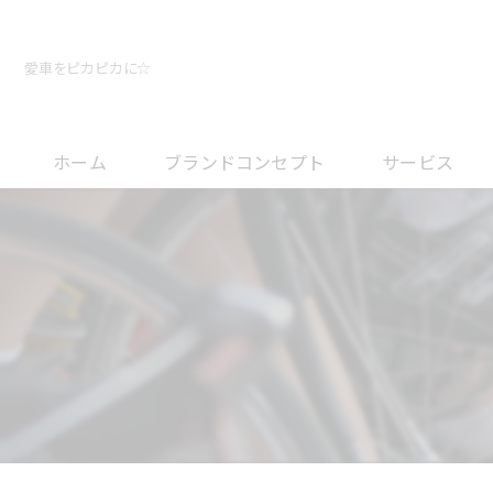
愛車をピカピカに☆
ホーム
ブランドコンセプト
サービス
メンテナンスに
オーバーホール
フィッティング