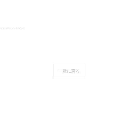
-------------
一覧に戻る