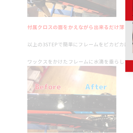
付属クロスの面をかえながら出来るだけ薄く
以上の3STEPで簡単にフレームをピカピカに
ワックスをかけたフレームに水滴を垂らして