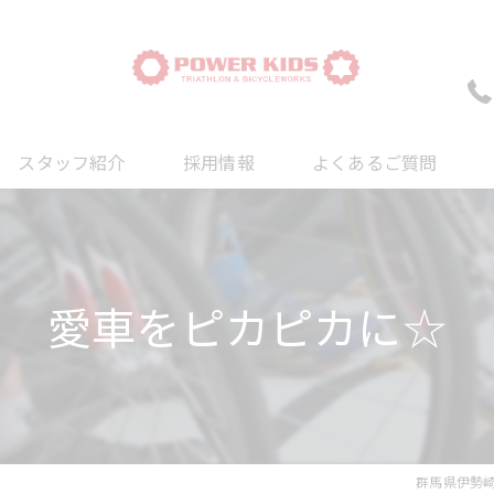
スタッフ紹介
採用情報
よくあるご質問
ついて
について
愛車をピカピカに☆
について
群馬県伊勢崎の