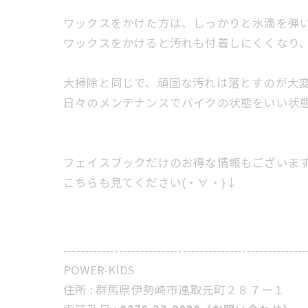
ワックスをかけた方は、しっかりと水滴を弾
ワックスをかけると汚れも付着しにくくなり
大掃除と同じで、頑固な汚れは落とすのが大
日々のメンテナンスでバイクの状態をいい状態に
フェイスブックだけのお得な情報もございま
こちらも見てください(・∀・)↓
---------------------------------------------------------
POWER-KIDS
住所 :
群馬県伊勢崎市連取元町２８７ー１