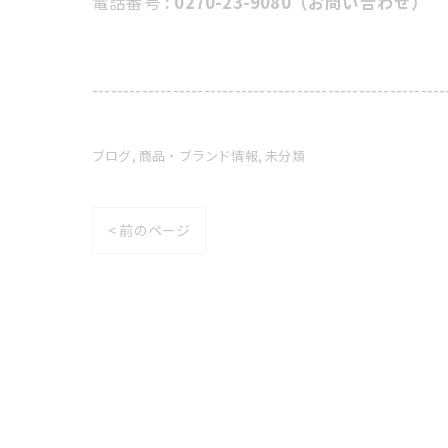
電話番号
: 0270-23-9080（お問い合わせ）
---------------------------------------------------------
ブログ
商品・ブランド情報
未分類
< 前のページ