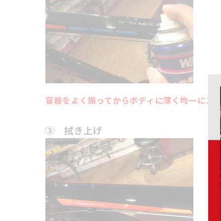
容器をよく振ってからボディに薄く均一にス
③ 拭き上げ