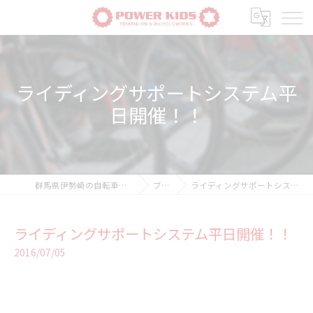
ライディングサポートシステム平
日開催！！
群馬県伊勢崎の自転車ならPOWER-KIDS
ブログ
ライディングサポートシステム平日開催！！
ライディングサポートシステム平日開催！！
2016/07/05