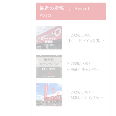
最近の投稿
Recent
Posts
2026/08/08
【 ロードバイク試乗車 】※2026年8月現在
2026/08/07
📣無金利キャンペーン開催決定‼️
2026/08/07
「試乗してから決める。」 それがPOWER-KIDSの一番大切にしていることです。