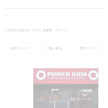
--------------------------------------------------------------------
--
その他のお知らせ
ブログ
完成車・フレーム
< 前のページ
一覧に戻る
次のページ >