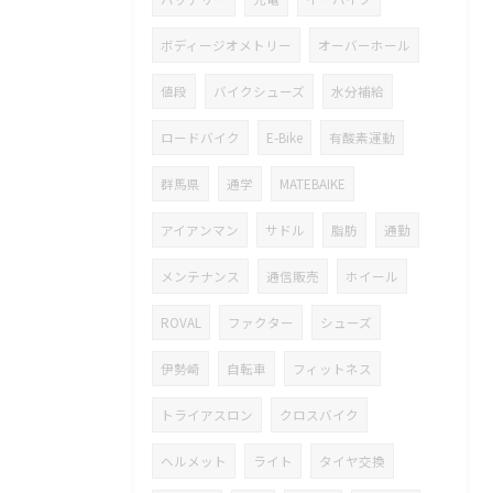
ボディージオメトリー
オーバーホール
値段
バイクシューズ
水分補給
ロードバイク
E-Bike
有酸素運動
群馬県
通学
MATEBAIKE
アイアンマン
サドル
脂肪
通勤
メンテナンス
通信販売
ホイール
ROVAL
ファクター
シューズ
伊勢崎
自転車
フィットネス
トライアスロン
クロスバイク
ヘルメット
ライト
タイヤ交換