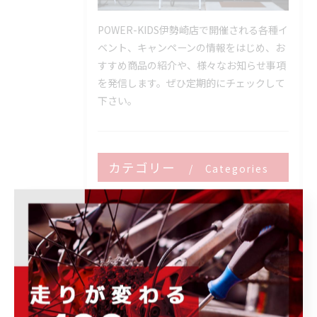
POWER-KIDS伊勢崎店で開催される各種イ
ベント、キャンペーンの情報をはじめ、お
すすめ商品の紹介や、様々なお知らせ事項
を発信します。ぜひ定期的にチェックして
下さい。
カテゴリー
Categories
全てのカテゴリー
ロードバイク
メンテナンス
フィッティング
オーバーホール