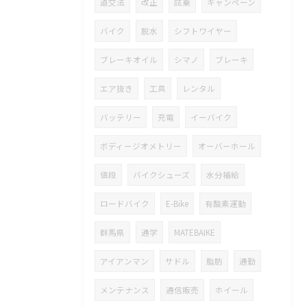
道交法
改正
試乗
キャンペーン
バイク
脱水
シフトワイヤー
ブレーキオイル
シマノ
ブレーキ
エア抜き
工具
レンタル
バッテリー
充電
イーバイク
ボディージオメトリー
オーバーホール
値段
バイクシューズ
水分補給
ロードバイク
E-Bike
有酸素運動
群馬県
通学
MATEBAIKE
アイアンマン
サドル
脂肪
通勤
メンテナンス
通信販売
ホイール