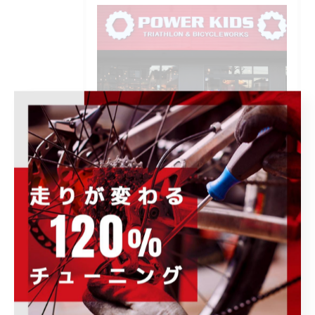
POWER-KIDS伊勢崎店で開催される各種イ
ベント、キャンペーンの情報をはじめ、お
すすめ商品の紹介や、様々なお知らせ事項
を発信します。ぜひ定期的にチェックして
下さい。
カテゴリー
Categories