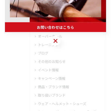
全てのカテゴリー
ロードバイク
メンテナンス
お問い合わせはこちら
フィッティング
オーバーホール
お問い合わせはこちら
トレーニング
ブログ
その他のお知らせ
イベント情報
キャンペーン情報
商品・ブランド情報
取り扱いブランド
ウェア・ヘルメット・シューズ