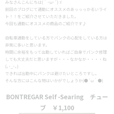
みなさんこんにちは(｀･ω･´)ゞ
前回のブログにて通勤にオススメのあっっっかるいライ
ト！！をご紹介させていただきました。
今回も通勤にオススメの商品のご紹介です♪
自転車通勤をしている方でパンクの心配をしている方は
非常に多いと思います。
時間に余裕をもって出勤していればご自身でパンク修理
しても大丈夫だと思いますが・・・なかなか・・・・ね
(｡･_･｡)
できれば出勤中にパンクは避けたいところですし。
そんな方にはこんな物はいかがでしょうか(●´ω｀●)
BONTREGAR Self -Searing チュー
ブ ￥1,100