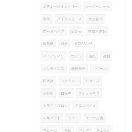
ボディージオメトリー
オーバーホール
値段
バイクシューズ
水分補給
ロードバイク
E-Bike
有酸素運動
群馬県
通学
MATEBAIKE
アイアンマン
サドル
脂肪
通勤
メンテナンス
通信販売
ホイール
ROVAL
ファクター
シューズ
伊勢崎
自転車
フィットネス
トライアスロン
クロスバイク
ヘルメット
ライト
タイヤ交換
フレーム
修理
パンク
チェーン