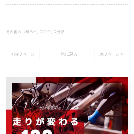
--------------------------------------------------------------------
--
その他のお知らせ
ブログ
未分類
< 前のページ
一覧に戻る
次のページ >