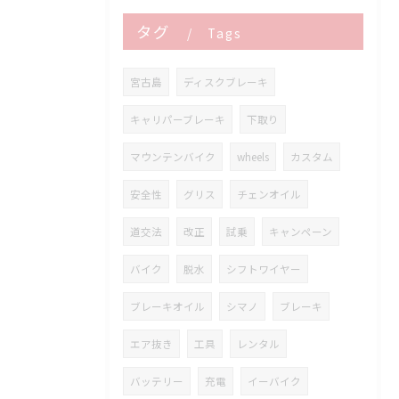
タグ
Tags
宮古島
ディスクブレーキ
キャリパーブレーキ
下取り
マウンテンバイク
wheels
カスタム
安全性
グリス
チェンオイル
道交法
改正
試乗
キャンペーン
バイク
脱水
シフトワイヤー
ブレーキオイル
シマノ
ブレーキ
エア抜き
工具
レンタル
バッテリー
充電
イーバイク