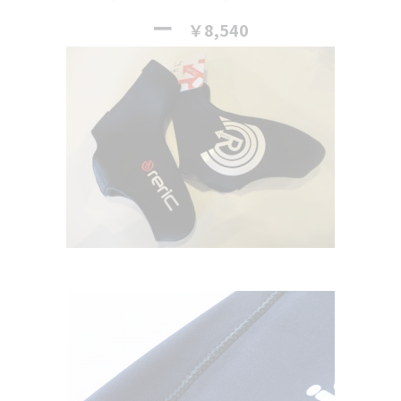
ー
￥8,540