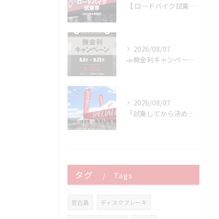
【 ロードバイク試乗車 】※2026年8月現在
2026/08/07
📣無金利キャンペーン開催決定‼️
2026/08/07
「試乗してから決める。」 それがPOWER-KIDSの一番大切にしていることです。
タグ
Tags
宮古島
ディスクブレーキ