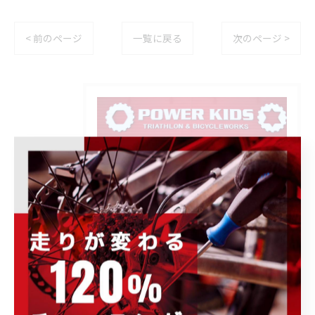
< 前のページ
一覧に戻る
次のページ >
POWER-KIDS伊勢崎店で開催される各種イ
ベント、キャンペーンの情報をはじめ、お
すすめ商品の紹介や、様々なお知らせ事項
を発信します。ぜひ定期的にチェックして
下さい。