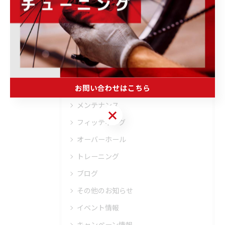
カテゴリー
Categories
全てのカテゴリー
お問い合わせはこちら
ロードバイク
メンテナンス
お問い合わせはこちら
フィッティング
オーバーホール
トレーニング
ブログ
その他のお知らせ
イベント情報
キャンペーン情報