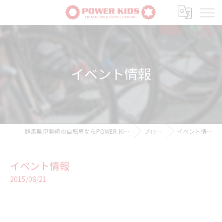
イベント情報
群馬県伊勢崎の自転車ならPOWER-KIDS
ブログ
イベント情報
イベント情報
2015/08/21