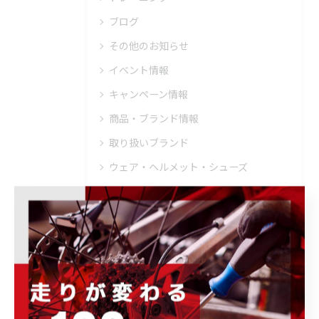
ブログ
その他のお知らせ
イベント情報
キャンペーン情報
商品・ブランド情報
取り扱いブランド
ウェア・ヘルメット・シューズ
トレーニング・メンテナンス・その他
ホイール・パーツ・アクセサリー
完成車・フレーム
未分類