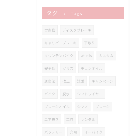
タグ
Tags
宮古島
ディスクブレーキ
キャリパーブレーキ
下取り
マウンテンバイク
wheels
カスタム
安全性
グリス
チェンオイル
道交法
改正
試乗
キャンペーン
バイク
脱水
シフトワイヤー
ブレーキオイル
シマノ
ブレーキ
エア抜き
工具
レンタル
バッテリー
充電
イーバイク