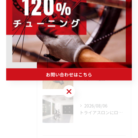
最近の投稿
Recent
Posts
2026/08/07
「試乗してから決める。」 それがPOWER-KIDSの一番大切にしていることです。
2026/08/06
お問い合わせはこちら
「荒れた路面やスプリントでボトルが飛んでヒヤッとしたこと、あ...
お問い合わせはこちら
2026/08/06
トライアスロンにロードバイクはどこまで使える？