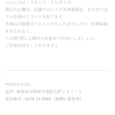
こんにちは！スタッフ・モロタです。
明日の土曜日、店舗ではバイク洗浄講習会。また走行会
では赤城ＨＣコースを走ります。
赤城山の路面はウエットかもしれませんので、防寒装備
をお忘れなく。
では朝7時に上細井の交差点でお会いしましょう。
ご参加お待ちしております♪
--------------------------------------------------------------------
--
POWER-KIDS
住所 :
群馬県伊勢崎市連取元町２８７ー１
電話番号
: 0270-23-9080（お問い合わせ）