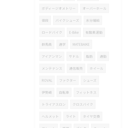
ボディージオメトリー
オーバーホール
値段
バイクシューズ
水分補給
ロードバイク
E-Bike
有酸素運動
群馬県
通学
MATEBAIKE
アイアンマン
サドル
脂肪
通勤
メンテナンス
通信販売
ホイール
ROVAL
ファクター
シューズ
伊勢崎
自転車
フィットネス
トライアスロン
クロスバイク
ヘルメット
ライト
タイヤ交換