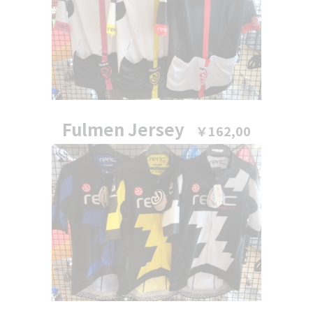
Fulmen Jersey
￥162,00