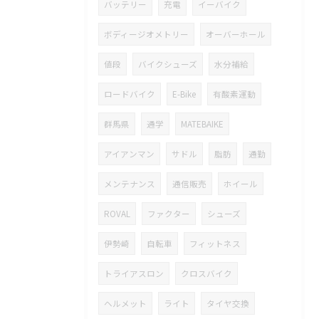
バッテリー
充電
イーバイク
ボディージオメトリー
オーバーホール
値段
バイクシューズ
水分補給
ロードバイク
E-Bike
有酸素運動
群馬県
通学
MATEBAIKE
アイアンマン
サドル
脂肪
通勤
メンテナンス
通信販売
ホイール
ROVAL
ファクター
シューズ
伊勢崎
自転車
フィットネス
トライアスロン
クロスバイク
ヘルメット
ライト
タイヤ交換