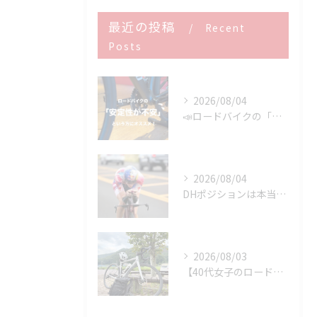
最近の投稿
Recent
Posts
2026/08/04
📣ロードバイクの「安定性が不安」という方にオススメ👍
2026/08/04
DHポジションは本当に速いのか？ 速さを決めるのはDHバーではなく「維持できるポジション」です
2026/08/03
【40代女子のロードバイク日記 37】