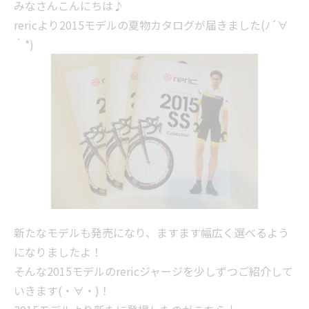
みなさんこんにちは♪
rericより2015モデルの夏物カタログが届きました(ﾉ´∀
｀*)
新たなモデルも発売になり、ますます幅広く選べるよう
になりましたよ！
そんな2015モデルのrericジャージを少しずつご紹介して
いきます(・∀・)！