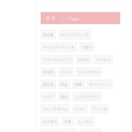
タグ
Tags
宮古島
ディスクブレーキ
キャリパーブレーキ
下取り
マウンテンバイク
wheels
カスタム
安全性
グリス
チェンオイル
道交法
改正
試乗
キャンペーン
バイク
脱水
シフトワイヤー
ブレーキオイル
シマノ
ブレーキ
エア抜き
工具
レンタル