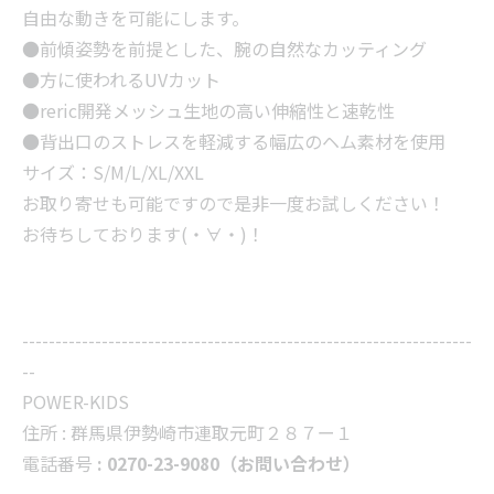
自由な動きを可能にします。
●前傾姿勢を前提とした、腕の自然なカッティング
●方に使われるUVカット
●reric開発メッシュ生地の高い伸縮性と速乾性
●背出口のストレスを軽減する幅広のヘム素材を使用
サイズ：S/M/L/XL/XXL
お取り寄せも可能ですので是非一度お試しください！
お待ちしております(・∀・)！
--------------------------------------------------------------------
--
POWER-KIDS
住所 :
群馬県伊勢崎市連取元町２８７ー１
電話番号
: 0270-23-9080（お問い合わせ）