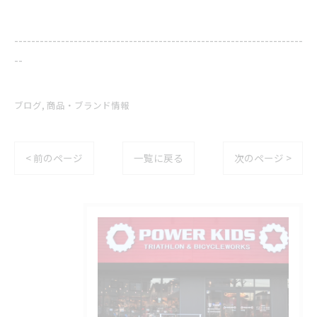
--------------------------------------------------------------------
--
ブログ
商品・ブランド情報
< 前のページ
一覧に戻る
次のページ >