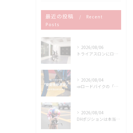
最近の投稿
Recent
Posts
2026/08/06
トライアスロンにロードバイクはどこまで使える？
2026/08/04
📣ロードバイクの「安定性が不安」という方にオススメ👍
2026/08/04
DHポジションは本当に速いのか？ 速さを決めるのはDHバーではなく「維持できるポジション」です