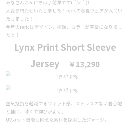
みなさんこんにちは♪前澤です( ´∀｀)b
大変お待たせいたしました！rericの春夏ウェアが入荷い
たしました！！
今年のrericはデザイン、種類、カラーが豊富になりまし
たよ！
Lynx Print Short Sleeve
Jersey
￥13,290
空気抵抗を軽減するフィット感、ストレスのない着心地
と袖口、薄くて伸びがよく、
UVカット機能も備えた素材を採用したジャージ。