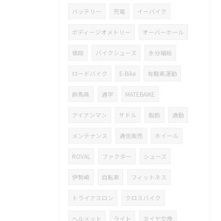
バッテリー
充電
イーバイク
ボディージオメトリー
オーバーホール
値段
バイクシューズ
水分補給
ロードバイク
E-Bike
有酸素運動
群馬県
通学
MATEBAIKE
アイアンマン
サドル
脂肪
通勤
メンテナンス
通信販売
ホイール
ROVAL
ファクター
シューズ
伊勢崎
自転車
フィットネス
トライアスロン
クロスバイク
ヘルメット
ライト
タイヤ交換