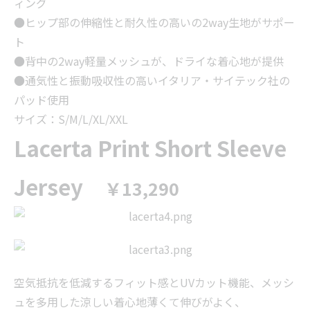
ィング
●ヒップ部の伸縮性と耐久性の高いの2way生地がサポー
ト
●背中の2way軽量メッシュが、ドライな着心地が提供
●通気性と振動吸収性の高いイタリア・サイテック社の
パッド使用
サイズ：S/M/L/XL/XXL
Lacerta Print Short Sleeve
Jersey
￥13,290
空気抵抗を低減するフィット感とUVカット機能、メッシ
ュを多用した涼しい着心地薄くて伸びがよく、