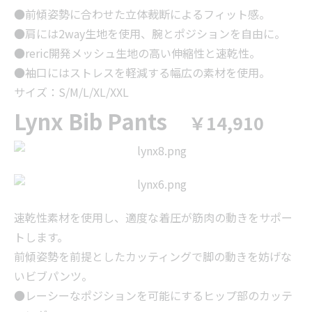
●前傾姿勢に合わせた立体裁断によるフィット感。
●肩には2way生地を使用、腕とポジションを自由に。
●reric開発メッシュ生地の高い伸縮性と速乾性。
●袖口にはストレスを軽減する幅広の素材を使用。
サイズ：S/M/L/XL/XXL
Lynx Bib Pants
￥14,910
速乾性素材を使用し、適度な着圧が筋肉の動きをサポー
トします。
前傾姿勢を前提としたカッティングで脚の動きを妨げな
いビブパンツ。
●レーシーなポジションを可能にするヒップ部のカッテ