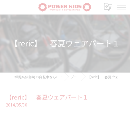
【reric】 春夏ウェアパート１
群馬県伊勢崎の自転車ならPOWER-KIDS
ブログ
【reric】 春夏ウェアパート１
【reric】 春夏ウェアパート１
2014/05/30