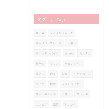
タグ
Tags
宮古島
ディスクブレーキ
キャリパーブレーキ
下取り
マウンテンバイク
wheels
カスタム
安全性
グリス
チェンオイル
道交法
改正
試乗
キャンペーン
バイク
脱水
シフトワイヤー
ブレーキオイル
シマノ
ブレーキ
エア抜き
工具
レンタル