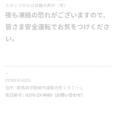
スタッフからは非難の声が（笑）
夜も凍結の恐れがございますので、
皆さま安全運転でお気をつけくださ
い。
--------------------------------------------------------------------
--
POWER-KIDS
住所 :
群馬県伊勢崎市連取元町２８７ー１
電話番号
: 0270-23-9080（お問い合わせ）
--------------------------------------------------------------------