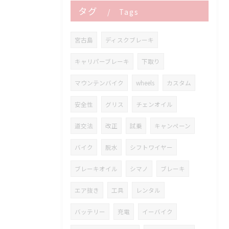
タグ
Tags
宮古島
ディスクブレーキ
キャリパーブレーキ
下取り
マウンテンバイク
wheels
カスタム
安全性
グリス
チェンオイル
道交法
改正
試乗
キャンペーン
バイク
脱水
シフトワイヤー
ブレーキオイル
シマノ
ブレーキ
エア抜き
工具
レンタル
バッテリー
充電
イーバイク