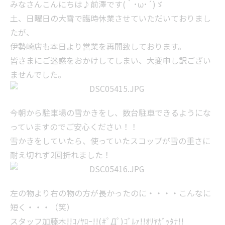
みなさんこんにちは♪前澤です(｀･ω･´)ゞ
土、日曜日の大雪で臨時休業させていただいておりまし
たが、
伊勢崎店も本日より営業を再開致しております。
皆さまにご迷惑をおかけしてしまい、大変申し訳ござい
ませんでした。
今朝から駐車場の雪かきをし、数台駐車できるようにな
っていますのでご安心ください！！
雪かきをしていたら、使っていたスコップが雪の重さに
耐え切れず2回折れました！
左の物より右の物の方が長かったのに・・・・こんなに
短く・・・（笑）
スタッフ加藤木!!ｺﾉﾔﾛｰ!!(#ﾟДﾟ)ｺﾞﾙｧ!!ｵﾘﾔｶﾞｯﾀﾅ!!