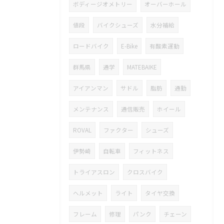
ボディージオメトリー
オーバーホール
値段
バイクシューズ
水分補給
ロードバイク
E-Bike
有酸素運動
群馬県
通学
MATEBAIKE
アイアンマン
サドル
脂肪
通勤
メンテナンス
通信販売
ホイール
ROVAL
ファクター
シューズ
伊勢崎
自転車
フィットネス
トライアスロン
クロスバイク
ヘルメット
ライト
タイヤ交換
フレーム
修理
パンク
チェーン