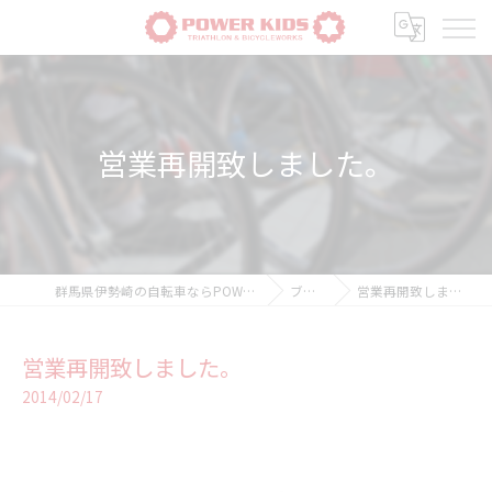
営業再開致しました。
群馬県伊勢崎の自転車ならPOWER-KIDS
ブログ
営業再開致しました。
営業再開致しました。
2014/02/17