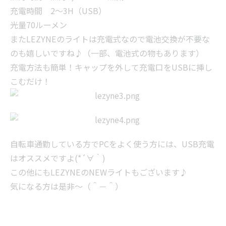
充電時間 2～3H（USB）
光量70ルーメン
またLEZYNEのライトは充電式なので電池交換が不要な
のも嬉しいですね♪（一部、電池式の物もあります）
充電方法も簡単！キャップを外して充電口をUSBに挿し
こむだけ！
自転車通勤している方でPCをよく使う方には、USB充電
はオススメですよ(*´∀｀)
この他にもLEZYNEのNEWライトもございます♪
気になる方は是非～（＾－＾）