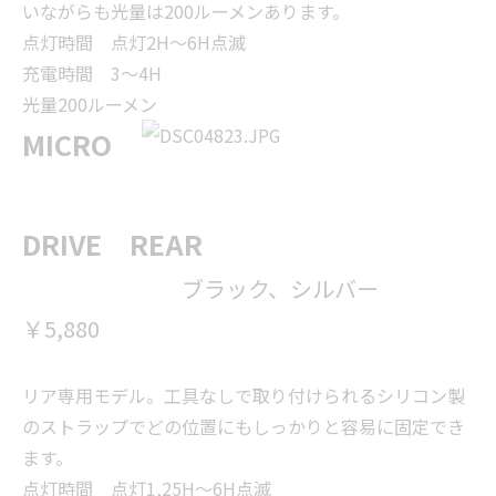
いながらも光量は200ルーメンあります。
点灯時間 点灯2H～6H点滅
充電時間 3～4H
光量200ルーメン
MICRO
DRIVE REAR
ブラック、シルバー
￥5,880
リア専用モデル。工具なしで取り付けられるシリコン製
のストラップでどの位置にもしっかりと容易に固定でき
ます。
点灯時間 点灯1,25H～6H点滅