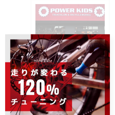
POWER-KIDS伊勢崎店で開催される各種イ
ベント、キャンペーンの情報をはじめ、お
すすめ商品の紹介や、様々なお知らせ事項
を発信します。ぜひ定期的にチェックして
下さい。
カテゴリー
Categories