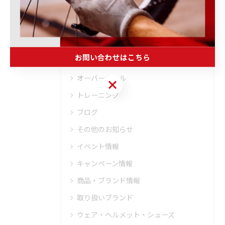
全てのカテゴリー
ロードバイク
メンテナンス
お問い合わせはこちら
フィッティング
オーバーホール
お問い合わせはこちら
トレーニング
ブログ
その他のお知らせ
イベント情報
キャンペーン情報
商品・ブランド情報
取り扱いブランド
ウェア・ヘルメット・シューズ