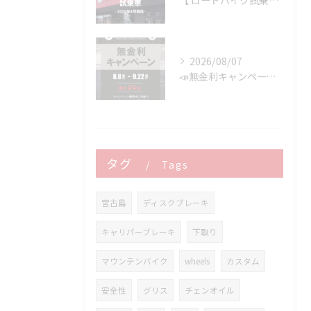
【 ロードバイク試乗車 】※2026年8月現在
2026/08/07
📣無金利キャンペーン開催決定‼️
タグ
Tags
宮古島
ディスクブレーキ
キャリパーブレーキ
下取り
マウンテンバイク
wheels
カスタム
安全性
グリス
チェンオイル