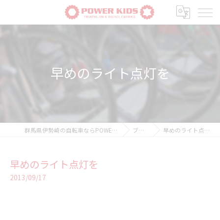
早めのライト点灯を
群馬県伊勢崎の自転車ならPOWER-KIDS
ブログ
早めのライト点灯を
早めのライト点灯を
2013/09/17