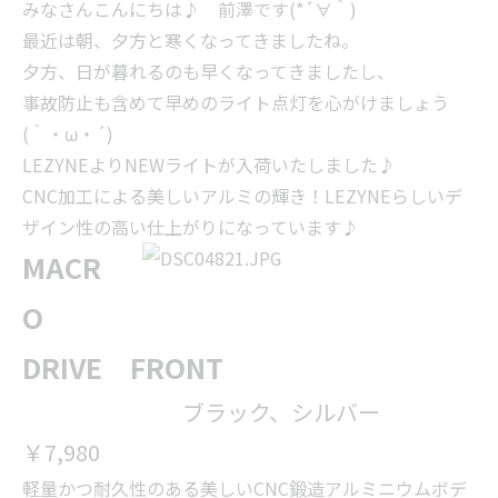
みなさんこんにちは♪ 前澤です(*´∀｀)
最近は朝、夕方と寒くなってきましたね。
夕方、日が暮れるのも早くなってきましたし、
事故防止も含めて早めのライト点灯を心がけましょう
(｀・ω・´)
LEZYNEよりNEWライトが入荷いたしました♪
CNC加工による美しいアルミの輝き！LEZYNEらしいデ
ザイン性の高い仕上がりになっています♪
MACR
O
DRIVE FRONT
ブラック、シルバー
￥7,980
軽量かつ耐久性のある美しいCNC鍛造アルミニウムボデ