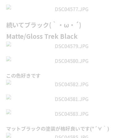
続いてブラック(｀・ω・´)
Matte/Gloss Trek Black
この色好きです
マットブラックの塗装が格好良いです(*´∀｀)