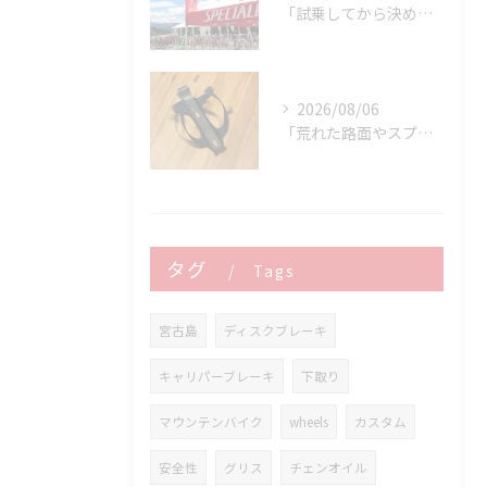
「試乗してから決める。」 それがPOWER-KIDSの一番大切にしていることです。
2026/08/06
「荒れた路面やスプリントでボトルが飛んでヒヤッとしたこと、あ...
タグ
Tags
宮古島
ディスクブレーキ
キャリパーブレーキ
下取り
マウンテンバイク
wheels
カスタム
安全性
グリス
チェンオイル