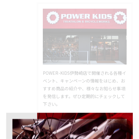
POWER-KIDS伊勢崎店で開催される各種イ
ベント、キャンペーンの情報をはじめ、お
すすめ商品の紹介や、様々なお知らせ事項
を発信します。ぜひ定期的にチェックして
下さい。
カテゴリー
Categories