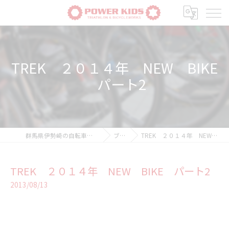
TREK ２０１４年 NEW BIKE
パート2
群馬県伊勢崎の自転車ならPOWER-KIDS
ブログ
TREK ２０１４年 NEW BIKE パート2
TREK ２０１４年 NEW BIKE パート2
2013/08/13