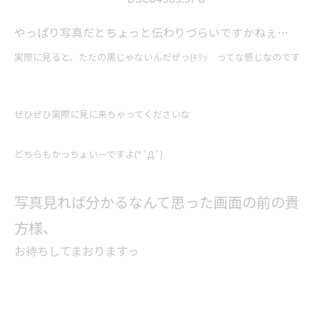
やっぱり写真だとちょっと伝わりづらいですかねぇ…
実際に見ると、ただの黒じゃないんだぜっ(ｷﾘｯ ってな感じなのです
ぜひぜひ実際に見に来ちゃってくださいな
どちらもかっちょいーですよ(*´Д`)
写真見れば分かるなんて思った画面の前の貴
方様、
お待ちしてまおりますっ