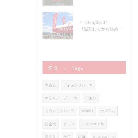
2026/08/07
「試乗してから決める。」 それがPOWER-KIDSの一番大切にしていることです。
タグ
Tags
宮古島
ディスクブレーキ
キャリパーブレーキ
下取り
マウンテンバイク
wheels
カスタム
安全性
グリス
チェンオイル
道交法
改正
試乗
キャンペーン