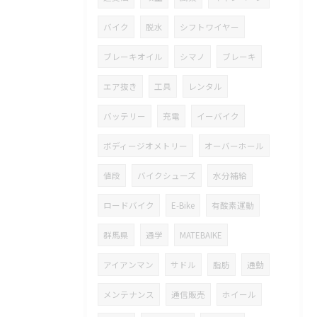
バイク
脱水
シフトワイヤー
ブレーキオイル
シマノ
ブレーキ
エア抜き
工具
レンタル
バッテリー
充電
イーバイク
ボディージオメトリー
オーバーホール
値段
バイクシューズ
水分補給
ロードバイク
E-Bike
有酸素運動
群馬県
通学
MATEBAIKE
アイアンマン
サドル
脂肪
通勤
メンテナンス
通信販売
ホイール