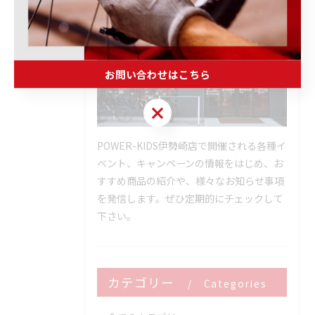
お問い合わせはこちら
お問い合わせはこちら
POWER-KIDS伊勢崎店で開催される各種イ
ベント、キャンペーンの情報をはじめ、お
すすめ商品の紹介や、様々なお知らせ事項
を発信します。ぜひ定期的にチェックして
下さい。
カテゴリー
Categories