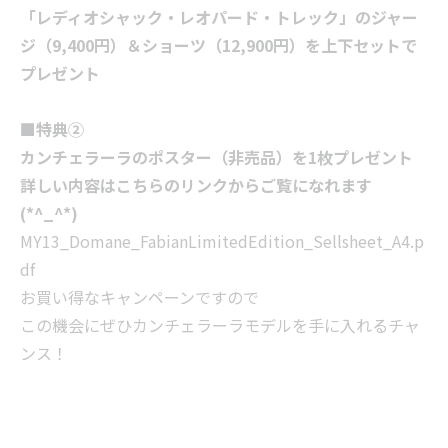
「レディオシャック・レオパード・トレック」のジャー
ジ（9,400円）＆ショーツ（12,900円）を上下セットで
プレゼント
■特典②
カンチェラーラのポスター（非売品）を1枚プレゼント
詳しい内容はこちらのリンクからご覧になれます
(*^_^*)
MY13_Domane_FabianLimitedEdition_Sellsheet_A4.p
df
お買い得なキャンペーンですので
この機会にぜひカンチェラーラモデルを手に入れるチャ
ンス！