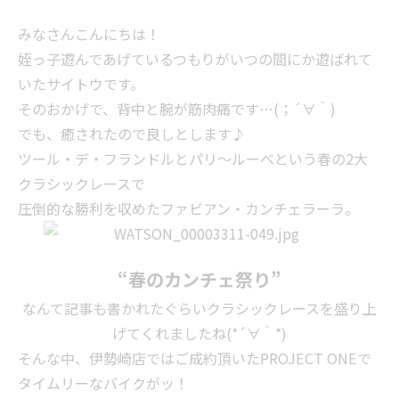
みなさんこんにちは！
姪っ子遊んであげているつもりがいつの間にか遊ばれて
いたサイトウです。
そのおかげで、背中と腕が筋肉痛です…(；´∀｀)
でも、癒されたので良しとします♪
ツール・デ・フランドルとパリ～ルーベという春の2大
クラシックレースで
圧倒的な勝利を収めたファビアン・カンチェラーラ。
“春のカンチェ祭り”
なんて記事も書かれたぐらいクラシックレースを盛り上
げてくれましたね(*´∀｀*)
そんな中、伊勢崎店ではご成約頂いたPROJECT ONEで
タイムリーなバイクがッ！