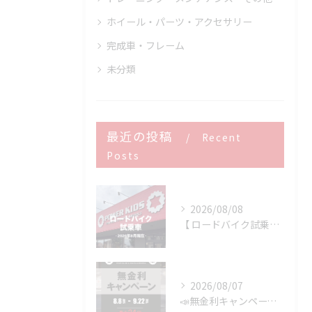
ホイール・パーツ・アクセサリー
完成車・フレーム
未分類
最近の投稿
Recent
Posts
2026/08/08
【 ロードバイク試乗車 】※2026年8月現在
2026/08/07
📣無金利キャンペーン開催決定‼️