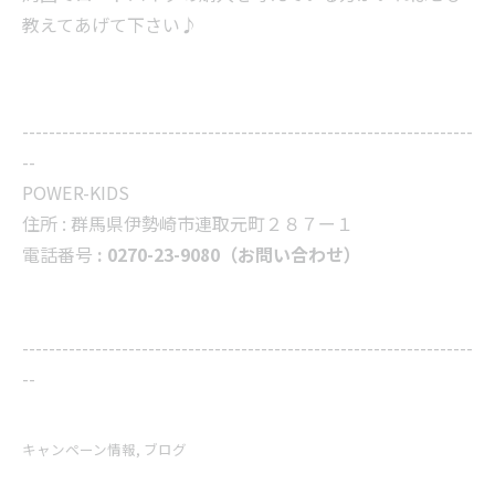
教えてあげて下さい♪
--------------------------------------------------------------------
--
POWER-KIDS
住所 :
群馬県伊勢崎市連取元町２８７ー１
電話番号
: 0270-23-9080（お問い合わせ）
--------------------------------------------------------------------
--
キャンペーン情報
ブログ