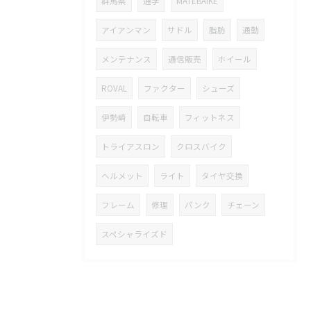
群馬県
通学
MATEBAIKE
アイアンマン
サドル
脂肪
通勤
メンテナンス
通信販売
ホイール
ROVAL
ファクター
シューズ
伊勢崎
自転車
フィットネス
トライアスロン
クロスバイク
ヘルメット
ライト
タイヤ交換
フレーム
修理
パンク
チェーン
スペシャライズド