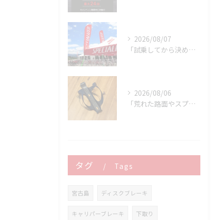
2026/08/07
「試乗してから決める。」 それがPOWER-KIDSの一番大切にしていることです。
2026/08/06
「荒れた路面やスプリントでボトルが飛んでヒヤッとしたこと、あ...
タグ
Tags
宮古島
ディスクブレーキ
キャリパーブレーキ
下取り