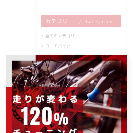
カテゴリー
Categories
全てのカテゴリー
ロードバイク
メンテナンス
フィッティング
オーバーホール
トレーニング
ブログ
その他のお知らせ
イベント情報
キャンペーン情報