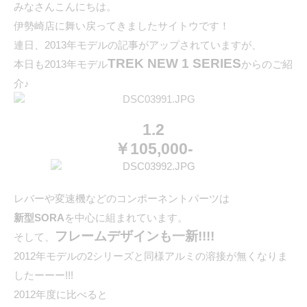
みなさん
こんにちは。
伊勢崎店に舞い戻ってきましたサイトウです！
連日、2013年モデルの記事がアップされていますが、
TREK NEW 1 SERIES
本日も2013年モデル
からのご紹
介♪
1.2
￥105,000-
レバーや変速機などのコンポーネントパーツは
新型SORA
を中心に組まれています。
フレームデザインも一新!!!!
そして、
2012年モデルの2シリーズと同様アルミの溶接が無くなりま
したーーー!!!
2012年度に比べると