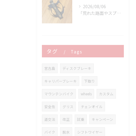
2026/08/06
「荒れた路面やスプリントでボトルが飛んでヒヤッとしたこと、あ...
タグ
Tags
宮古島
ディスクブレーキ
キャリパーブレーキ
下取り
マウンテンバイク
wheels
カスタム
安全性
グリス
チェンオイル
道交法
改正
試乗
キャンペーン
バイク
脱水
シフトワイヤー