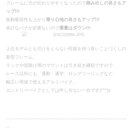
フレームに力が伝わりやすくなったので
踏み出しの良さもア
ップ!!!
振動吸収性も上がり
乗り心地の良さもアップ!!!
余計なパテが必要ないので
重量はダウン!!!
上位モデルとも引けをとらない性能を持つ良いことづくしの
新型フレーム。
ラックや泥除け用のマウントは引き続き継続ですので、
レース以外にも、通勤・通学、ロングツーリングなど
幅広い用途で使えるアルミバイク。
エントリーバイクとしては申し分ない一台です(*^^)v
--------------------------------------------------------------------
--