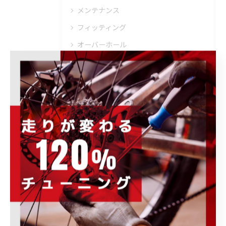
メンテナンス
フィッティング
オーバーホール
トレーニング
ブログ
その他のお知らせ
イベント情報
キャンペーン情報
商品・ブランド情報
取り扱いブランド
ウェア・ヘルメット・シューズ
トレーニング・メンテナンス・その他
ホイール・パーツ・アクセサリー