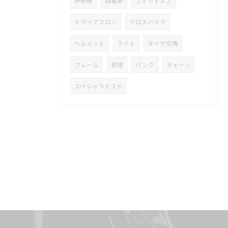
伊勢崎
自転車
フィットネス
トライアスロン
クロスバイク
ヘルメット
ライト
タイヤ交換
フレーム
修理
パンク
チェーン
スペシャライズド