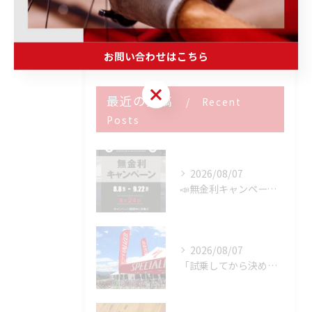
完成車・フレーム
未分類
お問い合わせはこちら
お問い合わせはこちら
最近の投稿
Recent
Posts
2026/08/07
📣無金利キャンペーン開催決定‼️
2026/08/07
「試乗してから決める。」 それがPOWER-KIDSの一番大切にしていることです。