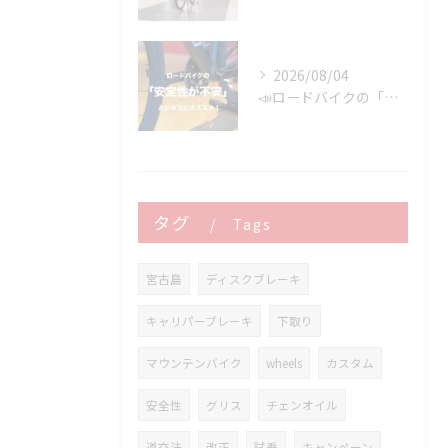
2026/08/04
📣ロードバイクの「安定性が不安」という方にオススメ👍
タグ
Tags
宮古島
ディスクブレーキ
キャリパーブレーキ
下取り
マウンテンバイク
wheels
カスタム
安全性
グリス
チェンオイル
道交法
改正
試乗
キャンペーン