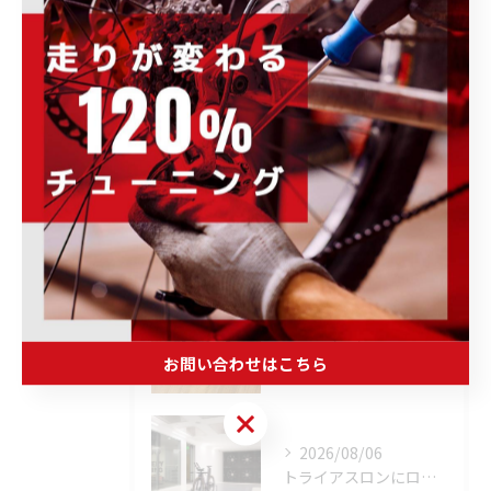
トレーニング・メンテナンス・その他
ホイール・パーツ・アクセサリー
完成車・フレーム
未分類
最近の投稿
Recent
Posts
2026/08/06
「荒れた路面やスプリントでボトルが飛んでヒヤッとしたこと、あ...
お問い合わせはこちら
お問い合わせはこちら
2026/08/06
トライアスロンにロードバイクはどこまで使える？