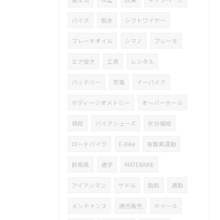
バイク
脱水
シフトワイヤー
ブレーキオイル
シマノ
ブレーキ
エア抜き
工具
レンタル
バッテリー
充電
イーバイク
ボディージオメトリー
オーバーホール
値段
バイクシューズ
水分補給
ロードバイク
E-Bike
有酸素運動
群馬県
通学
MATEBAIKE
アイアンマン
サドル
脂肪
通勤
メンテナンス
通信販売
ホイール