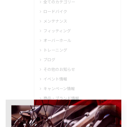
全てのカテゴリー
ロードバイク
メンテナンス
フィッティング
オーバーホール
トレーニング
ブログ
その他のお知らせ
イベント情報
キャンペーン情報
商品・ブランド情報
取り扱いブランド
ウェア・ヘルメット・シューズ