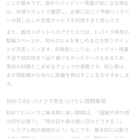
ことが基本です。途中でバッテリー残量が気になる場合
は、休憩スポットで確認し、必要に応じて予備バッテリ
ーの貸し出しや充電サービスを利用すると安心です。
また、観光スポットへのアクセスでは、E-バイク専用の
駐輪スペースや、地元グルメを楽しめる立ち寄りポイン
トが充実しています。失敗例としては、バッテリー残量
不足で目的地まで辿り着けなかったケースもあるため、
事前の計画とこまめなチェックが重要です。初心者は、
まず短距離から徐々に距離を伸ばすことをおすすめしま
す。
初めてのE-バイクで気をつけたい質問事項
初めてE-バイクに乗る際に多い質問は、「服装や持ち物
は何が必要？」「雨の日や風の強い日はどうする？」
「トラブル時の連絡先は？」などです。基本的には動き