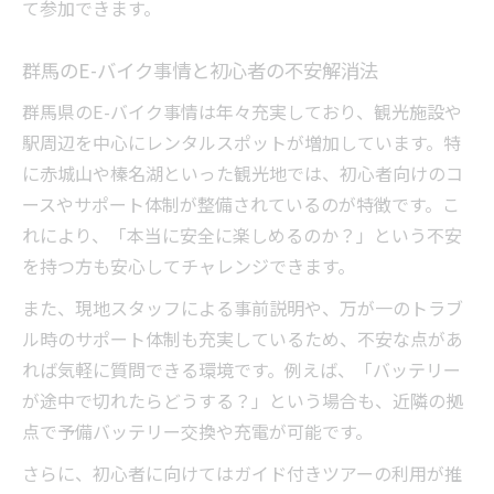
て参加できます。
群馬のE-バイク事情と初心者の不安解消法
群馬県のE-バイク事情は年々充実しており、観光施設や
駅周辺を中心にレンタルスポットが増加しています。特
に赤城山や榛名湖といった観光地では、初心者向けのコ
ースやサポート体制が整備されているのが特徴です。こ
れにより、「本当に安全に楽しめるのか？」という不安
を持つ方も安心してチャレンジできます。
また、現地スタッフによる事前説明や、万が一のトラブ
ル時のサポート体制も充実しているため、不安な点があ
れば気軽に質問できる環境です。例えば、「バッテリー
が途中で切れたらどうする？」という場合も、近隣の拠
点で予備バッテリー交換や充電が可能です。
さらに、初心者に向けてはガイド付きツアーの利用が推