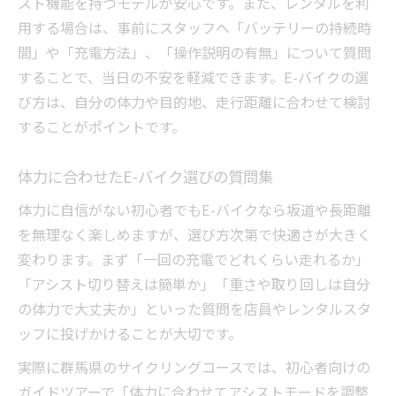
スト機能を持つモデルが安心です。また、レンタルを利
用する場合は、事前にスタッフへ「バッテリーの持続時
間」や「充電方法」、「操作説明の有無」について質問
することで、当日の不安を軽減できます。E-バイクの選
び方は、自分の体力や目的地、走行距離に合わせて検討
することがポイントです。
体力に合わせたE-バイク選びの質問集
体力に自信がない初心者でもE-バイクなら坂道や長距離
を無理なく楽しめますが、選び方次第で快適さが大きく
変わります。まず「一回の充電でどれくらい走れるか」
「アシスト切り替えは簡単か」「重さや取り回しは自分
の体力で大丈夫か」といった質問を店員やレンタルスタ
ッフに投げかけることが大切です。
実際に群馬県のサイクリングコースでは、初心者向けの
ガイドツアーで「体力に合わせてアシストモードを調整