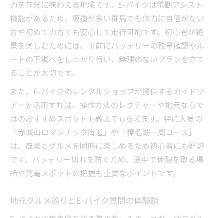
力を存分に味わえる地域です。E-バイクは電動アシスト
機能があるため、坂道が多い群馬でも体力に自信がない
方や初めての方でも安心して走行可能です。初心者が絶
景を楽しむためには、事前にバッテリーの残量確認やル
ートの下調べをしっかり行い、無理のないプランを立て
ることが大切です。
また、E-バイクのレンタルショップが提供するガイドツ
アーを活用すれば、操作方法のレクチャーや地元ならで
はのおすすめスポットも教えてもらえます。特に人気の
「赤城山ロマンチック街道」や「榛名湖一周コース」
は、風景とグルメを同時に楽しめるため初心者にも好評
です。バッテリー切れを防ぐため、途中で休憩を取る場
所や充電スポットの把握も重要なポイントです。
地元グルメ巡りとE-バイク質問の体験談