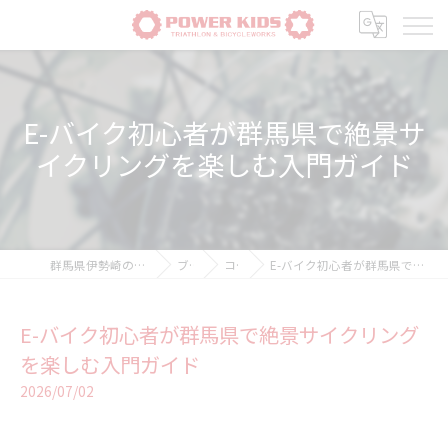
E-バイク初心者が群馬県で絶景サ
イクリングを楽しむ入門ガイド
群馬県伊勢崎の自転車ならPOWER-KIDS
ブログ
コラム
E-バイク初心者が群馬県で絶景サイクリングを楽しむ入門ガイド
E-バイク初心者が群馬県で絶景サイクリング
を楽しむ入門ガイド
2026/07/02