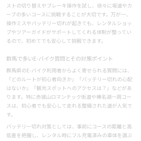
ストの切り替えやブレーキ操作を試し、徐々に坂道やカ
ーブの多いコースに挑戦することが大切です。万が一、
操作ミスやバッテリー切れが起きても、レンタルショッ
プやツアーガイドがサポートしてくれる体制が整ってい
るので、初めてでも安心して挑戦できます。
群馬で多いE-バイク質問とその対策ポイント
群馬県のE-バイク利用者からよく寄せられる質問には、
「どのルートが初心者向きか」「バッテリー切れの心配
はないか」「観光スポットへのアクセスは？」などがあ
ります。特に赤城山ロマンチック街道や榛名湖一周コー
スは、初心者でも安心して走れる整備された道が人気で
す。
バッテリー切れ対策としては、事前にコースの距離と高
低差を把握し、レンタル時にフル充電済みの車体を選ぶ