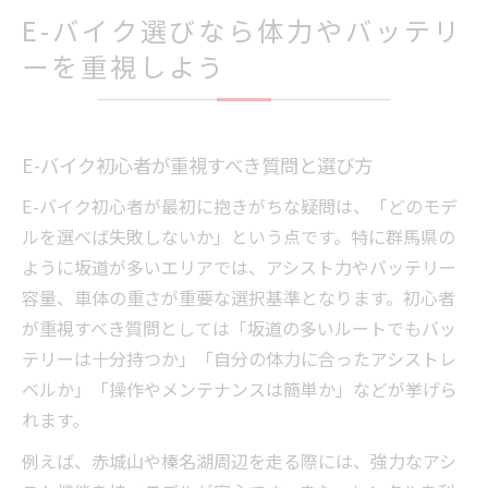
E-バイク選びなら体力やバッテリ
ーを重視しよう
E-バイク初心者が重視すべき質問と選び方
E-バイク初心者が最初に抱きがちな疑問は、「どのモデ
ルを選べば失敗しないか」という点です。特に群馬県の
ように坂道が多いエリアでは、アシスト力やバッテリー
容量、車体の重さが重要な選択基準となります。初心者
が重視すべき質問としては「坂道の多いルートでもバッ
テリーは十分持つか」「自分の体力に合ったアシストレ
ベルか」「操作やメンテナンスは簡単か」などが挙げら
れます。
例えば、赤城山や榛名湖周辺を走る際には、強力なアシ