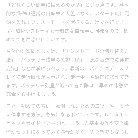
「どれくらい簡単に扱えるのか？」という点です。基本
的な操作は通常の自転車と大差はなく、スタート時に電
源を入れてアシストモードを選択するだけで走行できま
す。加速やブレーキも一般的な自転車と同様なので、初
めてでも戸惑いにくいです。
具体的な質問としては、「アシストモードの切り替え方
法」「バッテリー残量の確認手順」「急な坂道での発進
方法」などが挙げられます。最新のE-バイクはディスプ
レイに走行情報が表示され、走行中も直感的に操作でき
ます。バッテリー残量が減ってきた際は、早めの休憩や
充電を心掛けましょう。
また、初めての方は「転倒しないためのコツ」や「安全
に停車する方法」も気になるポイントです。レンタルシ
ョップやガイドツアーでは、こうした基本操作や安全講
習がセットになっている場合が多く、初心者でも安心し