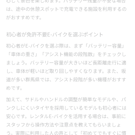
心して景色を楽しめます。バッテリー残量が不安な場合
は、途中の休憩スポットで充電できる施設を利用するの
がおすすめです。
初心者が免許不要E-バイクを選ぶポイント
初心者がE-バイクを選ぶ際は、まず「バッテリー容量」
「車体の重さ」「アシスト機能の段階数」をチェックし
ましょう。バッテリー容量が大きいほど長距離走行に適
し、車体が軽いほど取り回しやすくなります。また、坂
道が多い群馬県では、アシスト段階が多い機種がおすす
めです。
加えて、サドルやハンドルの調整が簡単なモデルや、パ
ンクしにくいタイヤを採用しているモデルも初心者には
安心です。レンタルE-バイクを活用する場合は、事前に
スタッフから操作方法や注意点を教えてもらいましょ
う。実際に利用した人の声として「初めてでもすぐに慣