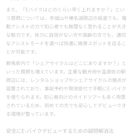
また、「Eバイクはどのくらい早く上れますか？」とい
う質問については、赤城山や榛名湖周辺の坂道でも、電
動アシストの力で初心者でも無理なく登れることが大き
な魅力です。体力に自信がない方や高齢の方でも、適切
なアシストモードを選べば快適に絶景スポットを巡るこ
とが可能です。
群馬県内で「シェアサイクルはどこにありますか？」と
いった質問も増えています。主要な観光地や温泉街の駅
周辺には、レンタルショップやシェアサイクルの拠点が
設置されており、事前予約や現地受付で手軽にE-バイク
を借りられます。初心者向けのガイドツアーも多く用意
されているため、初めての方でも安心してデビューでき
る環境が整っています。
安全にE-バイクデビューするための疑問解消法