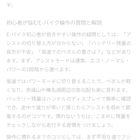
す。
初心者が悩むE-バイク操作の質問と解説
E-バイク初心者が抱きやすい操作の疑問としては、「ア
シストの切り替え方が分からない」「バッテリー残量の
見方が不安」「坂道でのペダルの重さは？」などがあり
ます。まず、アシストモードは通常、エコ・ノーマル・
パワーの3段階から選べます。
坂道ではパワーモードに切り替えることで、ペダルが軽
くなり、赤城山や榛名湖周辺の急勾配も楽に登れます。
バッテリー残量はハンドルのディスプレイで簡単に確認
でき、途中で減りが早いと感じたらアシストを弱めて節
電するのがコツです。慣れないうちは、こまめに残量を
チェックしながら走行する習慣をつけましょう。
操作に慣れるまでのコツとしては、まず平坦な道でアシ