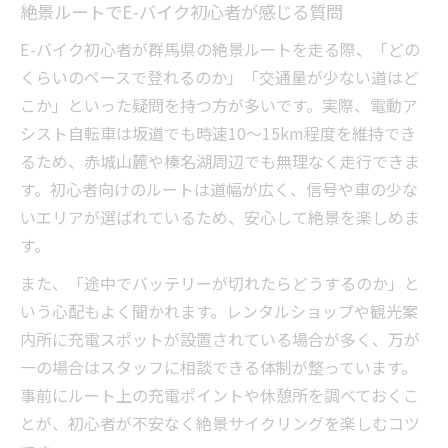
絶景ルートでE-バイク初心者が感じる質問
E-バイク初心者が群馬県の絶景ルートを走る際、「どの
くらいのペースで登れるのか」「交通量が少ない道はど
こか」といった疑問を持つ方が多いです。実際、電動ア
シスト自転車は坂道でも時速10〜15km程度を維持でき
るため、赤城山麓や榛名湖周辺でも無理なく走行できま
す。初心者向けのルートは道幅が広く、信号や車の少な
いエリアが選ばれているため、安心して絶景を楽しめま
す。
また、「途中でバッテリーが切れたらどうするのか」と
いう心配もよく聞かれます。レンタルショップや観光案
内所に充電スポットが設置されている場合が多く、万が
一の場合はスタッフに相談できる体制が整っています。
事前にルート上の充電ポイントや休憩所を調べておくこ
とが、初心者が不安なく絶景サイクリングを楽しむコツ