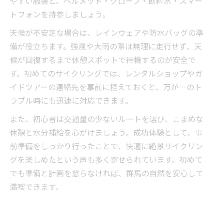
やすい服装と、ヘルメット・グローブ・飲料水・スマー
トフォンを持参しましょう。
天候が不安定な場合は、レインウェアや防水バッグの準
備が役立ちます。強風や大雨の際は無理に走行せず、天
候が回復するまで休憩スポットで待機するのが安全で
す。初めてのサイクリングでは、レンタルショップやガ
イドツアーの連絡先を事前に控えておくと、万が一のト
ラブル時にも迅速に対応できます。
また、初心者は交通量の少ないルートを選び、こまめな
休憩と水分補給を心がけましょう。成功体験として、事
前準備をしっかり行ったことで、快適に絶景サイクリン
グを楽しめたという声も多く寄せられています。初めて
でも準備と計画を怠らなければ、群馬の自然を安心して
満喫できます。