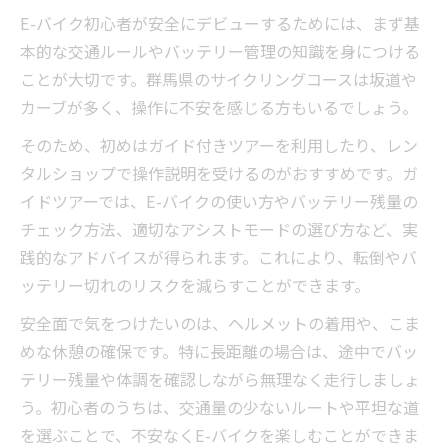
E-バイク初心者が安全にデビューするためには、まず基
本的な交通ルールやバッテリー管理の知識を身につける
ことが大切です。群馬県のサイクリングコースは坂道や
カーブが多く、操作に不安を感じる方もいるでしょう。
そのため、初めはガイド付きツアーを利用したり、レン
タルショップで操作説明を受けるのがおすすめです。ガ
イドツアーでは、E-バイクの使い方やバッテリー残量の
チェック方法、適切なアシストモードの選び方など、実
践的なアドバイスが得られます。これにより、転倒やバ
ッテリー切れのリスクを減らすことができます。
安全面で気をつけたいのは、ヘルメットの着用や、こま
めな休憩の確保です。特に長距離の場合は、途中でバッ
テリー残量や体調を確認しながら無理なく走行しましょ
う。初心者のうちは、交通量の少ないルートや平坦な道
を選ぶことで、不安なくE-バイクを楽しむことができま