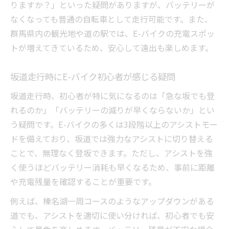
りますか？」といった疑問がありますが、バッテリーが
なくなっても普通の自転車として走行可能です。また、
群馬県内の観光地や道の駅では、E-バイクの充電スポッ
トが増えてきているため、安心して遠出も楽しめます。
坂道走行時にE-バイク初心者が感じる疑問
坂道走行時、初心者が特に気になるのは「急な坂でも登
れるのか」「バッテリーの減りが早くならないか」とい
う疑問です。E-バイクの多くは3段階以上のアシストモー
ドを備えており、坂道では強力なアシストに切り替える
ことで、無理なく登坂できます。ただし、アシストを強
く使うほどバッテリー消耗も早くなるため、事前に距離
や充電残量を確認することが重要です。
例えば、榛名湖一周コースのようなアップダウンがある
道でも、アシストを適切に使い分ければ、初心者でも安