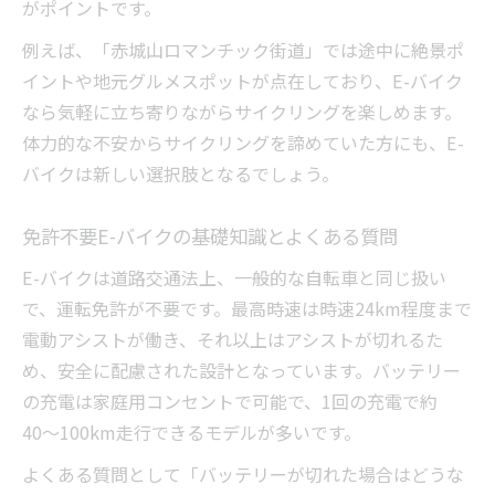
がポイントです。
例えば、「赤城山ロマンチック街道」では途中に絶景ポ
イントや地元グルメスポットが点在しており、E-バイク
なら気軽に立ち寄りながらサイクリングを楽しめます。
体力的な不安からサイクリングを諦めていた方にも、E-
バイクは新しい選択肢となるでしょう。
免許不要E-バイクの基礎知識とよくある質問
E-バイクは道路交通法上、一般的な自転車と同じ扱い
で、運転免許が不要です。最高時速は時速24km程度まで
電動アシストが働き、それ以上はアシストが切れるた
め、安全に配慮された設計となっています。バッテリー
の充電は家庭用コンセントで可能で、1回の充電で約
40〜100km走行できるモデルが多いです。
よくある質問として「バッテリーが切れた場合はどうな