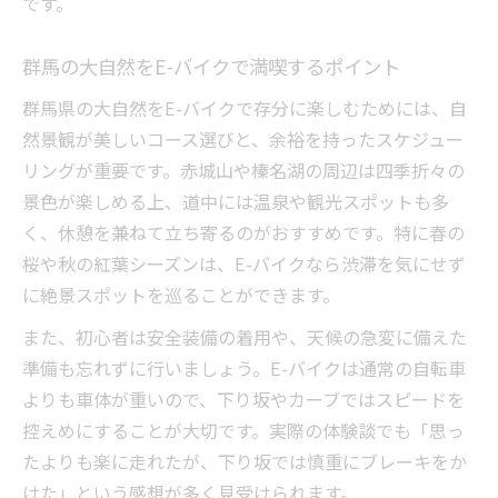
です。
群馬の大自然をE-バイクで満喫するポイント
群馬県の大自然をE-バイクで存分に楽しむためには、自
然景観が美しいコース選びと、余裕を持ったスケジュー
リングが重要です。赤城山や榛名湖の周辺は四季折々の
景色が楽しめる上、道中には温泉や観光スポットも多
く、休憩を兼ねて立ち寄るのがおすすめです。特に春の
桜や秋の紅葉シーズンは、E-バイクなら渋滞を気にせず
に絶景スポットを巡ることができます。
また、初心者は安全装備の着用や、天候の急変に備えた
準備も忘れずに行いましょう。E-バイクは通常の自転車
よりも車体が重いので、下り坂やカーブではスピードを
控えめにすることが大切です。実際の体験談でも「思っ
たよりも楽に走れたが、下り坂では慎重にブレーキをか
けた」という感想が多く見受けられます。