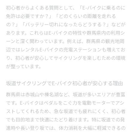
初心者からよくある質問として、「E-バイクに乗るのに
免許は必要ですか？」「どのくらいの距離を走れる
の？」「バッテリー切れになったらどうする？」などが
あります。これらはE-バイクの特性や群馬県内の利用シ
ーンと深く関わっています。例えば、群馬県の観光地周
辺ではレンタルE-バイクの充電ステーションも増えてお
り、初心者が安心してサイクリングを楽しむための環境
が整っています。
坂道サイクリングでE-バイク初心者が安心する理由
群馬県は赤城山や榛名湖など、坂道が多いエリアが豊富
です。E-バイクはペダルをこぐ力を電動モーターでアシ
ストしてくれるため、急な坂道でも疲れにくく、初心者
でも目的地まで快適にたどり着けます。特に坂道での発
進時や長い登り坂では、体力消耗を大幅に軽減できるの