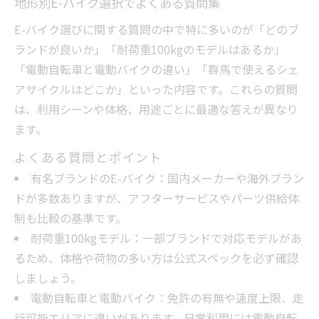
地形別E-バイク選択でよくある質問集
E-バイク選びに関する質問の中で特に多いのが「どのブ
ランドが良いか」「耐荷重100kgのモデルはあるか」
「電動自転車と電動バイクの違い」「群馬で使えるシェ
アサイクルはどこか」といった内容です。これらの質問
は、利用シーンや体格、用途ごとに最適な答えが異なり
ます。
よくある質問とポイント
有名ブランドのE-バイク：国内メーカーや海外ブラン
ドが多数ありますが、アフターサービスやパーツ供給体
制も比較の基準です。
耐荷重100kgモデル：一部ブランドで対応モデルがあ
るため、体格や荷物の多い方は公式スペックを必ず確認
しましょう。
電動自転車と電動バイク：免許の有無や速度上限、走
行可能エリアに違いがあります。日常利用には電動自転