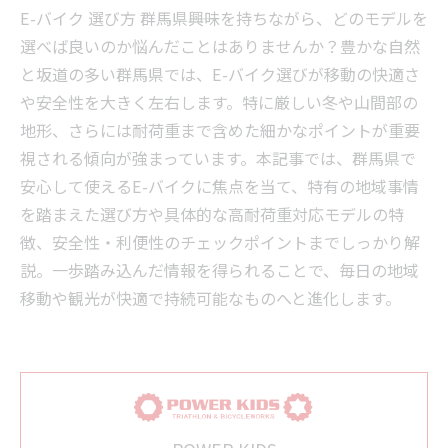
E-バイク 選び方 群馬県――興味を持ちながら、どのモデルを
選べば良いのか悩んだことはありませんか？豊かな自然
と坂道の多い群馬県では、E-バイク選びが移動の快適さ
や安全性を大きく左右します。特に厳しい冬や山間部の
地形、さらには耐荷重まで含めた細かなポイントが重要
視される傾向が強まっています。本記事では、群馬県で
安心して使えるE-バイクに焦点を当て、特有の地域事情
を踏まえた選び方や具体的な高耐荷重対応モデルの特
徴、安全性・利便性のチェックポイントまでしっかり解
説。一歩踏み込んだ情報を得られることで、毎日の地域
移動や観光が快適で持続可能なものへと進化します。