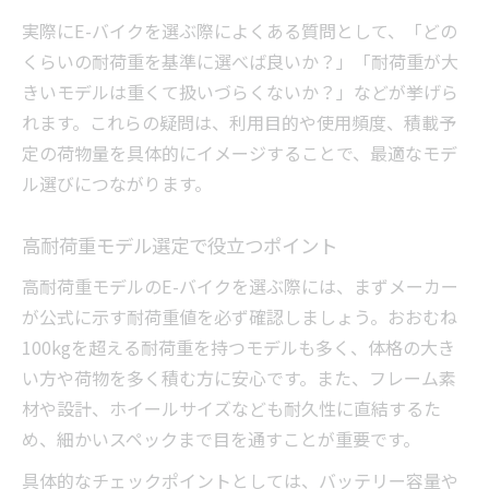
実際にE-バイクを選ぶ際によくある質問として、「どの
くらいの耐荷重を基準に選べば良いか？」「耐荷重が大
きいモデルは重くて扱いづらくないか？」などが挙げら
れます。これらの疑問は、利用目的や使用頻度、積載予
定の荷物量を具体的にイメージすることで、最適なモデ
ル選びにつながります。
高耐荷重モデル選定で役立つポイント
高耐荷重モデルのE-バイクを選ぶ際には、まずメーカー
が公式に示す耐荷重値を必ず確認しましょう。おおむね
100kgを超える耐荷重を持つモデルも多く、体格の大き
い方や荷物を多く積む方に安心です。また、フレーム素
材や設計、ホイールサイズなども耐久性に直結するた
め、細かいスペックまで目を通すことが重要です。
具体的なチェックポイントとしては、バッテリー容量や