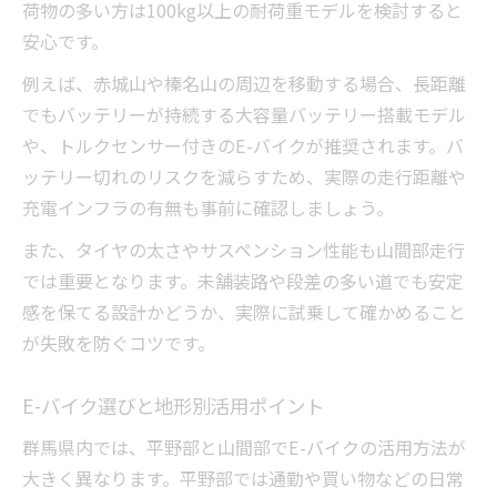
荷物の多い方は100kg以上の耐荷重モデルを検討すると
安心です。
例えば、赤城山や榛名山の周辺を移動する場合、長距離
でもバッテリーが持続する大容量バッテリー搭載モデル
や、トルクセンサー付きのE-バイクが推奨されます。バ
ッテリー切れのリスクを減らすため、実際の走行距離や
充電インフラの有無も事前に確認しましょう。
また、タイヤの太さやサスペンション性能も山間部走行
では重要となります。未舗装路や段差の多い道でも安定
感を保てる設計かどうか、実際に試乗して確かめること
が失敗を防ぐコツです。
E-バイク選びと地形別活用ポイント
群馬県内では、平野部と山間部でE-バイクの活用方法が
大きく異なります。平野部では通勤や買い物などの日常