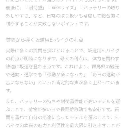
最後に、「耐荷重」「車体サイズ」「バッテリーの取り
外しやすさ」など、日常の取り扱いも考慮して総合的に
判断することが失敗しないポイントです。
質問から導く坂道用E-バイクの利点
実際に多くの質問を投げかけることで、坂道用E-バイク
の利点が明確になります。最大の利点は、体力を問わず
快適に坂道を登れる点です。これにより、群馬県の観光
や通勤・通学でも「移動が楽になった」「毎日の運動が
苦にならない」といった肯定的な声が多く上がっていま
す。
また、バッテリーの持ちや耐荷重性能が高いモデルを選
ぶことで、荷物が多い日や長距離移動でも安心です。質
問を重ねて自分の用途に合ったモデルを選ぶことで、E-
バイクの本来の魅力と利便性を最大限に引き出すことが