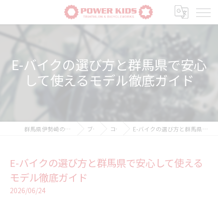
E-バイクの選び方と群馬県で安心
して使えるモデル徹底ガイド
群馬県伊勢崎の自転車ならPOWER-KIDS
ブログ
コラム
E-バイクの選び方と群馬県で安心して使えるモデル徹底ガイド
E-バイクの選び方と群馬県で安心して使える
モデル徹底ガイド
2026/06/24