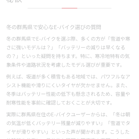
冬の群馬県で安心なE-バイク選びの質問
冬の群馬県でE-バイクを選ぶ際、多くの方が「雪道や寒
さに強いモデルは？」「バッテリーの減りは早くなる
の？」といった疑問を持ちます。特に、寒冷地特有の気
象条件や道路状況を考慮したモデル選びが重要です。
例えば、坂道が多く積雪もある地域では、パワフルなア
シスト機能や滑りにくいタイヤが欠かせません。また、
冬季はバッテリー性能の低下も懸念されるため、容量や
耐寒性能を事前に確認しておくことが大切です。
実際に群馬県在住のE-バイクユーザーからは、「冬は朝
の気温が低くバッテリー残量が減りやすい」「雪道でタ
イヤが滑りやすい」といった声が聞かれます。こうした