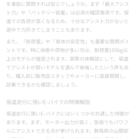
を事前に質問すれば安心でしょうか。まず「最大アシス
ト力」や「バッテリー容量」は必須の確認事項です。坂
道での負荷が高くなるため、十分なアシスト力がないと
途中で力尽きてしまうこともあります。
また、「耐荷重」や「車体の安定性」も重要な質問ポイ
ントです。特に体格や荷物が多い方は、耐荷重100kg以
上のモデルが推奨されます。実際の体験談として、坂道
でアシストが弱いモデルを選んで後悔したという声もあ
り、購入前に販売店スタッフやメーカーに直接質問し、
試乗できるかも確認しましょう。
坂道走行に強いE-バイクの特徴解説
坂道走行に強いE-バイクにはいくつかの共通した特徴が
あります。まず、モーター出力が高く、急坂でもパワフ
ルにアシストできる点が挙げられます。群馬県の山間部