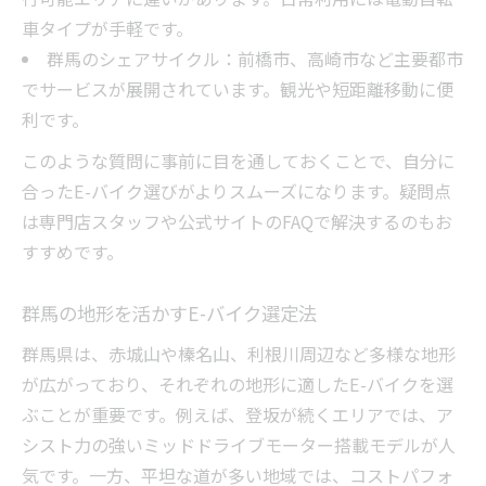
車タイプが手軽です。
群馬のシェアサイクル：前橋市、高崎市など主要都市
でサービスが展開されています。観光や短距離移動に便
利です。
このような質問に事前に目を通しておくことで、自分に
合ったE-バイク選びがよりスムーズになります。疑問点
は専門店スタッフや公式サイトのFAQで解決するのもお
すすめです。
群馬の地形を活かすE-バイク選定法
群馬県は、赤城山や榛名山、利根川周辺など多様な地形
が広がっており、それぞれの地形に適したE-バイクを選
ぶことが重要です。例えば、登坂が続くエリアでは、ア
シスト力の強いミッドドライブモーター搭載モデルが人
気です。一方、平坦な道が多い地域では、コストパフォ