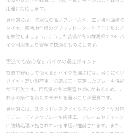
よる不安定さを軽減し、通勤・買い物・観光など様々な
用途に対応します。
具体的には、防水性の高いフレームや、広い接地面積の
タイヤ、寒冷地仕様のグリップヒーター付きモデルなど
を検討しましょう。こうした装備が冬の群馬県でのE-バ
イク利用をより安全で快適なものにします。
雪道でも安心なE-バイクの選定ポイント
雪道で安心して使えるE-バイクを選ぶには、滑りにくい
タイヤ・高い耐荷重・防錆加工・安定したブレーキ性能
が不可欠です。群馬県の冬は積雪や凍結があるため、こ
れらの条件を満たすモデルを選ぶことが重要です。
具体的には、スタッドレスタイヤやスパイクタイヤ対応
モデル、ディスクブレーキ搭載車、フレームやチェーン
に防錆処理が施されている車種が推奨されます。また、