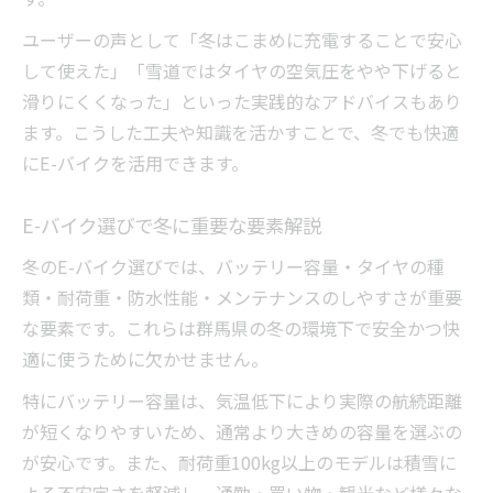
ユーザーの声として「冬はこまめに充電することで安心
して使えた」「雪道ではタイヤの空気圧をやや下げると
滑りにくくなった」といった実践的なアドバイスもあり
ます。こうした工夫や知識を活かすことで、冬でも快適
にE-バイクを活用できます。
E-バイク選びで冬に重要な要素解説
冬のE-バイク選びでは、バッテリー容量・タイヤの種
類・耐荷重・防水性能・メンテナンスのしやすさが重要
な要素です。これらは群馬県の冬の環境下で安全かつ快
適に使うために欠かせません。
特にバッテリー容量は、気温低下により実際の航続距離
が短くなりやすいため、通常より大きめの容量を選ぶの
が安心です。また、耐荷重100kg以上のモデルは積雪に