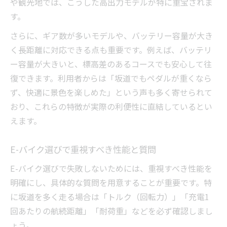
や観光地では、こうした高出力モデルが特に重宝されま
す。
さらに、ギア数が多いモデルや、バッテリー容量が大き
く長距離に対応できる点も重要です。例えば、バッテリ
ー容量が大きいと、標高差のあるコースでも安心して往
復できます。利用者からは「坂道でもペダルが重くなら
ず、快適に景色を楽しめた」という声も多く寄せられて
おり、これらの特徴が実際の利便性に直結しているとい
えます。
E-バイク選びで重視すべき性能と質問
E-バイク選びで失敗しないためには、重視すべき性能を
明確にし、具体的な質問を用意することが重要です。特
に坂道を多く走る場合は「トルク（回転力）」「充電1
回あたりの航続距離」「耐荷重」などを必ず確認しまし
ょう。