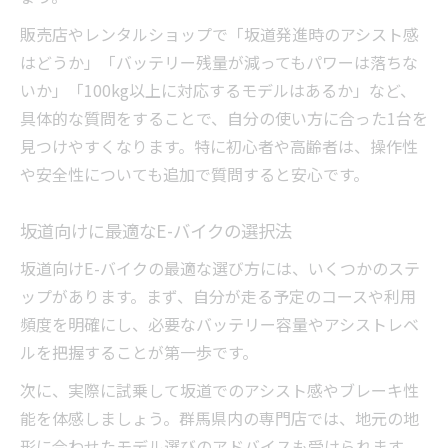
販売店やレンタルショップで「坂道発進時のアシスト感
はどうか」「バッテリー残量が減ってもパワーは落ちな
いか」「100kg以上に対応するモデルはあるか」など、
具体的な質問をすることで、自分の使い方に合った1台を
見つけやすくなります。特に初心者や高齢者は、操作性
や安全性についても追加で質問すると安心です。
坂道向けに最適なE-バイクの選択法
坂道向けE-バイクの最適な選び方には、いくつかのステ
ップがあります。まず、自分が走る予定のコースや利用
頻度を明確にし、必要なバッテリー容量やアシストレベ
ルを把握することが第一歩です。
次に、実際に試乗して坂道でのアシスト感やブレーキ性
能を体感しましょう。群馬県内の専門店では、地元の地
形に合わせたモデル選びのアドバイスも受けられます。