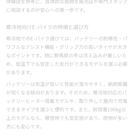
体験談を参考に、具体的な質問を販売店や専門スタッフ
に相談するのが安心への第一歩です。
寒冷地向けE-バイクの特徴と選び方
寒冷地でのE-バイク選びでは、バッテリーの耐寒性・パ
ワフルなアシスト機能・グリップ力の高いタイヤが大き
なポイントです。特に群馬県の冬は冷え込みが厳しいた
め、低温下でも安定した走行ができるモデルを選ぶ必要
があります。
バッテリーは気温が低いと性能が落ちやすく、航続距離
が短くなる傾向があります。そのため、寒冷地対応のバ
ッテリーヒーター搭載モデルや、取り外して屋内で充電
できるタイプを選ぶと便利です。また、耐荷重100kg以
上のモデルなら、積雪時でも安定感があり、荷物が多い
方にも安心です。