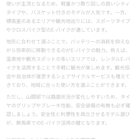
使いが主流となるため、軽量かつ取り回しの良いシティ
タイプや、バスケット付きのモデルが人気です。一方、
標高差のあるエリアや観光地巡りには、スポーツタイプ
やクロスバイク型のE-バイクが適しています。
地形に合わせて選ぶことで、バッテリーの消耗を抑えな
がら効率的に移動できるのがE-バイクの魅力。例えば、
温泉地や観光スポットの多いエリアでは、レンタルE-バ
イクを活用することで手軽に観光が楽しめます。観光協
会や自治体が運営するシェアサイクルサービスも増えて
きており、地域に合った使い方を選ぶことができます。
ただし、山間部では路面状況が変化しやすいため、タイ
ヤのグリップやブレーキ性能、安全装備の有無も必ず確
認しましょう。安全性と利便性を両立させるモデル選び
が、群馬県でのE-バイク活用の鍵となります。