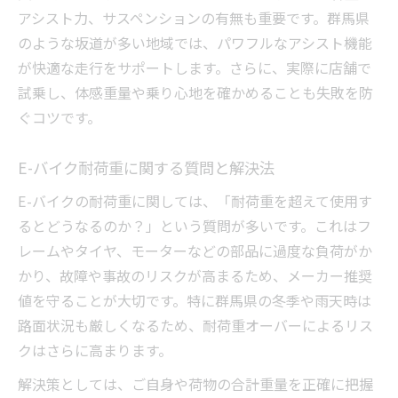
アシスト力、サスペンションの有無も重要です。群馬県
のような坂道が多い地域では、パワフルなアシスト機能
が快適な走行をサポートします。さらに、実際に店舗で
試乗し、体感重量や乗り心地を確かめることも失敗を防
ぐコツです。
E-バイク耐荷重に関する質問と解決法
E-バイクの耐荷重に関しては、「耐荷重を超えて使用す
るとどうなるのか？」という質問が多いです。これはフ
レームやタイヤ、モーターなどの部品に過度な負荷がか
かり、故障や事故のリスクが高まるため、メーカー推奨
値を守ることが大切です。特に群馬県の冬季や雨天時は
路面状況も厳しくなるため、耐荷重オーバーによるリス
クはさらに高まります。
解決策としては、ご自身や荷物の合計重量を正確に把握