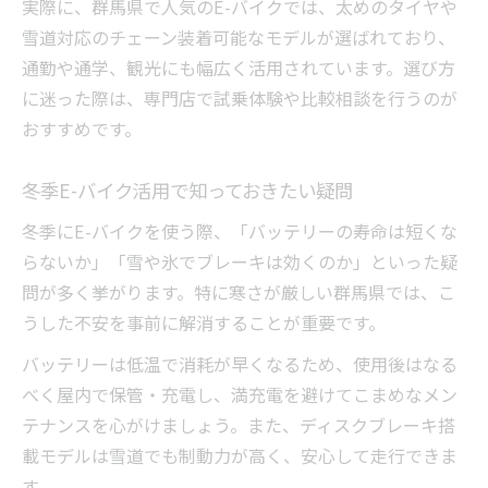
実際に、群馬県で人気のE-バイクでは、太めのタイヤや
雪道対応のチェーン装着可能なモデルが選ばれており、
通勤や通学、観光にも幅広く活用されています。選び方
に迷った際は、専門店で試乗体験や比較相談を行うのが
おすすめです。
冬季E-バイク活用で知っておきたい疑問
冬季にE-バイクを使う際、「バッテリーの寿命は短くな
らないか」「雪や氷でブレーキは効くのか」といった疑
問が多く挙がります。特に寒さが厳しい群馬県では、こ
うした不安を事前に解消することが重要です。
バッテリーは低温で消耗が早くなるため、使用後はなる
べく屋内で保管・充電し、満充電を避けてこまめなメン
テナンスを心がけましょう。また、ディスクブレーキ搭
載モデルは雪道でも制動力が高く、安心して走行できま
す。