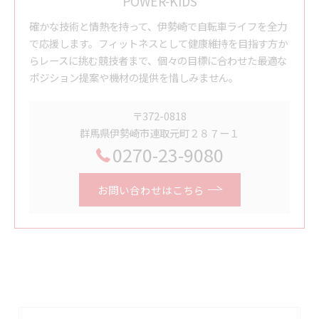
POWER-KIDS
確かな技術と情熱を持って、伊勢崎で自転車ライフを全力
で応援します。フィットネスとして健康維持を目指す方か
らレースに挑む競技者まで、個々の目標に合わせた最適な
ポジション提案や機材の提供を惜しみません。
〒372-0818
群馬県伊勢崎市連取元町２８７ー１
0270-23-9080
お問い合わせはこちら