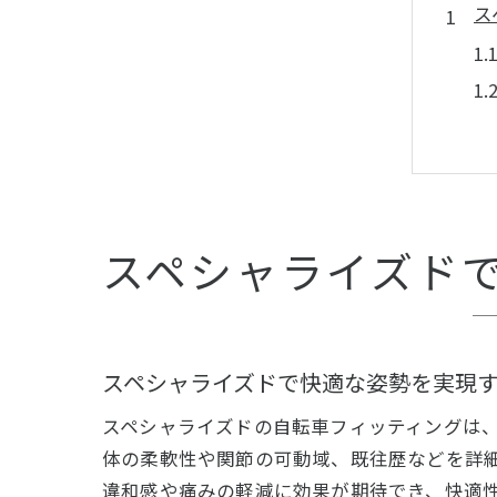
ス
持
スペシャライズド
スペシャライズドで快適な姿勢を実現
スペシャライズドの自転車フィッティングは
ロ
体の柔軟性や関節の可動域、既往歴などを詳
違和感や痛みの軽減に効果が期待でき、快適