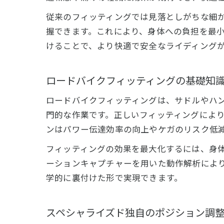
従来のフィッティングでは見落としがちな細
握できます。これにより、身体への負担を最
けることで、より快適で安全なライディング
ロードバイクフィッティングの基礎知
快
ロードバイクフィッティングは、サドルやハ
門的な作業です。正しいフィッティングによ
ンはパワー伝達効率の向上やケガのリスク低
フィッティングの効果を最大化するには、身体
ーションキャプチャーを用いた動作解析によ
学的に裏付けた形で実現できます。
膝
スペシャライズド独自のポジション調