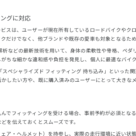
ィングに対応
ービスは、ユーザーが現在所有しているロードバイクやク
イクだけでなく、他ブランドや既存の愛車も対象となるた
解析などの最新技術を用いて、身体の柔軟性や骨格、ペダ
しがちな細かな違和感や負担を発見し、個人に最適なバイ
「スペシャライズド フィッティング 持ち込み」といった
活かしたい方や、既に購入済みのユーザーにとって大きな
込んでフィッティングを受ける場合、事前予約が必須とな
などを伝えておくとスムーズです。
ウェア・ヘルメット）を持参し、実際の走行環境に近い状