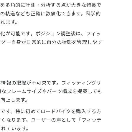
動きを多角的に計測・分析する点が大きな特長で
膝の軌道なども正確に数値化できます。科学的
れます。
方
適化が可能です。ポジション調整後は、フィッ
イダー自身が日常的に自分の状態を管理しやす
体情報の把握が不可欠です。フィッティングサ
適なフレームサイズやパーツ構成を提案しても
向上します。
要です。特に初めてロードバイクを購入する方
すくなります。ユーザーの声として「フィッテ
されています。