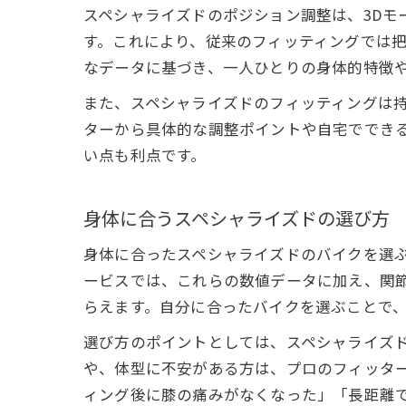
スペシャライズドのポジション調整は、3Dモー
す。これにより、従来のフィッティングでは
なデータに基づき、一人ひとりの身体的特徴
東
また、スペシャライズドのフィッティングは
ターから具体的な調整ポイントや自宅ででき
い点も利点です。
身体に合うスペシャライズドの選び方
身体に合ったスペシャライズドのバイクを選
ービスでは、これらの数値データに加え、関
らえます。自分に合ったバイクを選ぶことで
選び方のポイントとしては、スペシャライズ
や、体型に不安がある方は、プロのフィッタ
ィング後に膝の痛みがなくなった」「長距離