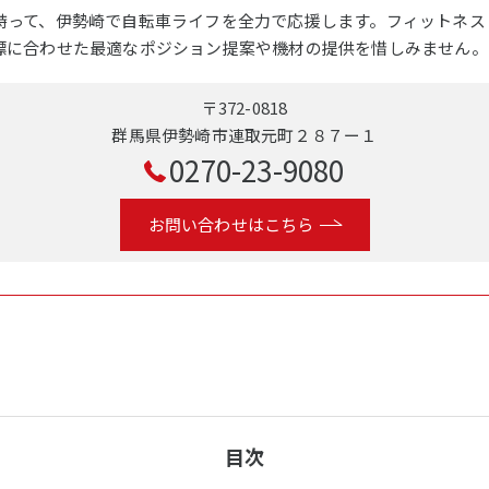
持って、伊勢崎で自転車ライフを全力で応援します。フィットネス
標に合わせた最適なポジション提案や機材の提供を惜しみません。
〒372-0818
群馬県伊勢崎市連取元町２８７ー１
0270-23-9080
お問い合わせはこちら
目次