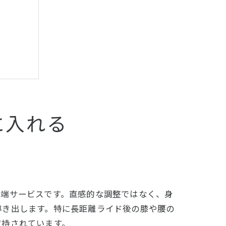
解説
に入れる
先端サービスです。直感的な調整ではなく、身
しよう
導き出します。特に長距離ライド後の膝や腰の
支持されています。