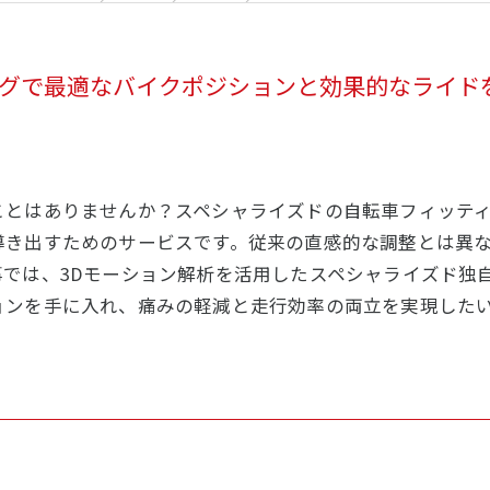
グで最適なバイクポジションと効果的なライド
ことはありませんか？スペシャライズドの自転車フィッテ
導き出すためのサービスです。従来の直感的な調整とは異
では、3Dモーション解析を活用したスペシャライズド独
ョンを手に入れ、痛みの軽減と走行効率の両立を実現した