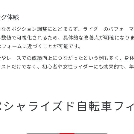
ング体験
なるポジション調整にとどまらず、ライダーのパフォーマ
も数値で可視化されるため、具体的な改善点が明確になり
なフォームに近づくことが可能です。
新やレースでの成績向上につながったという例も多く、身
リストだけでなく、初心者や女性ライダーにも効果的で、
ペシャライズド自転車フ