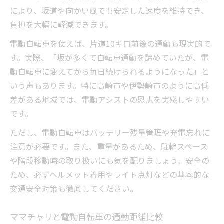
により、坂道や向かい風でも安定した速度を維持でき、
負担を大幅に軽減できます。
電動自転車を使えば、片道10キロ前後の通勤も現実的で
す。実際、「坂が多くて自転車通勤を諦めていたが、電
動自転車に変えてから毎日続けられるようになった」と
いう声もあります。特に高崎市や伊勢崎市のように高低
差がある地域では、電動アシストの恩恵を実感しやすい
です。
ただし、電動自転車はバッテリー残量管理や充電忘れに
注意が必要です。また、重量があるため、駐輪スペース
や階段移動時の取り扱いにも気を配りましょう。安全の
ため、必ずヘルメット着用やライト点灯などの基本的な
交通安全対策も徹底してください。
ママチャリと電動自転車の通勤距離比較