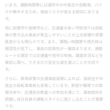
います。通勤時間帯には通学中の中高生や自動車、バイ
クが集中するため、事故リスクが高まる傾向にありま
す。
特に前橋市や高崎市など、交通量の多い市街地では自転
車の巻き込み事故が発生しやすいことが上毛新聞や県警
発表からも明らかです。また、薄暗い時間帯や雨天時は
視認性が低下し、事故の危険性が一層高まります。通勤
ルートの選定では交通量や信号の有無、路面状況などを
事前に調べ、できるだけ安全な道を選ぶことが大切で
す。
さらに、群馬県警の交通事故速報によれば、高校生や中
高生の自転車事故も多発しています。家庭や職場での情
報共有や、交通安全教室への参加を通じて、事故傾向を
把握し自分自身の通勤スタイルに落とし込むことが重要
です。