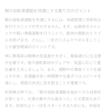
朝の自転車通勤を快適にする乗り方のポイント
朝の自転車通勤を快適にするには、体調管理と効率的な
走行テクニックが欠かせません。まず、出発前のストレ
ッチや軽い準備運動を行うことで、筋肉や関節のトラブ
ルを防げます。さらに、一定のリズムでペダルをこぐこ
とが疲労軽減のポイントです。
特に群馬県は朝晩の気温差が大きく、服装選びにも注意
が必要です。吸汗速乾素材のウェアや、気温に応じて重
ね着を工夫しましょう。また、通勤中の事故リスクを減
らすため、交通量の多い時間帯や交差点ではスピードを
落とし、周囲の状況に目を配ることが重要です。
利用者の声では、「朝の自転車通勤を始めてから目覚め
が良くなり、仕事の集中力も高まった」との意見もあり
ます。気持ちよく一日をスタートするためにも、余裕を