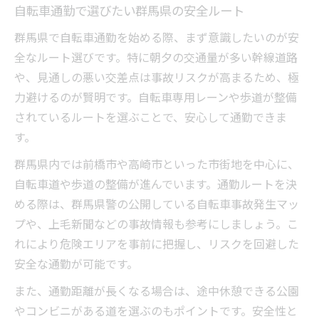
自転車通勤で選びたい群馬県の安全ルート
群馬県で自転車通勤を始める際、まず意識したいのが安
全なルート選びです。特に朝夕の交通量が多い幹線道路
や、見通しの悪い交差点は事故リスクが高まるため、極
力避けるのが賢明です。自転車専用レーンや歩道が整備
されているルートを選ぶことで、安心して通勤できま
す。
群馬県内では前橋市や高崎市といった市街地を中心に、
自転車道や歩道の整備が進んでいます。通勤ルートを決
める際は、群馬県警の公開している自転車事故発生マッ
プや、上毛新聞などの事故情報も参考にしましょう。こ
れにより危険エリアを事前に把握し、リスクを回避した
安全な通勤が可能です。
また、通勤距離が長くなる場合は、途中休憩できる公園
やコンビニがある道を選ぶのもポイントです。安全性と