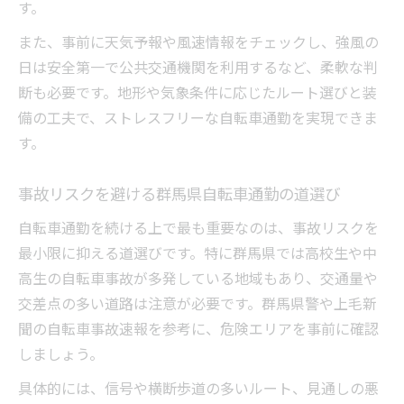
す。
また、事前に天気予報や風速情報をチェックし、強風の
日は安全第一で公共交通機関を利用するなど、柔軟な判
断も必要です。地形や気象条件に応じたルート選びと装
備の工夫で、ストレスフリーな自転車通勤を実現できま
す。
事故リスクを避ける群馬県自転車通勤の道選び
自転車通勤を続ける上で最も重要なのは、事故リスクを
最小限に抑える道選びです。特に群馬県では高校生や中
高生の自転車事故が多発している地域もあり、交通量や
交差点の多い道路は注意が必要です。群馬県警や上毛新
聞の自転車事故速報を参考に、危険エリアを事前に確認
しましょう。
具体的には、信号や横断歩道の多いルート、見通しの悪