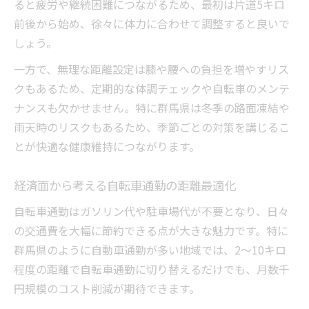
ると疲労や継続困難につながるため、最初は片道5キロ
前後から始め、徐々に体力に合わせて調整すると良いで
しょう。
一方で、無理な距離設定は膝や腰への負担を増やすリス
クもあるため、定期的な体調チェックや自転車のメンテ
ナンスも欠かせません。特に群馬県は冬季の路面凍結や
雨天時のリスクもあるため、季節ごとの対策を講じるこ
とが快適な健康維持につながります。
経済面から考える自転車通勤の距離最適化
自転車通勤はガソリン代や駐車場代が不要となり、日々
の交通費を大幅に節約できる点が大きな魅力です。特に
群馬県のように自動車通勤が多い地域では、2〜10キロ
程度の距離で自転車通勤に切り替えるだけでも、月数千
円規模のコスト削減が期待できます。