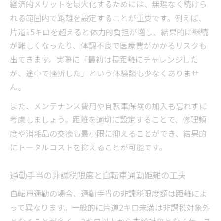
経済的メリットを最大化するためには、無理なく続けら
れる範囲内で距離を設定することが重要です。例えば、
片道15キロを超えると体力的負担が増し、結果的に継続
が難しくなったり、体調不良で医療費がかかるリスクも
出てきます。実際に「最初は長距離にチャレンジした
が、途中で挫折した」という体験談も少なくありませ
ん。
また、メンテナンス費用や自転車保険の加入も忘れずに
考慮しましょう。距離を適切に設定することで、修理頻
度や消耗品の交換も最小限に抑えることができ、結果的
にトータルコストを抑えることが可能です。
通勤手当の非課税限度と自転車通勤距離の工夫
自転車通勤の場合、通勤手当の非課税限度額は距離によ
って異なります。一般的に片道2キロ未満は非課税対象外