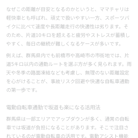
なぜこの距離が目安となるのかというと、ママチャリは
軽快車とも呼ばれ、頑丈で扱いやすい一方、スポーツバ
イクに比べて速度や長距離走行の快適性は劣ります。そ
のため、片道10キロを超えると疲労やストレスが蓄積し
やすく、毎日の継続が難しくなるケースが多いです。
例えば、群馬県内でも前橋市や高崎市の市街地では、片
道5キロ以内の通勤ルートを選ぶ方が多く見られます。雨
天や冬季の路面凍結なども考慮し、無理のない距離設定
を心がけることが、事故リスク回避や快適な自転車通勤
の第一歩です。
電動自転車通勤で坂道も楽になる活用法
群馬県は一部エリアでアップダウンが多く、通常の自転
車では坂道が負担になることがあります。そこで注目さ
れているのが電動自転車の活用です。電動アシスト機能