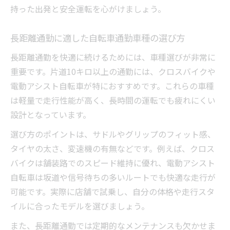
持った出発と安全運転を心がけましょう。
長距離通勤に適した自転車通勤車種の選び方
長距離通勤を快適に続けるためには、車種選びが非常に
重要です。片道10キロ以上の通勤には、クロスバイクや
電動アシスト自転車が特におすすめです。これらの車種
は軽量で走行性能が高く、長時間の運転でも疲れにくい
設計となっています。
選び方のポイントは、サドルやグリップのフィット感、
タイヤの太さ、変速機の有無などです。例えば、クロス
バイクは舗装路でのスピード維持に優れ、電動アシスト
自転車は坂道や信号待ちの多いルートでも快適な走行が
可能です。実際に店舗で試乗し、自分の体格や走行スタ
イルに合ったモデルを選びましょう。
また、長距離通勤では定期的なメンテナンスも欠かせま