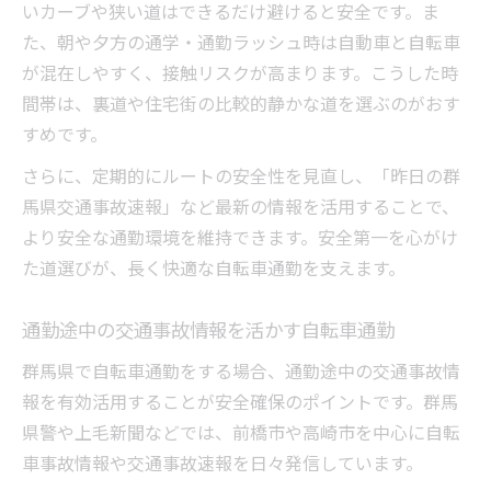
いカーブや狭い道はできるだけ避けると安全です。ま
た、朝や夕方の通学・通勤ラッシュ時は自動車と自転車
が混在しやすく、接触リスクが高まります。こうした時
間帯は、裏道や住宅街の比較的静かな道を選ぶのがおす
すめです。
さらに、定期的にルートの安全性を見直し、「昨日の群
馬県交通事故速報」など最新の情報を活用することで、
より安全な通勤環境を維持できます。安全第一を心がけ
た道選びが、長く快適な自転車通勤を支えます。
通勤途中の交通事故情報を活かす自転車通勤
群馬県で自転車通勤をする場合、通勤途中の交通事故情
報を有効活用することが安全確保のポイントです。群馬
県警や上毛新聞などでは、前橋市や高崎市を中心に自転
車事故情報や交通事故速報を日々発信しています。