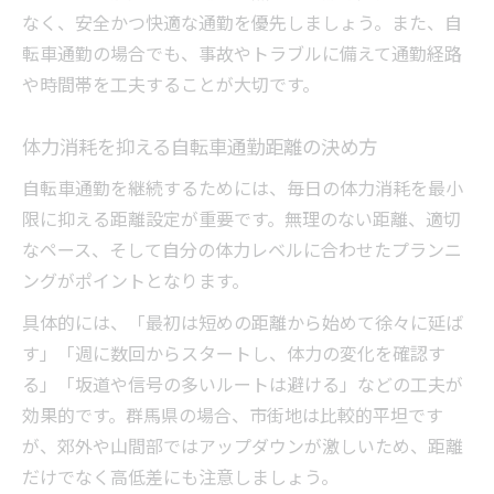
なく、安全かつ快適な通勤を優先しましょう。また、自
転車通勤の場合でも、事故やトラブルに備えて通勤経路
や時間帯を工夫することが大切です。
体力消耗を抑える自転車通勤距離の決め方
自転車通勤を継続するためには、毎日の体力消耗を最小
限に抑える距離設定が重要です。無理のない距離、適切
なペース、そして自分の体力レベルに合わせたプランニ
ングがポイントとなります。
具体的には、「最初は短めの距離から始めて徐々に延ば
す」「週に数回からスタートし、体力の変化を確認す
る」「坂道や信号の多いルートは避ける」などの工夫が
効果的です。群馬県の場合、市街地は比較的平坦です
が、郊外や山間部ではアップダウンが激しいため、距離
だけでなく高低差にも注意しましょう。