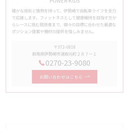
POWER-KIDS
確かな技術と情熱を持って、伊勢崎で自転車ライフを全力
で応援します。フィットネスとして健康維持を目指す方か
らレースに挑む競技者まで、個々の目標に合わせた最適な
ポジション提案や機材の提供を惜しみません。
〒372-0818
群馬県伊勢崎市連取元町２８７ー１
0270-23-9080
お問い合わせはこちら