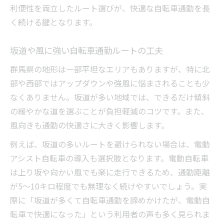
利便性を両立したルート選びが、快適な自転車通勤を長
く続ける鍵となります。
坂道や風に強い自転車通勤ルートの工夫
群馬県の地形は一部平坦なエリアもありますが、特に北
部や西部ではアップダウンや強風に悩まされることも少
なくありません。坂道が多い地域では、できるだけ傾斜
の緩やかな道を選ぶことが負担軽減のコツです。また、
風向きも通勤の快適さに大きく影響します。
例えば、坂道の多いルートを避けられない場合は、電動
アシスト自転車の導入も選択肢となります。電動自転車
は上り坂や向かい風でも楽に走行できるため、通勤距離
が5～10キロ程度でも無理なく続けやすいでしょう。実
際に「坂道が多くて自転車通勤を諦めかけたが、電動自
転車で快適になった」という利用者の声も多く見られま