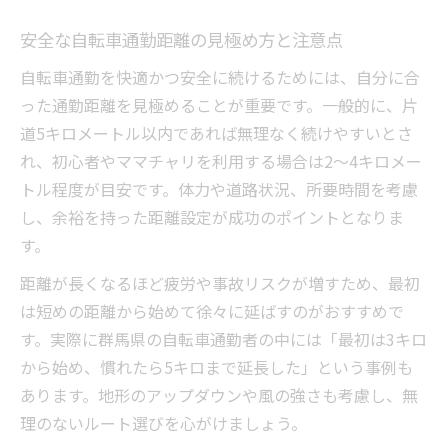
安全な自転車通勤距離の見極め方と注意点
自転車通勤を快適かつ安全に続けるためには、自分に合
った通勤距離を見極めることが重要です。一般的に、片
道5キロメートル以内であれば無理なく続けやすいとさ
れ、初心者やママチャリを利用する場合は2～4キロメー
トル程度が目安です。体力や道路状況、所要時間を考慮
し、余裕を持った距離設定が成功のポイントとなりま
す。
距離が長くなるほど疲労や事故リスクが増すため、最初
は短めの距離から始めて徐々に延ばすのがおすすめで
す。実際に群馬県の自転車通勤者の中には「最初は3キロ
から始め、慣れたら5キロまで延長した」という事例も
あります。地形のアップダウンや風の強さも考慮し、無
理のないルート選びを心がけましょう。