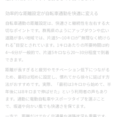
効率的な距離設定が自転車通勤を快適に変える
自転車通勤の距離設定は、快適さと継続性を左右する大
切なポイントです。群馬県のようにアップダウンや広い
道路が多い地域では、片道5〜10キロが“無理なく続けら
れる”目安とされています。1キロあたりの所要時間は約
4〜6分が一般的で、片道5キロなら20〜30分程度で到着
できます。
距離が長すぎると疲労やモチベーション低下につながる
ため、最初は短めに設定し、慣れてから徐々に延ばす方
法がおすすめです。実際、「最初は3キロから始めて、半
年後には8キロまで伸ばせた」という利用者の声もあり
ます。通勤に電動自転車やスポーツタイプを選ぶこと
で、坂道や向かい風でも快適さを保てます。
一方で、距離だけでなく交通量や道路状況も重要です。