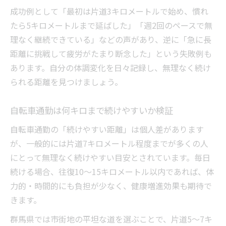
成功例として「最初は片道3キロメートルで始め、慣れ
たら5キロメートルまで延ばした」「週2回のペースで無
理なく継続できている」などの声があり、逆に「急に長
距離に挑戦して疲労がたまり断念した」という失敗例も
あります。自分の体調変化を日々記録し、無理なく続け
られる距離を見つけましょう。
自転車通勤は何キロまで続けやすいか検証
自転車通勤の「続けやすい距離」は個人差があります
が、一般的には片道7キロメートル程度までが多くの人
にとって無理なく続けやすい目安とされています。毎日
続ける場合、往復10～15キロメートル以内であれば、体
力的・時間的にも負担が少なく、健康増進効果も期待で
きます。
群馬県では市街地の平坦な道を選ぶことで、片道5～7キ