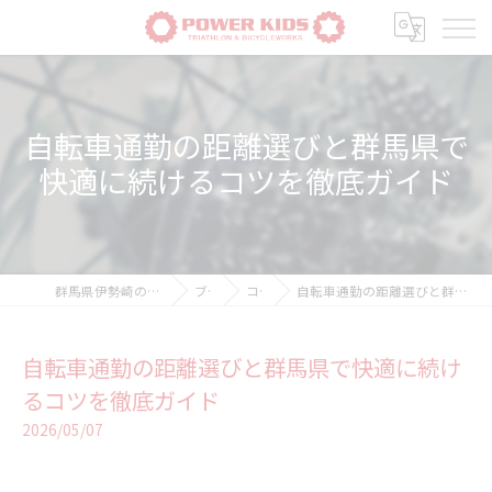
自転車通勤の距離選びと群馬県で
快適に続けるコツを徹底ガイド
群馬県伊勢崎の自転車ならPOWER-KIDS
ブログ
コラム
自転車通勤の距離選びと群馬県で快適に続けるコツを徹底ガイド
自転車通勤の距離選びと群馬県で快適に続け
るコツを徹底ガイド
2026/05/07