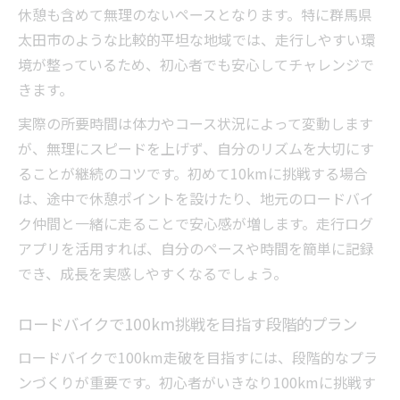
休憩も含めて無理のないペースとなります。特に群馬県
太田市のような比較的平坦な地域では、走行しやすい環
境が整っているため、初心者でも安心してチャレンジで
きます。
実際の所要時間は体力やコース状況によって変動します
が、無理にスピードを上げず、自分のリズムを大切にす
ることが継続のコツです。初めて10kmに挑戦する場合
は、途中で休憩ポイントを設けたり、地元のロードバイ
ク仲間と一緒に走ることで安心感が増します。走行ログ
アプリを活用すれば、自分のペースや時間を簡単に記録
でき、成長を実感しやすくなるでしょう。
ロードバイクで100km挑戦を目指す段階的プラン
ロードバイクで100km走破を目指すには、段階的なプラ
ンづくりが重要です。初心者がいきなり100kmに挑戦す