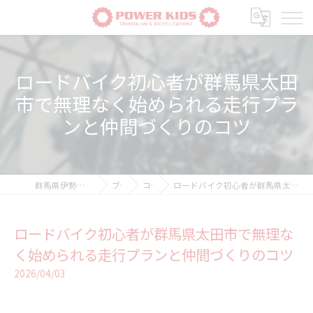
ロードバイク初心者が群馬県太田
市で無理なく始められる走行プラ
ンと仲間づくりのコツ
群馬県伊勢崎の自転車ならPOWER-KIDS
ブログ
コラム
ロードバイク初心者が群馬県太田市で無理なく始められる走行プランと仲間づくりのコツ
ロードバイク初心者が群馬県太田市で無理な
く始められる走行プランと仲間づくりのコツ
2026/04/03