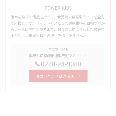
POWER-KIDS
確かな技術と情熱を持って、伊勢崎で自転車ライフを全力
で応援します。フィットネスとして健康維持を目指す方か
らレースに挑む競技者まで、個々の目標に合わせた最適な
ポジション提案や機材の提供を惜しみません。
〒372-0818
群馬県伊勢崎市連取元町２８７ー１
0270-23-9080
お問い合わせはこちら