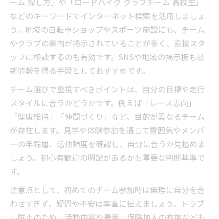
ーム 探し方」や「ロードバイク クラブチーム 高校生」
などのキーワードでインターネット検索を活用しましょ
う。地域の自転車ショップやスポーツ施設にも、チーム
やクラブの案内が掲示されていることが多く、直接スタ
ッフに相談するのも有効です。SNSや地域の掲示板も最
新情報を得る手段としておすすめです。
チーム選びで重視すべきポイントは、自分の目標や走行
スタイルに合うかどうかです。例えば「レース志向」
「健康維持」「仲間づくり」など、目的が異なるチーム
が存在します。見学や体験参加を通じて雰囲気やメンバ
ーの年齢層、活動頻度を確認し、自分に合うか見極めま
しょう。初心者歓迎の明記があるかも重要な判断基準で
す。
注意点として、初めてのチーム参加時は無理に自分を合
わせすぎず、疑問や不安は率直に伝えましょう。トラブ
ル防止のため、活動内容や費用、保険加入の有無なども