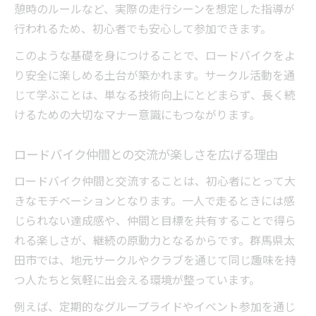
憩時のルールなど、実際の走行シーンを想定した指導が
行われるため、初心者でも安心して参加できます。
このような基礎を身につけることで、ロードバイクをよ
り安全に楽しめる土台が築かれます。サークル活動を通
じて学ぶことは、単なる技術向上にとどまらず、長く続
けるための大切なマナー意識にもつながります。
ロードバイク仲間との交流が楽しさを広げる理由
ロードバイク仲間と交流することは、初心者にとって大
きなモチベーションとなります。一人で走るときには感
じられない達成感や、仲間と目標を共有することで得ら
れる楽しさが、継続の原動力となるからです。群馬県太
田市では、地元サークルやクラブを通じて同じ趣味を持
つ人たちと気軽に出会える環境が整っています。
例えば、定期的なグループライドやイベント参加を通じ