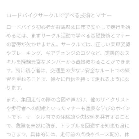
ロードバイクサークルで学べる技術とマナー
ロードバイク初心者が群馬県太田市で安心して走行を始
めるには、まずサークル活動で学べる基礎技術とマナー
の習得が欠かせません。サークルでは、正しい乗車姿勢
やブレーキング、ギアチェンジのコツなど、実践的なス
キルを経験豊富なメンバーから直接教わることができま
す。特に初心者は、交通量の少ない安全なルートでの練
習を重ねることで、徐々に自信を持って走れるようにな
ります。
また、集団走行の際の合図や声かけ、他のサイクリスト
や歩行者への配慮といったマナーも重要な学びのポイン
トです。サークル内での体験談や失敗例を共有すること
で、危険を未然に防ぎ、トラブルを回避する知恵も身に
つきます。具体的には、走行前の点検やペース配分、休