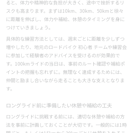
ると、体力や精神的な負担が大きく、途中で挫折するリ
スクも高まります。まずは10km、30km、50kmと徐々
に距離を伸ばし、体力や補給、休憩のタイミングを身に
つけていきましょう。
具体的な練習方法としては、週末ごとに距離を少しずつ
増やしたり、地元のロードバイク 初心者 チームや練習会
に参加して経験者のアドバイスを受けるのが効果的で
す。100kmライドの当日は、事前のルート確認や補給ポ
イントの把握も忘れずに。無理なく達成するためには、
仲間と励まし合いながら走ることも大きな支えとなりま
す。
ロングライド前に準備したい休憩や補給の工夫
ロングライドに挑戦する前には、適切な休憩や補給の方
法を事前に計画しておくことが大切です。一般的には1時