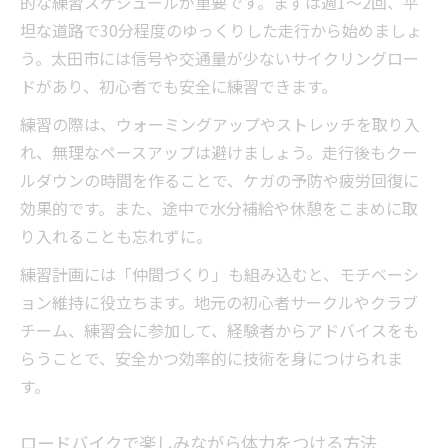
的な練習スケジュールが重要です。まずは週1～2回、平
坦な道路で30分程度のゆっくりした走行から始めましょ
う。太田市には信号や交通量が少ないサイクリングロー
ドがあり、初心者でも安全に練習できます。
練習の際は、ウォーミングアップやストレッチを取り入
れ、無理なペースアップは避けましょう。走行後もクー
ルダウンの時間を作ることで、ケガの予防や疲労回復に
効果的です。また、途中で水分補給や休憩をこまめに取
り入れることも忘れずに。
練習計画には「仲間づくり」も組み込むと、モチベーシ
ョン維持に役立ちます。地元の初心者サークルやクラブ
チーム、練習会に参加して、経験者からアドバイスをも
らうことで、安全かつ効率的に技術を身につけられま
す。
ロードバイクで楽しみながら体力をつける方法