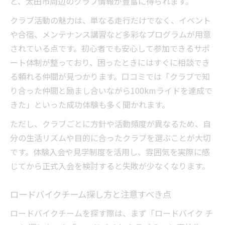
と、太田市周辺のクラブ情報が豊富に得られます。
クラブ活動の魅力は、単なる走行だけでなく、イベント
や合宿、メンテナンス講習など多彩なプログラムが用意
されている点です。初心者でも安心して参加できるサポ
ート体制が整っており、困ったときにはすぐに相談でき
る頼れる仲間が見つかります。口コミでは「クラブで知
り合った仲間と励まし合いながら100kmライドを達成で
きた」といった成功体験も多く聞かれます。
ただし、クラブごとに方針や活動頻度が異なるため、自
分の生活リズムや目的に合ったクラブを選ぶことが大切
です。体験入会や見学制度を活用し、雰囲気を実際に感
じてから正式入会を検討すると失敗が少なくなります。
ロードバイクチーム探し方と注意すべき点
ロードバイクチームを探す際は、まず「ロードバイク チ