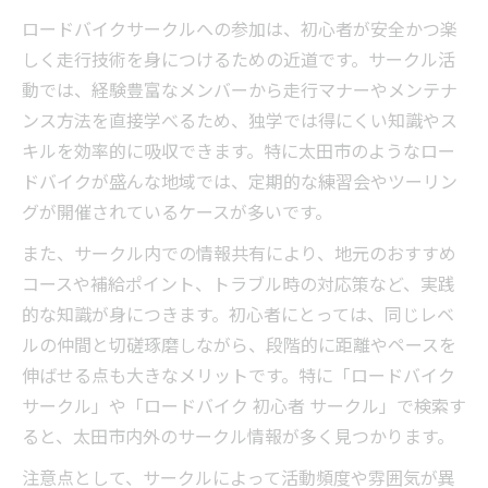
ロードバイクサークルへの参加は、初心者が安全かつ楽
しく走行技術を身につけるための近道です。サークル活
動では、経験豊富なメンバーから走行マナーやメンテナ
ンス方法を直接学べるため、独学では得にくい知識やス
キルを効率的に吸収できます。特に太田市のようなロー
ドバイクが盛んな地域では、定期的な練習会やツーリン
グが開催されているケースが多いです。
また、サークル内での情報共有により、地元のおすすめ
コースや補給ポイント、トラブル時の対応策など、実践
的な知識が身につきます。初心者にとっては、同じレベ
ルの仲間と切磋琢磨しながら、段階的に距離やペースを
伸ばせる点も大きなメリットです。特に「ロードバイク
サークル」や「ロードバイク 初心者 サークル」で検索す
ると、太田市内外のサークル情報が多く見つかります。
注意点として、サークルによって活動頻度や雰囲気が異