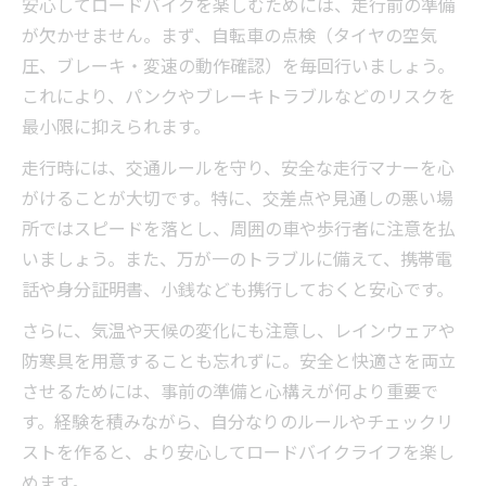
安心してロードバイクを楽しむためには、走行前の準備
が欠かせません。まず、自転車の点検（タイヤの空気
圧、ブレーキ・変速の動作確認）を毎回行いましょう。
これにより、パンクやブレーキトラブルなどのリスクを
最小限に抑えられます。
走行時には、交通ルールを守り、安全な走行マナーを心
がけることが大切です。特に、交差点や見通しの悪い場
所ではスピードを落とし、周囲の車や歩行者に注意を払
いましょう。また、万が一のトラブルに備えて、携帯電
話や身分証明書、小銭なども携行しておくと安心です。
さらに、気温や天候の変化にも注意し、レインウェアや
防寒具を用意することも忘れずに。安全と快適さを両立
させるためには、事前の準備と心構えが何より重要で
す。経験を積みながら、自分なりのルールやチェックリ
ストを作ると、より安心してロードバイクライフを楽し
めます。