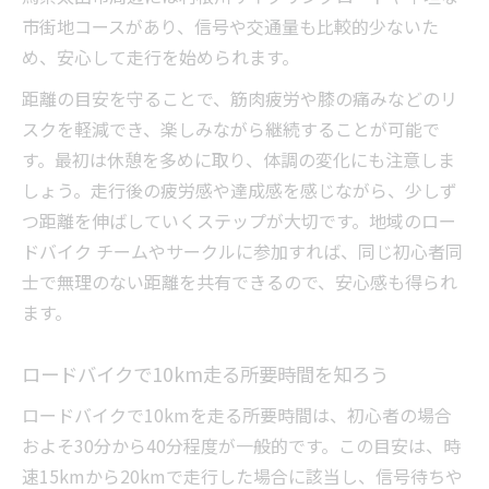
市街地コースがあり、信号や交通量も比較的少ないた
め、安心して走行を始められます。
距離の目安を守ることで、筋肉疲労や膝の痛みなどのリ
スクを軽減でき、楽しみながら継続することが可能で
す。最初は休憩を多めに取り、体調の変化にも注意しま
しょう。走行後の疲労感や達成感を感じながら、少しず
つ距離を伸ばしていくステップが大切です。地域のロー
ドバイク チームやサークルに参加すれば、同じ初心者同
士で無理のない距離を共有できるので、安心感も得られ
ます。
ロードバイクで10km走る所要時間を知ろう
ロードバイクで10kmを走る所要時間は、初心者の場合
およそ30分から40分程度が一般的です。この目安は、時
速15kmから20kmで走行した場合に該当し、信号待ちや