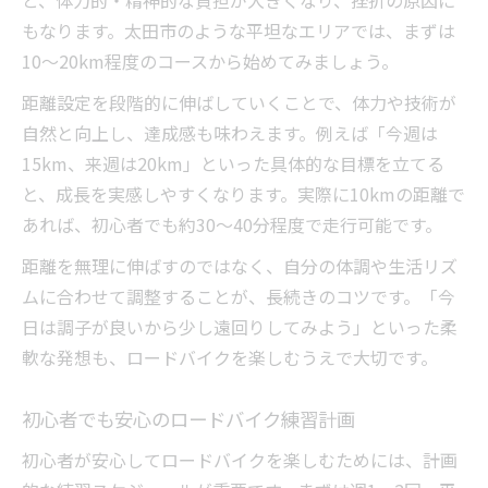
と、体力的・精神的な負担が大きくなり、挫折の原因に
もなります。太田市のような平坦なエリアでは、まずは
10～20km程度のコースから始めてみましょう。
距離設定を段階的に伸ばしていくことで、体力や技術が
自然と向上し、達成感も味わえます。例えば「今週は
15km、来週は20km」といった具体的な目標を立てる
と、成長を実感しやすくなります。実際に10kmの距離で
あれば、初心者でも約30～40分程度で走行可能です。
距離を無理に伸ばすのではなく、自分の体調や生活リズ
ムに合わせて調整することが、長続きのコツです。「今
日は調子が良いから少し遠回りしてみよう」といった柔
軟な発想も、ロードバイクを楽しむうえで大切です。
初心者でも安心のロードバイク練習計画
初心者が安心してロードバイクを楽しむためには、計画