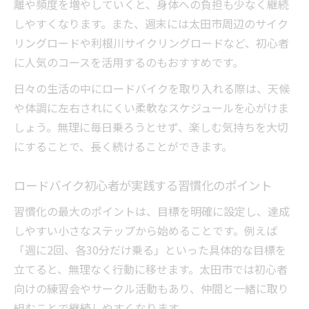
離や頻度を増やしていくと、身体への負担も少なく継続
しやすくなります。また、週末には太田市周辺のサイク
リングロードや利根川サイクリングロードなど、初心者
に人気のコースを活用するのもおすすめです。
日々の生活の中にロードバイクを取り入れる際は、天候
や体調に左右されにくい柔軟なスケジュールを心がけま
しょう。無理に毎日乗ろうとせず、楽しむ気持ちを大切
にすることで、長く続けることができます。
ロードバイク初心者が実践する習慣化のポイント
習慣化の最大のポイントは、目標を明確に設定し、達成
しやすい小さなステップから始めることです。例えば
「週に2回、各30分だけ乗る」といった具体的な目標を
立てると、無理なく行動に移せます。太田市では初心者
向けの練習会やサークル活動もあり、仲間と一緒に取り
組むことで継続しやすくなります。