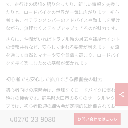
て、走行後の感想を語り合ったり、新しい情報を交換し
たりと、ロードバイクの世界が一気に広がります。初心
者でも、ベテランメンバーのアドバイスや励ましを受け
ながら、無理なくステップアップできるのが魅力です。
さらに、仲間がいればトラブル時の対応や補給ポイント
の情報共有など、安心して走れる要素が増えます。交流
を通じて自然とマナーや安全意識も高まり、ロードバイ
クを長く楽しむための基盤が築かれます。
初心者でも安心して参加できる練習会の魅力
初心者向けの練習会は、無理なくロードバイクに慣れる
絶好の機会です。群馬県太田市の多くのサークルやクラ
ブでは、初心者歓迎の練習会が定期的に開催されてお
り、参加者の体力や経験に合わせて走行ペースやコース
0270-23-9080
お問い合わせはこちら
が設定されています。初めての方でも、焦らず自分のペ