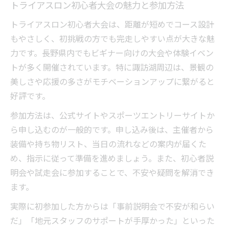
トライアスロン初心者大会の魅力と参加方法
トライアスロン初心者大会は、距離が短めでコース設計
もやさしく、初挑戦の方でも完走しやすい点が大きな魅
力です。長野県内でもビギナー向けの大会や体験イベン
トが多く開催されています。特に諏訪湖周辺は、景観の
美しさや応援の多さがモチベーションアップに繋がると
好評です。
参加方法は、公式サイトやスポーツエントリーサイトか
ら申し込むのが一般的です。申し込み後は、主催者から
装備や持ち物リスト、当日の流れなどの案内が届くた
め、指示に従って準備を進めましょう。また、初心者説
明会や試走会に参加することで、不安や疑問を解消でき
ます。
実際に初参加した方からは「事前説明会で不安が和らい
だ」「地元スタッフのサポートが手厚かった」といった