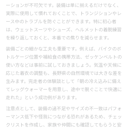
ーションが不可欠です。装備は単に揃えるだけでなく、
実際に使用して慣れておくことで、トランジションやレ
ース中のトラブルを防ぐことができます。特に初心者
は、ウェットスーツやシューズ、ヘルメットの着脱練習
を繰り返しておくと、本番での焦りを減らせます。
装備ごとの細かな工夫も重要です。例えば、バイクのボ
トルケージ位置や補給食の携帯方法、ゼッケンベルトの
使い方などは事前に試しておきましょう。気温や天候に
応じた着衣の調整も、長野県の自然環境では大きな差を
生みます。完走者の体験談として「朝の冷え込みに備え
てレッグウォーマーを用意し、途中で脱ぐことで快適に
走れた」という成功例があります。
注意点として、装備の過不足やサイズの不一致はパフォ
ーマンス低下や怪我につながる恐れがあるため、チェッ
クリストを作成し、家族や仲間にも確認してもらうと安