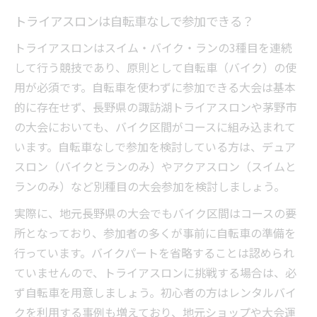
トライアスロンは自転車なしで参加できる？
トライアスロンはスイム・バイク・ランの3種目を連続
して行う競技であり、原則として自転車（バイク）の使
用が必須です。自転車を使わずに参加できる大会は基本
的に存在せず、長野県の諏訪湖トライアスロンや茅野市
の大会においても、バイク区間がコースに組み込まれて
います。自転車なしで参加を検討している方は、デュア
スロン（バイクとランのみ）やアクアスロン（スイムと
ランのみ）など別種目の大会参加を検討しましょう。
実際に、地元長野県の大会でもバイク区間はコースの要
所となっており、参加者の多くが事前に自転車の準備を
行っています。バイクパートを省略することは認められ
ていませんので、トライアスロンに挑戦する場合は、必
ず自転車を用意しましょう。初心者の方はレンタルバイ
クを利用する事例も増えており、地元ショップや大会運