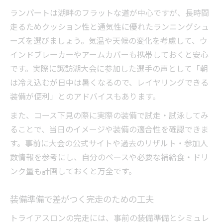
ランパートは湖畔のフラットな道が中心ですが、長時間
走るためクッション性と通気性に優れたランニングシュ
ーズを選びましょう。気温や天候の変化を考慮して、ウ
インドブレーカーやアームカバーも携帯しておくと安心
です。実際に諏訪湖大会に参加した選手の声として「朝
は冷え込むが日中は暑くなるので、レイヤリングできる
装備が便利」とのアドバイスもあります。
また、コース下見の際に実際の装備で試走・試泳してみ
ることで、当日のイメージや装備の適合性を確認できま
す。事前に大会の公式サイトや過去のリザルト・参加人
数情報を参考にし、自分のペースや必要な補給食・ドリ
ンク量も計画しておくと万全です。
装備準備で差がつく完走のための工夫
トライアスロンの完走には、事前の装備準備とシミュレ