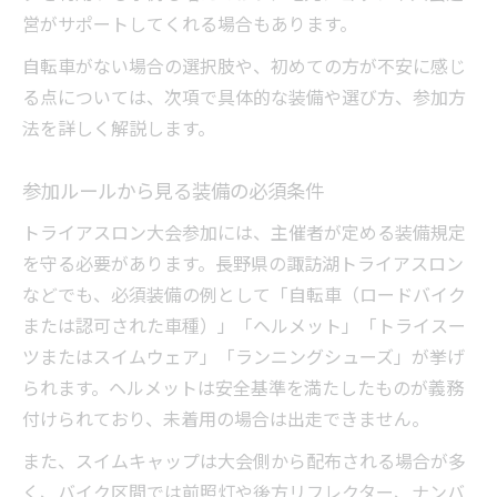
営がサポートしてくれる場合もあります。
自転車がない場合の選択肢や、初めての方が不安に感じ
る点については、次項で具体的な装備や選び方、参加方
法を詳しく解説します。
参加ルールから見る装備の必須条件
トライアスロン大会参加には、主催者が定める装備規定
を守る必要があります。長野県の諏訪湖トライアスロン
などでも、必須装備の例として「自転車（ロードバイク
または認可された車種）」「ヘルメット」「トライスー
ツまたはスイムウェア」「ランニングシューズ」が挙げ
られます。ヘルメットは安全基準を満たしたものが義務
付けられており、未着用の場合は出走できません。
また、スイムキャップは大会側から配布される場合が多
く、バイク区間では前照灯や後方リフレクター、ナンバ