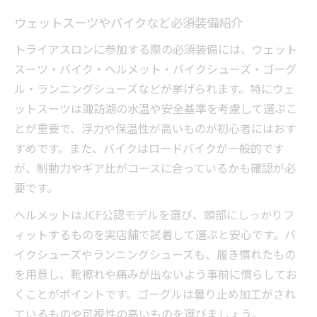
ウェットスーツやバイクなど必須装備紹介
トライアスロンに参加する際の必須装備には、ウェット
スーツ・バイク・ヘルメット・バイクシューズ・ゴーグ
ル・ランニングシューズなどが挙げられます。特にウェ
ットスーツは諏訪湖の水温や安全基準を考慮して選ぶこ
とが重要で、浮力や保温性が高いものが初心者にはおす
すめです。また、バイクはロードバイクが一般的です
が、制動力やギア比がコースに合っているかも確認が必
要です。
ヘルメットはJCF公認モデルを選び、頭部にしっかりフ
ィットするものを実店舗で試着して選ぶと安心です。バ
イクシューズやランニングシューズも、履き慣れたもの
を用意し、靴擦れや痛みが出ないよう事前に慣らしてお
くことがポイントです。ゴーグルは曇り止め加工がされ
ているものや可視性の高いものを選びましょう。