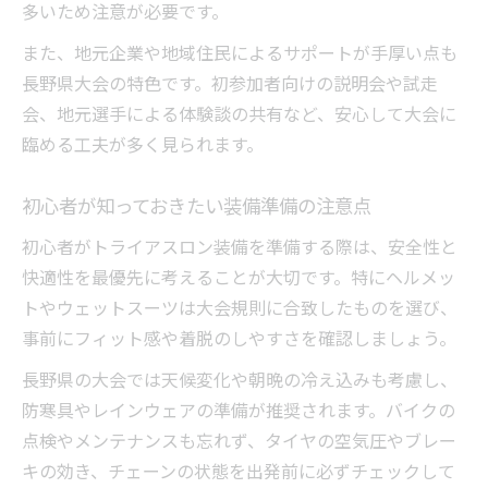
多いため注意が必要です。
ト
また、地元企業や地域住民によるサポートが手厚い点も
初心者におすすめの装備準備方法
長野県大会の特色です。初参加者向けの説明会や試走
諏訪湖トライアスロンの装備忘れ防止策
会、地元選手による体験談の共有など、安心して大会に
臨める工夫が多く見られます。
初心者が知っておきたい装備準備の注意点
初心者がトライアスロン装備を準備する際は、安全性と
快適性を最優先に考えることが大切です。特にヘルメッ
トやウェットスーツは大会規則に合致したものを選び、
事前にフィット感や着脱のしやすさを確認しましょう。
長野県の大会では天候変化や朝晩の冷え込みも考慮し、
防寒具やレインウェアの準備が推奨されます。バイクの
点検やメンテナンスも忘れず、タイヤの空気圧やブレー
キの効き、チェーンの状態を出発前に必ずチェックして