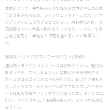
注意点として、長野県の大会では天候の急変や気温の低
下が想定されるため、レインウェアやアームカバー、サ
ングラスなども携行すると安心です。初心者の方は、必
須装備をすべて新品で揃えるのではなく、レンタルや中
古品も活用して無理なく準備を進めることが現実的で
す。
諏訪湖トライアスロンコースに合う装備例
諏訪湖トライアスロンのコースは湖畔のスイム、起伏の
あるバイク、フラットなランと多様な地形が特徴です。
スイムでは水温が低めの日も多いため、保温性に優れた
フルスーツ型ウェットスーツがおすすめです。バイクパ
ートは風の影響やアップダウンがあるため、ギア比の広
いロードバイクやエアロ効果のあるヘルメットが有効と
なります。