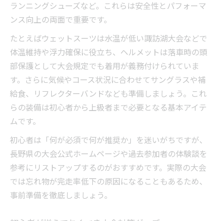
ランニングシューズなど。これらは安全性とパフォーマ
ンス向上の両面で重要です。
たとえばウェットスーツは水温が低い諏訪湖大会などで
体温維持や浮力確保に役立ち、ヘルメットは落車時の頭
部保護として大会規定でも着用が義務付けられていま
す。さらに気候やコース状況に合わせてサングラスや補
給食、リフレクターバンドなども準備しましょう。これ
らの装備は初心者から上級者まで必要となる基本アイテ
ムです。
初心者は「何が必須で何が推奨か」を迷いがちですが、
長野県の大会公式ホームページや過去参加者の体験談を
参考にリストアップするのがおすすめです。実際の大会
では忘れ物が完走率低下の原因になることもあるため、
事前準備を徹底しましょう。