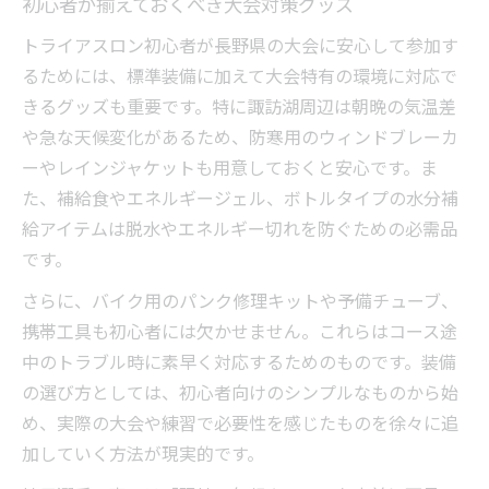
初心者が揃えておくべき大会対策グッズ
トライアスロン初心者が長野県の大会に安心して参加す
るためには、標準装備に加えて大会特有の環境に対応で
きるグッズも重要です。特に諏訪湖周辺は朝晩の気温差
や急な天候変化があるため、防寒用のウィンドブレーカ
ーやレインジャケットも用意しておくと安心です。ま
た、補給食やエネルギージェル、ボトルタイプの水分補
給アイテムは脱水やエネルギー切れを防ぐための必需品
です。
さらに、バイク用のパンク修理キットや予備チューブ、
携帯工具も初心者には欠かせません。これらはコース途
中のトラブル時に素早く対応するためのものです。装備
の選び方としては、初心者向けのシンプルなものから始
め、実際の大会や練習で必要性を感じたものを徐々に追
加していく方法が現実的です。