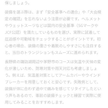
保しましょう。
装備を選ぶ際は、まず「安全基準への適合」や「大会規
定の確認」を忘れないよう注意が必要です。ヘルメット
やウェットスーツなどは国内の安全基準（SGマークや
JCF公認）を満たしているものを選び、実際に試着して
圧迫感や可動域をチェックすることがポイントです。初
心者の場合、装備の重さや着脱のしやすさにも注目する
と、当日のトランジションもスムーズに進められます。
長野県の諏訪湖周辺や茅野市のコースは気温や天候の変
化が激しいため、防寒対策や雨天対応も考慮しましょ
う。例えば、気温差対策としてアームカバーやウインド
ブレーカーを用意しておくと安心です。失敗例として、
装備が体に合わず途中で痛みを感じてリタイアしたとい
う声もあるので、事前の装備チェックと練習で実際に使
用してみることをおすすめします。