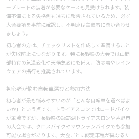
ープレートの装着が必要なケースも見受けられます。装
備不備による失格例も過去に報告されているため、必ず
大会要項を事前に確認し、不明点は主催者に問い合わせ
ましょう。
初心者の方は、チェックリストを作成して準備すること
が失敗防止につながります。特に長野県の大会では山間
部特有の気温変化や天候急変にも備え、防寒着やレイン
ウェアの携行も推奨されています。
初心者が悩む自転車選びと参加方法
初心者が最も悩みやすいのが「どんな自転車を選べばよ
いか」という点です。トライアスロンではロードバイク
が主流ですが、長野県の諏訪湖トライアスロンや茅野市
の大会では、クロスバイクやマウンテンバイクでも参加
可能な場合があります。大会ごとに認定車種が異なるた