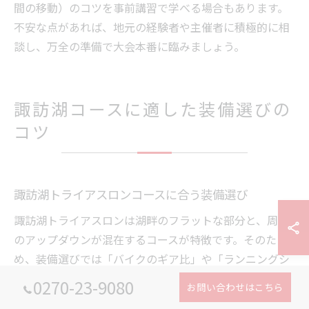
間の移動）のコツを事前講習で学べる場合もあります。
不安な点があれば、地元の経験者や主催者に積極的に相
談し、万全の準備で大会本番に臨みましょう。
諏訪湖コースに適した装備選びの
コツ
諏訪湖トライアスロンコースに合う装備選び
諏訪湖トライアスロンは湖畔のフラットな部分と、周辺
のアップダウンが混在するコースが特徴です。そのた
め、装備選びでは「バイクのギア比」や「ランニングシ
ューズのグリップ力」など、地形に適したものを意識し
0270-23-9080
お問い合わせはこちら
ましょう。特にバイクは、長野県ならではの標高差に対