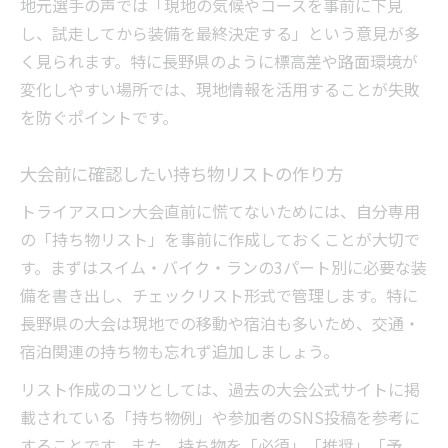
地元選手の声では「現地の気候やコースを事前に下見
し、試走してから装備を最終決定する」という意見が多
く見られます。特に長野県のように標高差や路面環境が
変化しやすい場所では、現地情報を活用することが失敗
を防ぐポイントです。
大会前に確認したい持ち物リストの作り方
トライアスロン大会直前に慌てないためには、自分専用
の「持ち物リスト」を事前に作成しておくことが大切で
す。まずはスイム・バイク・ランの3パート別に必要な装
備を書き出し、チェックリスト形式で管理します。特に
長野県の大会は現地での移動や宿泊も多いため、交通・
宿泊関連の持ち物も忘れず追加しましょう。
リスト作成のコツとしては、過去の大会公式サイトに掲
載されている「持ち物例」や参加者のSNS投稿を参考に
することです。また、持ち物を「必須」「推奨」「予