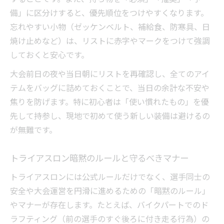
備」に区分けすると、優先順位をつけやすくなります。
忘れやすい小物（ゼッケンベルト、補給食、防寒具、日
焼け止めなど）は、リストに赤字やマークをつけて強調
しておくと安心です。
大会前日の夜や当日朝にリストを再確認し、全てのアイ
テムをバッグに詰めておくことで、当日の余計な不安や
焦りを防げます。特に初心者は「使い慣れたもの」を優
先して持参し、現地で初めて使う新しい装備は避けるの
が無難です。
トライアスロン暗黙のルールと守るべきマナー
トライアスロンには公式ルールだけでなく、選手同士の
安全や大会運営を円滑に進めるための「暗黙のルール」
やマナーが存在します。たとえば、バイクパートでのド
ラフティング（前の選手のすぐ後ろに付き走る行為）の