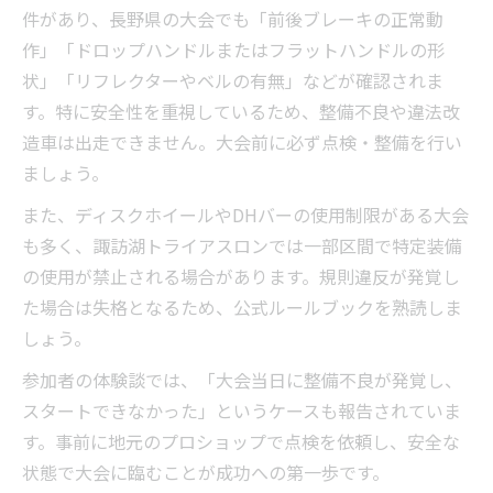
件があり、長野県の大会でも「前後ブレーキの正常動
作」「ドロップハンドルまたはフラットハンドルの形
状」「リフレクターやベルの有無」などが確認されま
す。特に安全性を重視しているため、整備不良や違法改
造車は出走できません。大会前に必ず点検・整備を行い
ましょう。
また、ディスクホイールやDHバーの使用制限がある大会
も多く、諏訪湖トライアスロンでは一部区間で特定装備
の使用が禁止される場合があります。規則違反が発覚し
た場合は失格となるため、公式ルールブックを熟読しま
しょう。
参加者の体験談では、「大会当日に整備不良が発覚し、
スタートできなかった」というケースも報告されていま
す。事前に地元のプロショップで点検を依頼し、安全な
状態で大会に臨むことが成功への第一歩です。