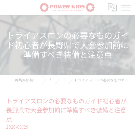
トライアスロンの必要なものガイ
ド初心者が長野県で大会参加前に
準備すべき装備と注意点
群馬県伊勢崎の自転車ならPOWER-KIDS
ブログ
コラム
トライアスロンの必要なものガイド初心者が長野県で大会参加前に準備すべき装備と注意点
トライアスロンの必要なものガイド初心者が
長野県で大会参加前に準備すべき装備と注意
点
2026/03/29