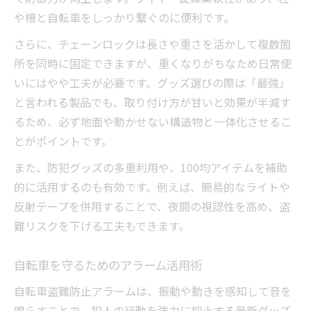
や柵と自転車をしっかり繋ぐのに便利です。
さらに、チェーンロックは長さや重さを活かして複数箇
所を同時に固定できますが、重くなりがちなため日常使
いにはやや工夫が必要です。グッズ選びの際は「最強」
と言われる製品でも、取り付け方が甘いと効果が半減す
るため、必ず地面や動かせない構造物と一体化させるこ
とがポイントです。
また、防犯グッズの多重利用や、100均アイテムを補助
的に活用するのも有効です。例えば、簡易的なライトや
反射テープを併用することで、夜間の視認性を高め、盗
難リスクを下げる工夫もできます。
自転車を守るためのアラーム活用術
自転車盗難防止アラームは、振動や動きを感知して音を
鳴らすことで、犯人の行動を強力に抑止する最新グッズ