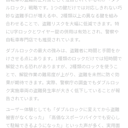
ルロック」戦略です。1つの鍵だけでは対応しきれない巧
妙な盗難手口が増える中、2種類以上の異なる鍵を組み
合わせることで、盗難リスクを大幅に低減できます。特
にU字ロックとワイヤー錠の併用は有効とされ、警察や
自転車専門店でも推奨されています。
ダブルロックの最大の強みは、盗難者に時間と手間をか
けさせる点にあります。1種類のロックだけでは短時間で
解錠される恐れがありますが、2種類のロックを使うこ
とで、解錠作業の難易度が上がり、盗難を未然に防ぐ効
果が期待できます。実際、警察庁の調査でもダブルロッ
ク実施車両の盗難発生率が大きく低下していることが報
告されています。
ユーザー体験としても「ダブルロックに変えてから盗難
被害がなくなった」「高価なスポーツバイクでも安心し
て駐輪できるようになった」といった声が多く、実用面