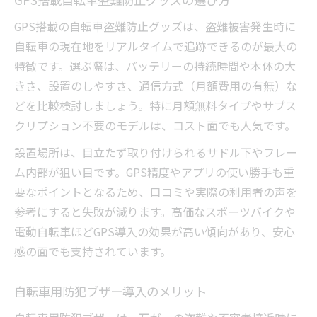
GPS搭載の自転車盗難防止グッズは、盗難被害発生時に
自転車の現在地をリアルタイムで追跡できるのが最大の
特徴です。選ぶ際は、バッテリーの持続時間や本体の大
きさ、設置のしやすさ、通信方式（月額費用の有無）な
どを比較検討しましょう。特に月額無料タイプやサブス
クリプション不要のモデルは、コスト面でも人気です。
設置場所は、目立たず取り付けられるサドル下やフレー
ム内部が狙い目です。GPS精度やアプリの使い勝手も重
要なポイントとなるため、口コミや実際の利用者の声を
参考にすると失敗が減ります。高価なスポーツバイクや
電動自転車ほどGPS導入の効果が高い傾向があり、安心
感の面でも支持されています。
自転車用防犯ブザー導入のメリット