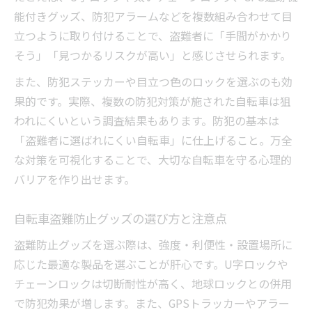
能付きグッズ、防犯アラームなどを複数組み合わせて目
立つように取り付けることで、盗難者に「手間がかかり
そう」「見つかるリスクが高い」と感じさせられます。
また、防犯ステッカーや目立つ色のロックを選ぶのも効
果的です。実際、複数の防犯対策が施された自転車は狙
われにくいという調査結果もあります。防犯の基本は
「盗難者に選ばれにくい自転車」に仕上げること。万全
な対策を可視化することで、大切な自転車を守る心理的
バリアを作り出せます。
自転車盗難防止グッズの選び方と注意点
盗難防止グッズを選ぶ際は、強度・利便性・設置場所に
応じた最適な製品を選ぶことが肝心です。U字ロックや
チェーンロックは切断耐性が高く、地球ロックとの併用
で防犯効果が増します。また、GPSトラッカーやアラー