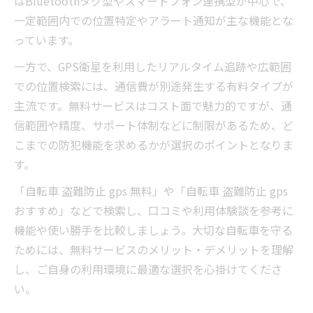
はBluetoothタグ型やスマートフォン連携型が中心で、
一定範囲内での位置特定やアラート通知が主な機能とな
っています。
一方で、GPS衛星を利用したリアルタイム追跡や広範囲
での位置検索には、通信費が別途発生する有料タイプが
主流です。無料サービスはコスト面で魅力的ですが、通
信範囲や精度、サポート体制などに制限があるため、ど
こまでの防犯機能を求めるかが選択のポイントとなりま
す。
「自転車 盗難防止 gps 無料」や「自転車 盗難防止 gps
おすすめ」などで検索し、口コミや利用体験談を参考に
機能や使い勝手を比較しましょう。大切な自転車を守る
ためには、無料サービスのメリット・デメリットを理解
し、ご自身の利用環境に最適な選択を心掛けてくださ
い。