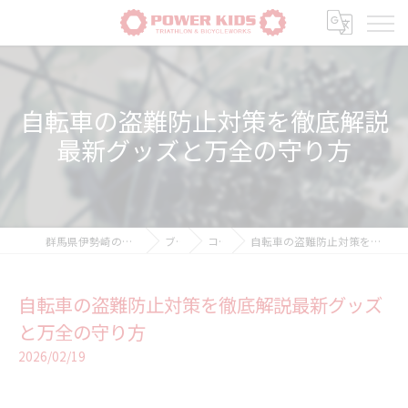
自転車の盗難防止対策を徹底解説
最新グッズと万全の守り方
群馬県伊勢崎の自転車ならPOWER-KIDS
ブログ
コラム
自転車の盗難防止対策を徹底解説最新グッズと万全の守り方
自転車の盗難防止対策を徹底解説最新グッズ
と万全の守り方
2026/02/19