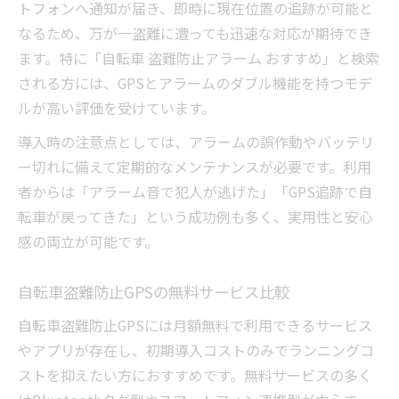
トフォンへ通知が届き、即時に現在位置の追跡が可能と
なるため、万が一盗難に遭っても迅速な対応が期待でき
ます。特に「自転車 盗難防止アラーム おすすめ」と検索
される方には、GPSとアラームのダブル機能を持つモデ
ルが高い評価を受けています。
導入時の注意点としては、アラームの誤作動やバッテリ
ー切れに備えて定期的なメンテナンスが必要です。利用
者からは「アラーム音で犯人が逃げた」「GPS追跡で自
転車が戻ってきた」という成功例も多く、実用性と安心
感の両立が可能です。
自転車盗難防止GPSの無料サービス比較
自転車盗難防止GPSには月額無料で利用できるサービス
やアプリが存在し、初期導入コストのみでランニングコ
ストを抑えたい方におすすめです。無料サービスの多く