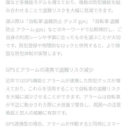
属など多機能モデルも増えており、複数の防犯機能を組
み合わせることで盗難リスクを大幅に低減できます。
選ぶ際は「自転車 盗難防止 グッズ gps」「自転車 盗難
防止 アラーム gps」などのキーワードで比較検討し、ご
自身の利用シーンや予算に合ったものを選ぶことが大切
です。防犯登録や物理的なロックと併用すると、より強
固な防犯体制が実現します。
GPSとアラームの連携で盗難リスク減少
近年ではGPS機能とアラームが連携した防犯グッズが増
えており、これらを活用することで自転車の盗難リスク
を大幅に減少させることができます。アラームは自転車
が不正に動かされた際に大音量で警告し、周囲への注意
喚起と犯人の威嚇に有効です。
GPS連携型の場合、アラームが作動すると同時にスマー