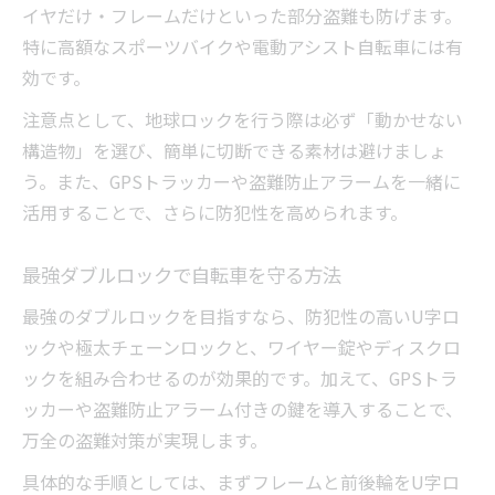
イヤだけ・フレームだけといった部分盗難も防げます。
特に高額なスポーツバイクや電動アシスト自転車には有
効です。
注意点として、地球ロックを行う際は必ず「動かせない
構造物」を選び、簡単に切断できる素材は避けましょ
う。また、GPSトラッカーや盗難防止アラームを一緒に
活用することで、さらに防犯性を高められます。
最強ダブルロックで自転車を守る方法
最強のダブルロックを目指すなら、防犯性の高いU字ロ
ックや極太チェーンロックと、ワイヤー錠やディスクロ
ックを組み合わせるのが効果的です。加えて、GPSトラ
ッカーや盗難防止アラーム付きの鍵を導入することで、
万全の盗難対策が実現します。
具体的な手順としては、まずフレームと前後輪をU字ロ