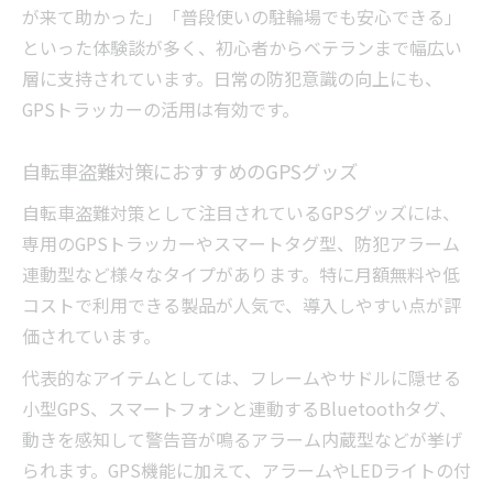
が来て助かった」「普段使いの駐輪場でも安心できる」
といった体験談が多く、初心者からベテランまで幅広い
層に支持されています。日常の防犯意識の向上にも、
GPSトラッカーの活用は有効です。
自転車盗難対策におすすめのGPSグッズ
自転車盗難対策として注目されているGPSグッズには、
専用のGPSトラッカーやスマートタグ型、防犯アラーム
連動型など様々なタイプがあります。特に月額無料や低
コストで利用できる製品が人気で、導入しやすい点が評
価されています。
代表的なアイテムとしては、フレームやサドルに隠せる
小型GPS、スマートフォンと連動するBluetoothタグ、
動きを感知して警告音が鳴るアラーム内蔵型などが挙げ
られます。GPS機能に加えて、アラームやLEDライトの付