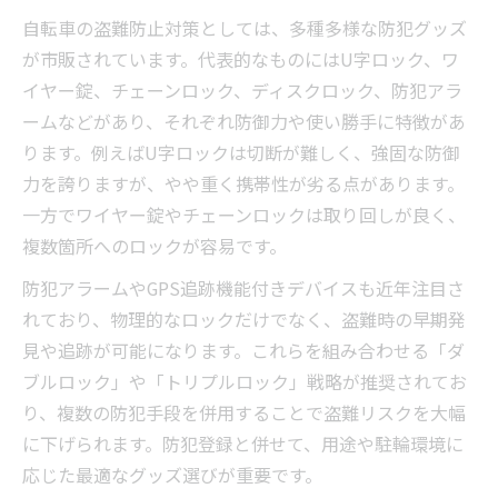
自転車の盗難防止対策としては、多種多様な防犯グッズ
が市販されています。代表的なものにはU字ロック、ワ
イヤー錠、チェーンロック、ディスクロック、防犯アラ
ームなどがあり、それぞれ防御力や使い勝手に特徴があ
ります。例えばU字ロックは切断が難しく、強固な防御
力を誇りますが、やや重く携帯性が劣る点があります。
一方でワイヤー錠やチェーンロックは取り回しが良く、
複数箇所へのロックが容易です。
防犯アラームやGPS追跡機能付きデバイスも近年注目さ
れており、物理的なロックだけでなく、盗難時の早期発
見や追跡が可能になります。これらを組み合わせる「ダ
ブルロック」や「トリプルロック」戦略が推奨されてお
り、複数の防犯手段を併用することで盗難リスクを大幅
に下げられます。防犯登録と併せて、用途や駐輪環境に
応じた最適なグッズ選びが重要です。