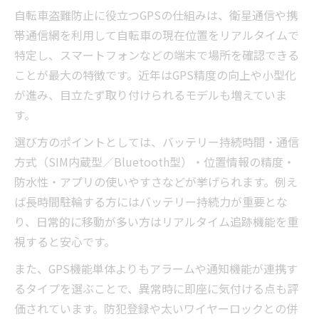
自転車盗難防止に役立つGPSの仕組みは、衛星通信や携
帯通信網を利用して自転車の現在位置をリアルタイムで
特定し、スマートフォンなどの端末で場所を確認できる
ことが最大の特徴です。近年はGPS精度の向上や小型化
が進み、目立たず取り付けられるモデルも増えていま
す。
選び方のポイントとしては、バッテリー持続時間・通信
方式（SIM内蔵型／Bluetooth型）・位置情報の精度・
防水性・アプリの使いやすさなどが挙げられます。例え
ば長時間駐輪する方にはバッテリー持続力が重要とな
り、日常的に移動が多い方はリアルタイム追跡機能を重
視すると安心です。
また、GPS機能単体よりもアラームや通知機能が連携す
るタイプを選ぶことで、異常時に即座に気付ける点も評
価されています。防犯登録や太いワイヤーロックとの併