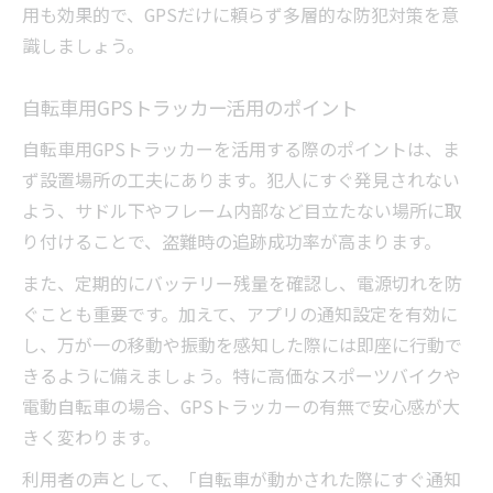
用も効果的で、GPSだけに頼らず多層的な防犯対策を意
識しましょう。
自転車用GPSトラッカー活用のポイント
自転車用GPSトラッカーを活用する際のポイントは、ま
ず設置場所の工夫にあります。犯人にすぐ発見されない
よう、サドル下やフレーム内部など目立たない場所に取
り付けることで、盗難時の追跡成功率が高まります。
また、定期的にバッテリー残量を確認し、電源切れを防
ぐことも重要です。加えて、アプリの通知設定を有効に
し、万が一の移動や振動を感知した際には即座に行動で
きるように備えましょう。特に高価なスポーツバイクや
電動自転車の場合、GPSトラッカーの有無で安心感が大
きく変わります。
利用者の声として、「自転車が動かされた際にすぐ通知