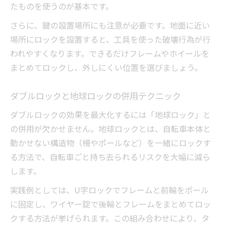
たものを使うのが基本です。
さらに、鍵の設置場所にも注意が必要です。地面に近い
場所にロックを設置すると、工具を使った破壊行為が行
われやすくなります。できるだけフレームやホイールを
まとめてロックし、外しにくい位置を選びましょう。
ダブルロックと地球ロックの併用テクニック
ダブルロックの効果を最大化するには「地球ロック」と
の併用が欠かせません。地球ロックとは、自転車本体と
動かせない構造物（柵やポールなど）を一緒にロックす
る方法で、自転車ごと持ち去られるリスクを大幅に減ら
します。
実践例としては、U字ロックでフレームと前輪をポール
に固定し、ワイヤー錠で後輪とフレームをまとめてロッ
クする方法が挙げられます。この組み合わせにより、タ