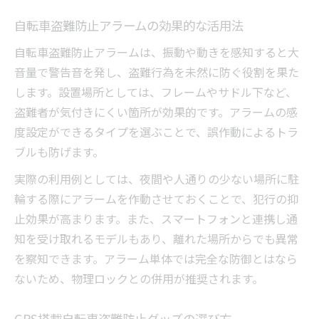
自転車盗難防止アラームの効果的な活用法
自転車盗難防止アラームは、振動や動きを感知すると大
音量で警告音を発し、盗難行為を未然に防ぐ役割を果た
します。設置場所としては、フレームやサドル下など、
盗難者が気付きにくい箇所が効果的です。アラームの感
度設定ができるタイプを選ぶことで、誤作動によるトラ
ブルも防げます。
実際の利用例としては、夜間や人通りの少ない場所に駐
輪する際にアラームを作動させておくことで、犯行の抑
止効果が高まります。また、スマートフォンと連携し通
知を受け取れるモデルもあり、離れた場所からでも異常
を察知できます。アラーム単体では完全な防御とはなら
ないため、物理ロックとの併用が推奨されます。
GPS搭載自転車盗難防止グッズの選び方