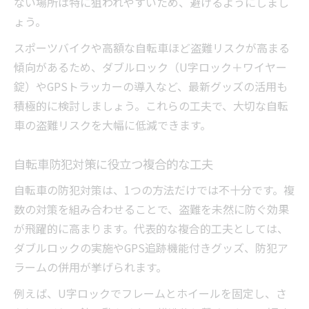
ない場所は特に狙われやすいため、避けるようにしまし
ょう。
スポーツバイクや高額な自転車ほど盗難リスクが高まる
傾向があるため、ダブルロック（U字ロック＋ワイヤー
錠）やGPSトラッカーの導入など、最新グッズの活用も
積極的に検討しましょう。これらの工夫で、大切な自転
車の盗難リスクを大幅に低減できます。
自転車防犯対策に役立つ複合的な工夫
自転車の防犯対策は、1つの方法だけでは不十分です。複
数の対策を組み合わせることで、盗難を未然に防ぐ効果
が飛躍的に高まります。代表的な複合的工夫としては、
ダブルロックの実施やGPS追跡機能付きグッズ、防犯ア
ラームの併用が挙げられます。
例えば、U字ロックでフレームとホイールを固定し、さ