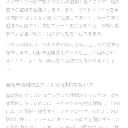
らにワイヤー錠で動かせない構造物と繋ぐことで、短時
間での盗難を困難にします。また、GPSトラッカーを車
体内部や目立たない場所に設置しておくと、万一の際も
追跡が可能です。防犯アラームを併用すれば、振動や衝
撃で大音量が鳴り、犯人の行動を抑止できます。
これらの対策は、それぞれの弱点を補い合う形で効果を
発揮します。自転車盗難防止グッズを上手に組み合わせ
ることで、より高い安心感と実効性を得られるでしょ
う。
自転車盗難防止グッズの効果的な使い方
盗難防止グッズにはさまざまな種類がありますが、最も
効果的に使うためには、それぞれの特徴を理解し、目的
に応じて選択・設置することが大切です。U字ロックは
切断に強く、フレームとホイールの両方を固定すること
で防御力が向上します。ワイヤー錠は柔軟性があり、柱