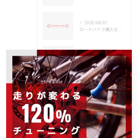
2026/08/07
ロードバイク購入を埼玉県で安心して始めるための実践ガイド
2026/08/07
ロードバイクのカスタムを群馬県伊勢崎市吾妻郡長野原町で安心して依頼するための実践ガイド
タグ
Tags
宮古島
ディスクブレーキ
キャリパーブレーキ
下取り