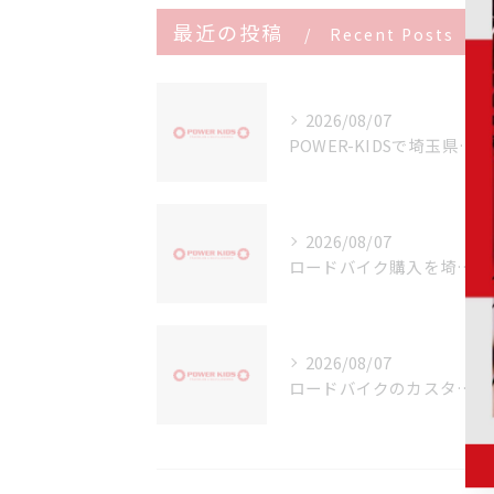
最近の投稿
Recent Posts
2026/08/07
POWER-KIDSで埼玉県から通えるフィッテイング対応店舗とサービス内容徹底ガイド
2026/08/07
ロードバイク購入を埼玉県で安心して始めるための実践ガイド
2026/08/07
ロードバイクのカスタムを群馬県伊勢崎市吾妻郡長野原町で安心して依頼するための実践ガイド