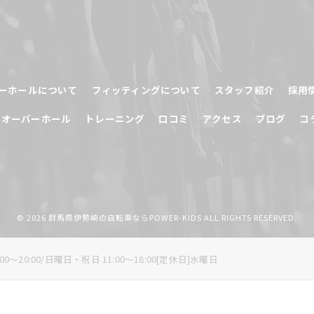
ーホールについて
フィッティングについて
スタッフ紹介
採用
オーバーホール
トレーニング
口コミ
アクセス
ブログ
コ
© 2026 群馬県伊勢崎の自転車ならPOWER-KIDS ALL RIGHTS RESERVED.
0～20:00/日曜日・祝日 11:00～18:00[定休日]水曜日