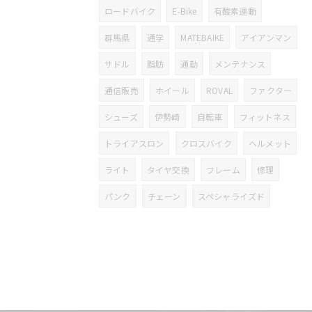
ロードバイク
E-Bike
有酸素運動
群馬県
通学
MATEBAIKE
アイアンマン
サドル
脂肪
通勤
メンテナンス
通信販売
ホイール
ROVAL
ファクター
シューズ
伊勢崎
自転車
フィットネス
トライアスロン
クロスバイク
ヘルメット
ライト
タイヤ交換
フレーム
修理
パンク
チェーン
スペシャライズド